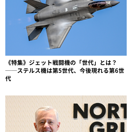
《特集》ジェット戦闘機の「世代」とは？
──ステルス機は第5世代、今後現れる第6世
代