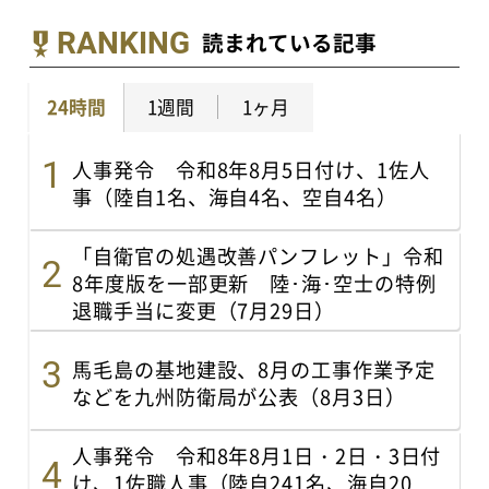
RANKING
読まれている記事
24時間
1週間
1ヶ月
人事発令 令和8年8月5日付け、1佐人
事（陸自1名、海自4名、空自4名）
「自衛官の処遇改善パンフレット」令和
8年度版を一部更新 陸･海･空士の特例
退職手当に変更（7月29日）
馬毛島の基地建設、8月の工事作業予定
などを九州防衛局が公表（8月3日）
人事発令 令和8年8月1日・2日・3日付
け、1佐職人事（陸自241名、海自20