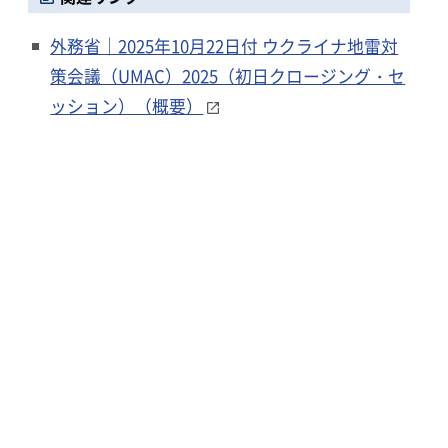
外務省｜2025年10月22日付 ウクライナ地雷対
策会議（UMAC）2025（初日クロージング・セ
ッション）（概要）