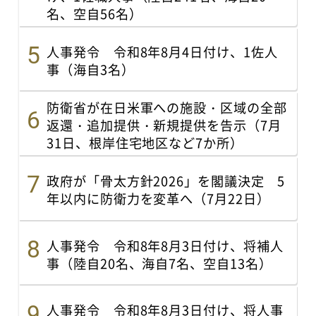
名、空自56名）
人事発令 令和8年8月4日付け、1佐人
事（海自3名）
防衛省が在日米軍への施設・区域の全部
返還・追加提供・新規提供を告示（7月
31日、根岸住宅地区など7か所）
政府が「骨太方針2026」を閣議決定 5
年以内に防衛力を変革へ（7月22日）
人事発令 令和8年8月3日付け、将補人
事（陸自20名、海自7名、空自13名）
人事発令 令和8年8月3日付け、将人事