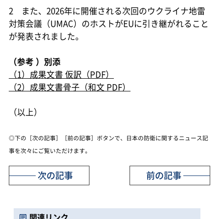
2 また、2026年に開催される次回のウクライナ地雷
対策会議（UMAC）のホストがEUに引き継がれること
が発表されました。
（参考 ）別添
（1）成果文書 仮訳（PDF）
（2）成果文書骨子（和文 PDF）
（以上）
◎下の［次の記事］［前の記事］ボタンで、日本の防衛に関するニュース記
事を次々にご覧いただけます。
次の記事
前の記事
関連リンク