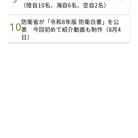
（陸自10名、海自6名、空自2名）
防衛省が「令和8年版 防衛白書」を公
表 今回初めて紹介動画も制作（8月4
日）