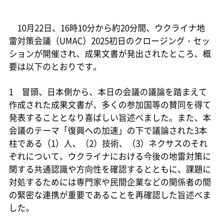
10月22日、16時10分から約20分間、ウクライナ地
雷対策会議（UMAC）2025初日のクロージング・セッ
ションが開催され、成果文書が発出されたところ、概
要は以下のとおりです。
1 冒頭、日本側から、本日の会議の議論を踏まえて
作成された成果文書が、多くの参加国等の賛同を得て
発表することとなり喜ばしい旨述べました。また、本
会議のテーマ「復興への加速」の下で議論された3本
柱である（1）人、（2）技術、（3）ネクサスのそれ
ぞれについて、ウクライナにおける今後の地雷対策に
関する共通認識や方向性を確認するとともに、課題に
対処するためには専門家や民間企業などの関係者の間
の緊密な連携が重要であることを再確認した旨述べま
した。