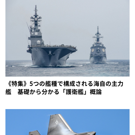
《特集》5つの艦種で構成される海自の主力
艦 基礎から分かる「護衛艦」概論