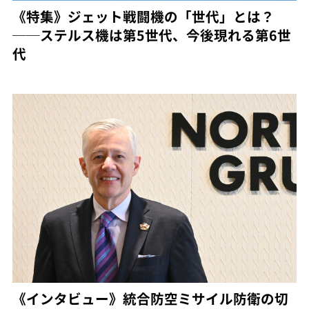
《特集》ジェット戦闘機の「世代」とは？
──ステルス機は第5世代、今後現れる第6世
代
《インタビュー》統合防空ミサイル防衛の切