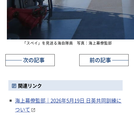
「スペイ」を見送る海自隊員 写真：海上幕僚監部
次の記事
前の記事
関連リンク
海上幕僚監部｜2026年5月19日 日英共同訓練に
ついて