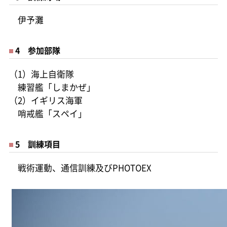
伊予灘
4 参加部隊
（1）海上自衛隊
練習艦「しまかぜ」
（2）イギリス海軍
哨戒艦「スペイ」
5 訓練項目
戦術運動、通信訓練及びPHOTOEX