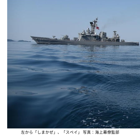
左から「しまかぜ」、「スペイ」 写真：海上幕僚監部