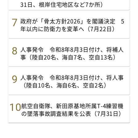
31日、根岸住宅地区など7か所）
政府が「骨太方針2026」を閣議決定 5
年以内に防衛力を変革へ（7月22日）
人事発令 令和8年8月3日付け、将補人
事（陸自20名、海自7名、空自13名）
人事発令 令和8年8月3日付け、将人事
（陸自10名、海自6名、空自2名）
航空自衛隊、新田原基地所属T-4練習機
の墜落事故調査結果を公表（7月31日）