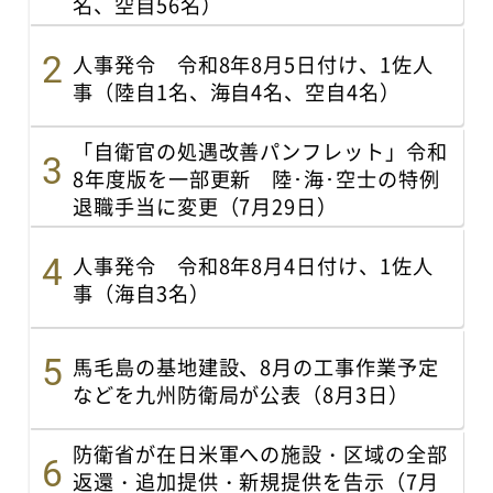
名、空自56名）
人事発令 令和8年8月5日付け、1佐人
事（陸自1名、海自4名、空自4名）
「自衛官の処遇改善パンフレット」令和
8年度版を一部更新 陸･海･空士の特例
退職手当に変更（7月29日）
人事発令 令和8年8月4日付け、1佐人
事（海自3名）
馬毛島の基地建設、8月の工事作業予定
などを九州防衛局が公表（8月3日）
防衛省が在日米軍への施設・区域の全部
返還・追加提供・新規提供を告示（7月