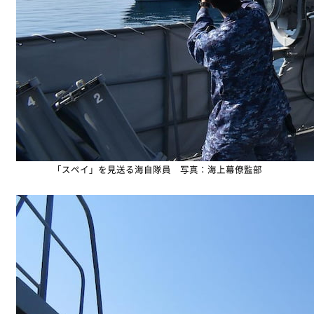
「スペイ」を見送る海自隊員 写真：海上幕僚監部