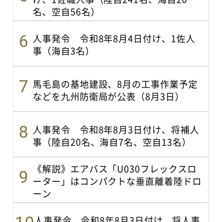
名、空自56名）
人事発令 令和8年8月4日付け、1佐人
事（海自3名）
馬毛島の基地建設、8月の工事作業予定
などを九州防衛局が公表（8月3日）
人事発令 令和8年8月3日付け、将補人
事（陸自20名、海自7名、空自13名）
《解説》エアバス「U030フレックスロ
ーター」はコンパクトな垂直離着陸ドロ
ーン
人事発令 令和8年8月3日付け、将人事