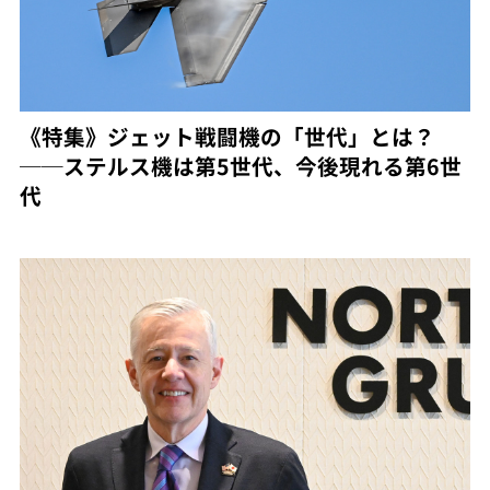
《特集》ジェット戦闘機の「世代」とは？
──ステルス機は第5世代、今後現れる第6世
代