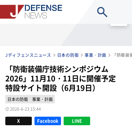
site search
MENU
Jディフェンスニュース
日本の防衛
事業・計画
「防衛装備庁技術シンポジウム
2026」11月10・11日に開催予定
特設サイト開設（6月19日）
日本の防衛
事業・計画
2026-6-23 15:44
X
Facebook
LINE