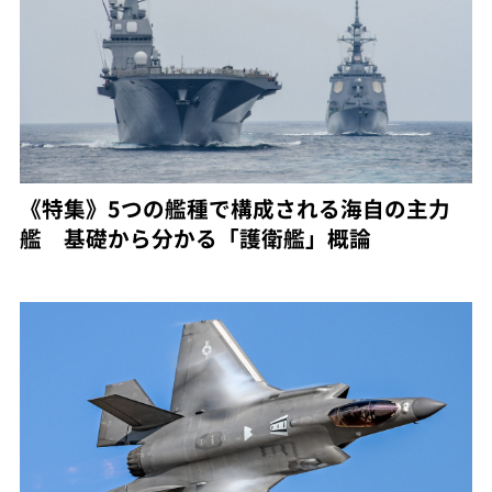
《特集》5つの艦種で構成される海自の主力
艦 基礎から分かる「護衛艦」概論