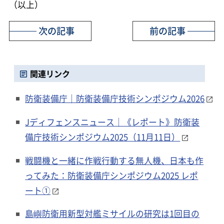
（以上）
次の記事
前の記事
関連リンク
防衛装備庁｜防衛装備庁技術シンポジウム2026
Jディフェンスニュース｜《レポート》防衛装
備庁技術シンポジウム2025（11月11日）
戦闘機と一緒に作戦行動する無人機、日本も作
ってみた：防衛装備庁シンポジウム2025 レポ
ート①
島嶼防衛用新型対艦ミサイルの研究は1回目の