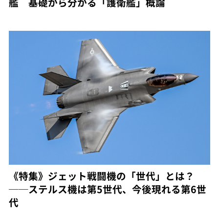
艦 基礎から分かる「護衛艦」概論
《特集》ジェット戦闘機の「世代」とは？
──ステルス機は第5世代、今後現れる第6世
代