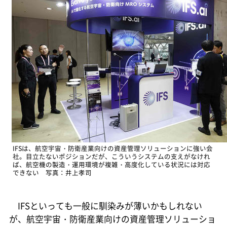
IFSは、航空宇宙・防衛産業向けの資産管理ソリューションに強い会
社。目立たないポジションだが、こういうシステムの支えがなけれ
ば、航空機の製造・運用環境が複雑・高度化している状況には対応
できない 写真：井上孝司
IFSといっても一般に馴染みが薄いかもしれない
が、航空宇宙・防衛産業向けの資産管理ソリューショ