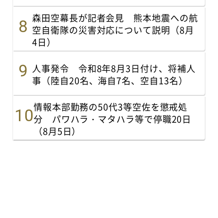
森田空幕長が記者会見 熊本地震への航
空自衛隊の災害対応について説明（8月
4日）
人事発令 令和8年8月3日付け、将補人
事（陸自20名、海自7名、空自13名）
情報本部勤務の50代3等空佐を懲戒処
分 パワハラ・マタハラ等で停職20日
（8月5日）