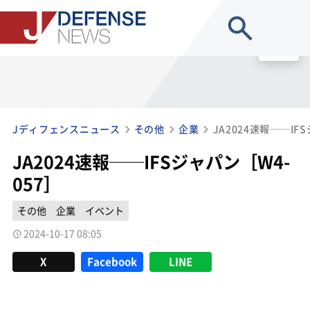
site search
MENU
Jディフェンスニュース
その他
企業
JA2024速報──IF
JA2024速報──IFSジャパン［W4-
057］
その他
企業
イベント
2024-10-17 08:05
X
Facebook
LINE