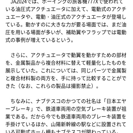
JA2024では、ボーイングの旅客機777Xで使われて
いる油圧式アクチュエータに加えて、電動式のアクチ
ュエータや、電動・油圧式のアクチュエータが登場し
ている。動かすのに大きな力が要る場面では、まだ油
圧を用いる場面が多いが、補助翼やフラップでは電動
式の事例が増えているという。
さらに、アクチュエータで動翼を動かすための部材
を、金属製品から複合材料に替えて軽量化したものを
展示していた。これについては、同じパーツで金属製
と複合材料製の両方を、手に持って比較することがで
きた（なお、これらの製品は撮影禁止）。
ちなみに、ナブテスコのかつての社名は「日本エヤ
ーブレーキ」で、鉄道車両用の空気ブレーキ装置が祖
業である。だから今でも鉄道車両用のブレーキ装置を
手掛けているほか、山陽新幹線の駅などに設置されて
いる可動式ホーム柵もナブテスコが関わっている。