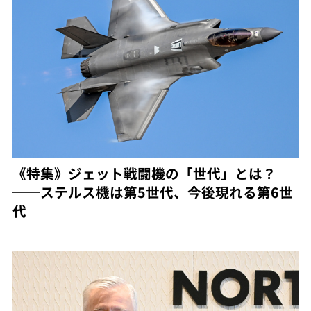
《特集》ジェット戦闘機の「世代」とは？
──ステルス機は第5世代、今後現れる第6世
代