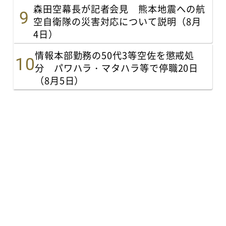
森田空幕長が記者会見 熊本地震への航
空自衛隊の災害対応について説明（8月
4日）
情報本部勤務の50代3等空佐を懲戒処
分 パワハラ・マタハラ等で停職20日
（8月5日）