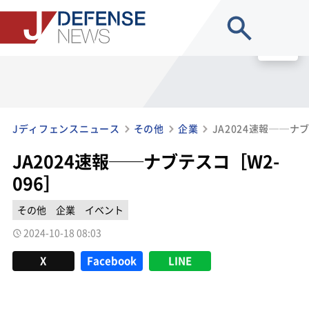
site search
MENU
Jディフェンスニュース
その他
企業
JA2024速報──ナブ
JA2024速報──ナブテスコ［W2-
096］
その他
企業
イベント
2024-10-18 08:03
X
Facebook
LINE