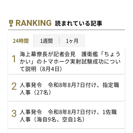
RANKING
読まれている記事
24時間
1週間
1ヶ月
海上幕僚長が記者会見 護衛艦「ちょう
かい」のトマホーク実射試験成功につい
て説明（8月4日）
人事発令 令和8年8月7日付け、指定職
人事（27名）
人事発令 令和8年8月7日付け、1佐職
人事（海自9名、空自1名）