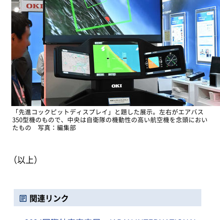
「先進コックピットディスプレイ」と題した展示。左右がエアバス
350型機のもので、中央は自衛隊の機動性の高い航空機を念頭におい
たもの 写真：編集部
（以上）
関連リンク