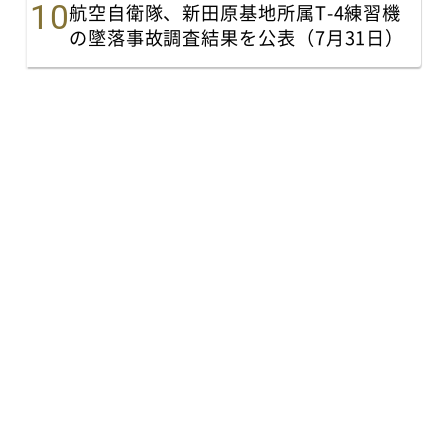
航空自衛隊、新田原基地所属T-4練習機
の墜落事故調査結果を公表（7月31日）