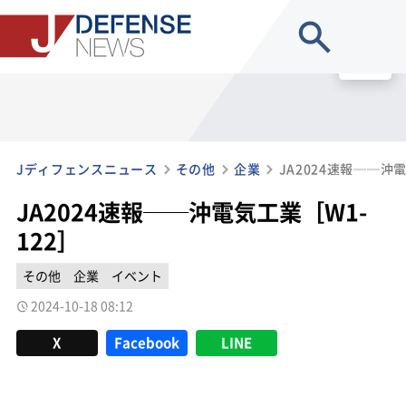
site search
MENU
Jディフェンスニュース
その他
企業
JA2024速報──沖電
JA2024速報──沖電気工業［W1-
122］
その他
企業
イベント
2024-10-18 08:12
X
Facebook
LINE