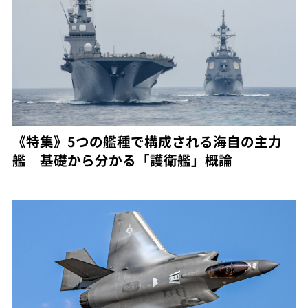
《特集》5つの艦種で構成される海自の主力
艦 基礎から分かる「護衛艦」概論