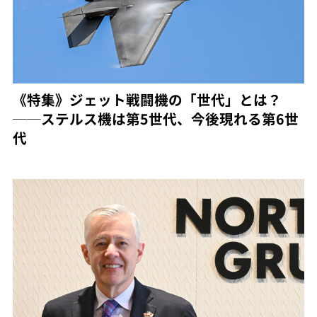
《特集》ジェット戦闘機の「世代」とは？
──ステルス機は第5世代、今後現れる第6世
代