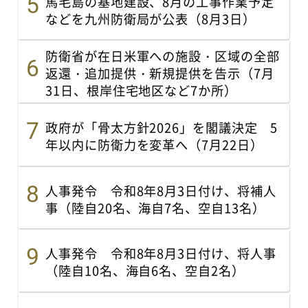
馬毛島の基地建設、8月の工事作業予定
などを九州防衛局が公表（8月3日）
防衛省が在日米軍への施設・区域の全部
返還・追加提供・新規提供を告示（7月
31日、根岸住宅地区など7か所）
政府が「骨太方針2026」を閣議決定 5
年以内に防衛力を変革へ（7月22日）
人事発令 令和8年8月3日付け、将補人
事（陸自20名、海自7名、空自13名）
人事発令 令和8年8月3日付け、将人事
（陸自10名、海自6名、空自2名）