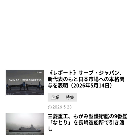
《レポート》サーブ・ジャパン、
新代表のもと日本市場への本格関
与を表明（2026年5月14日）
企業
特集
2026-5-23
三菱重工、もがみ型護衛艦の9番艦
「なとり」を長崎造船所で引き渡
し