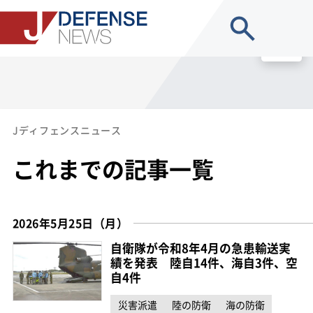
site search
MENU
Jディフェンスニュース
これまでの記事一覧
2026年5月25日（月）
自衛隊が令和8年4月の急患輸送実
績を発表 陸自14件、海自3件、空
自4件
災害派遣
陸の防衛
海の防衛