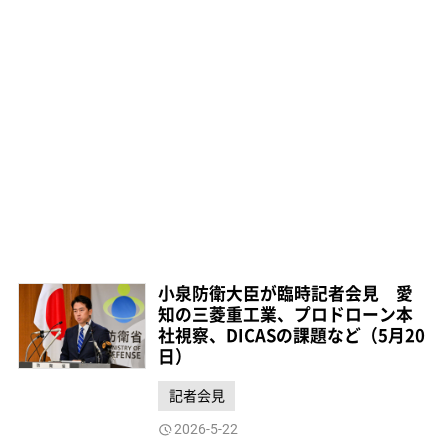
小泉防衛大臣が臨時記者会見 愛
知の三菱重工業、プロドローン本
社視察、DICASの課題など（5月20
日）
記者会見
2026-5-22