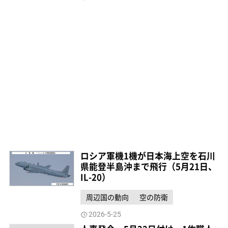
ロシア軍機1機が日本海上空を石川
県能登半島沖まで飛行（5月21日、
IL-20）
周辺国の動向
空の防衛
2026-5-25