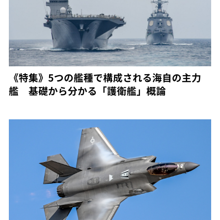
《特集》5つの艦種で構成される海自の主力
艦 基礎から分かる「護衛艦」概論