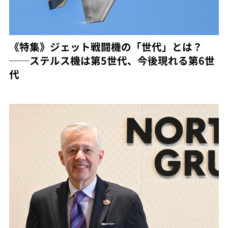
《特集》ジェット戦闘機の「世代」とは？
──ステルス機は第5世代、今後現れる第6世
代