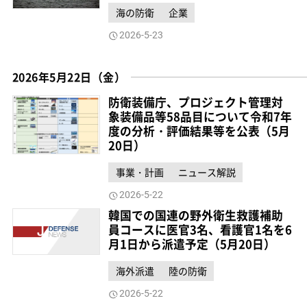
海の防衛
企業
2026-5-23
2026年5月22日（金）
防衛装備庁、プロジェクト管理対
象装備品等58品目について令和7年
度の分析・評価結果等を公表（5月
20日）
事業・計画
ニュース解説
2026-5-22
韓国での国連の野外衛生救護補助
員コースに医官3名、看護官1名を6
月1日から派遣予定（5月20日）
海外派遣
陸の防衛
2026-5-22