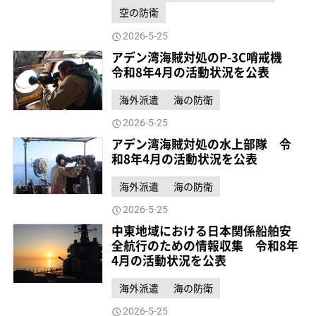
空の防衛
2026-5-25
アデン湾海賊対処のP-3C哨戒機
令和8年4月の活動状況を公表
海外派遣
海の防衛
2026-5-25
アデン湾海賊対処の水上部隊 令
和8年4月の活動状況を公表
海外派遣
海の防衛
2026-5-25
中東地域における日本関係船舶安
全航行のための情報収集 令和8年
4月の活動状況を公表
海外派遣
海の防衛
2026-5-25