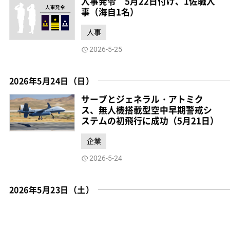
人事発令 5月22日付け、1佐職人
事（海自1名）
人事
2026-5-25
2026年5月24日（日）
サーブとジェネラル・アトミク
ス、無人機搭載型空中早期警戒シ
ステムの初飛行に成功（5月21日）
企業
2026-5-24
2026年5月23日（土）