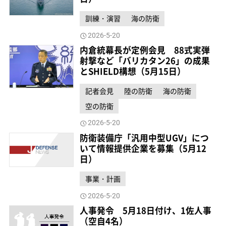
訓練・演習
海の防衛
2026-5-20
内倉統幕長が定例会見 88式実弾
射撃など「バリカタン26」の成果
とSHIELD構想（5月15日）
記者会見
陸の防衛
海の防衛
空の防衛
2026-5-20
防衛装備庁「汎用中型UGV」につ
いて情報提供企業を募集（5月12
日）
事業・計画
2026-5-20
人事発令 5月18日付け、1佐人事
（空自4名）