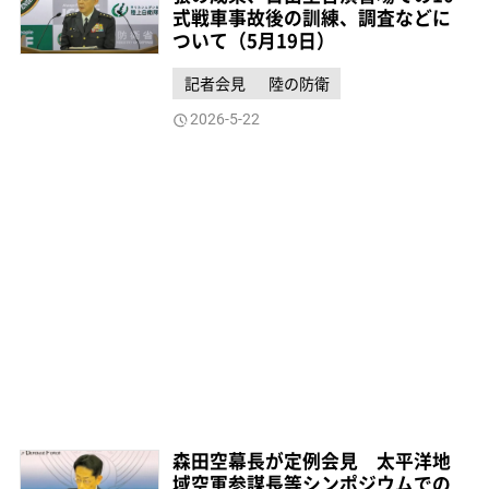
式戦車事故後の訓練、調査などに
ついて（5月19日）
記者会見
陸の防衛
2026-5-22
森田空幕長が定例会見 太平洋地
域空軍参謀長等シンポジウムでの