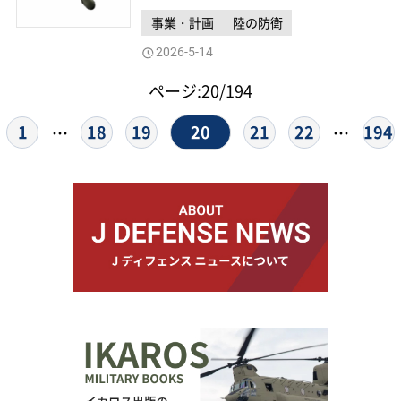
事業・計画
陸の防衛
2026-5-14
ページ:20/194
20
1
18
19
21
22
194
…
…