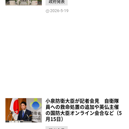
政府発表
2026-5-19
小泉防衛大臣が記者会見 自衛隊
員への救命処置の追加や英仏主催
の国防大臣オンライン会合など（5
月15日）