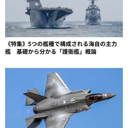
《特集》5つの艦種で構成される海自の主力
艦 基礎から分かる「護衛艦」概論