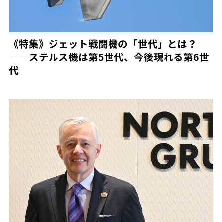
《特集》ジェット戦闘機の「世代」とは？
──ステルス機は第5世代、今後現れる第6世
代