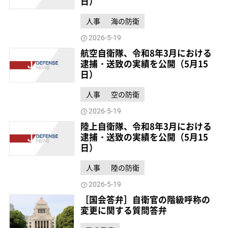
日）
人事
海の防衛
2026-5-19
航空自衛隊、令和8年3月における
逮捕・送致の実績を公開（5月15
日）
人事
空の防衛
2026-5-19
陸上自衛隊、令和8年3月における
逮捕・送致の実績を公開（5月15
日）
人事
陸の防衛
2026-5-19
［国会答弁］自衛官の階級呼称の
変更に関する質問答弁