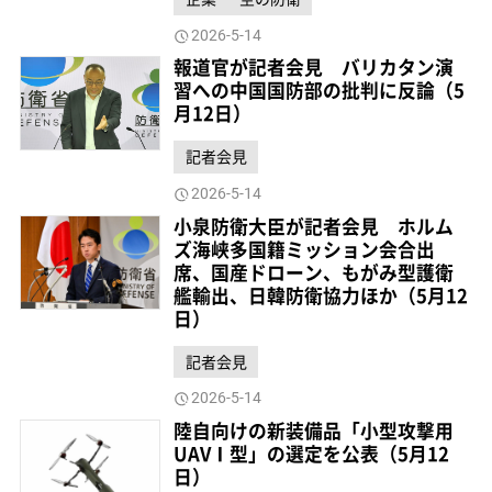
2026-5-14
報道官が記者会見 バリカタン演
習への中国国防部の批判に反論（5
月12日）
記者会見
2026-5-14
小泉防衛大臣が記者会見 ホルム
ズ海峡多国籍ミッション会合出
席、国産ドローン、もがみ型護衛
艦輸出、日韓防衛協力ほか（5月12
日）
記者会見
2026-5-14
陸自向けの新装備品「小型攻撃用
UAVⅠ型」の選定を公表（5月12
日）