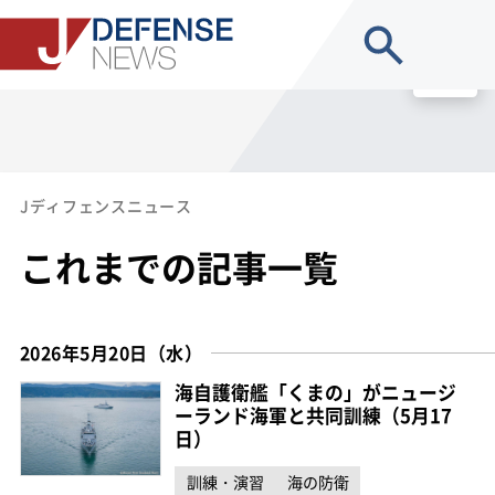
site search
MENU
Jディフェンスニュース
これまでの記事一覧
2026年5月20日（水）
海自護衛艦「くまの」がニュージ
ーランド海軍と共同訓練（5月17
日）
訓練・演習
海の防衛