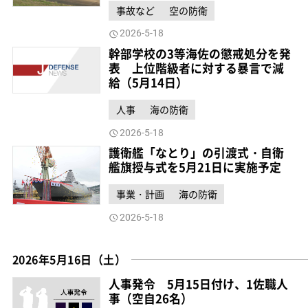
事故など
空の防衛
2026-5-18
幹部学校の3等海佐の懲戒処分を発
表 上位階級者に対する暴言で減
給（5月14日）
人事
海の防衛
2026-5-18
護衛艦「なとり」の引渡式・自衛
艦旗授与式を5月21日に実施予定
事業・計画
海の防衛
2026-5-18
2026年5月16日（土）
人事発令 5月15日付け、1佐職人
事（空自26名）