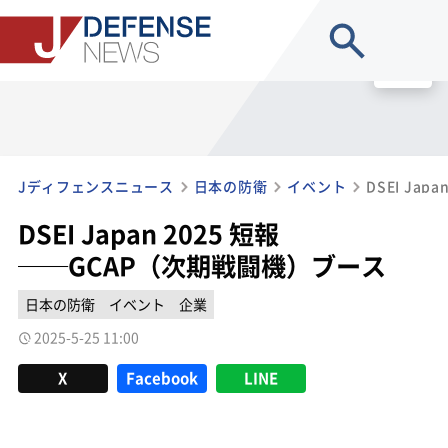
site search
MENU
Jディフェンスニュース
日本の防衛
イベント
DSEI Japan 2025 短報
──GCAP（次期戦闘機）ブース
日本の防衛
イベント
企業
2025-5-25 11:00
X
Facebook
LINE