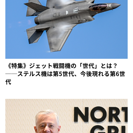
《特集》ジェット戦闘機の「世代」とは？
──ステルス機は第5世代、今後現れる第6世
代