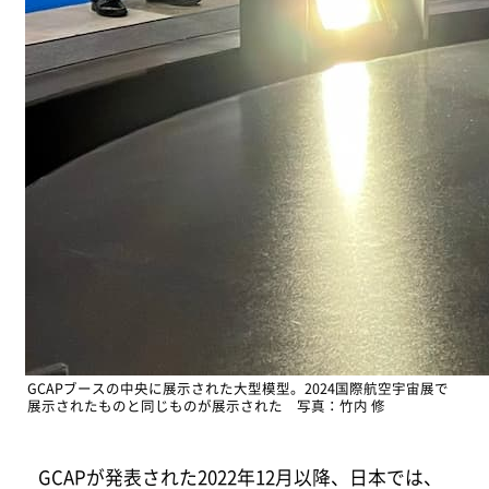
GCAPブースの中央に展示された大型模型。2024国際航空宇宙展で
展示されたものと同じものが展示された 写真：竹内 修
GCAPが発表された2022年12月以降、日本では、