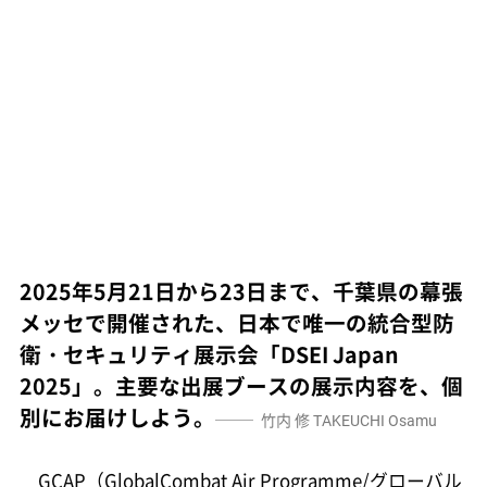
2025年5月21日から23日まで、千葉県の幕張
メッセで開催された、日本で唯一の統合型防
衛・セキュリティ展示会「DSEI Japan
2025」。主要な出展ブースの展示内容を、個
別にお届けしよう。
竹内 修
TAKEUCHI Osamu
GCAP（GlobalCombat Air Programme/グローバル