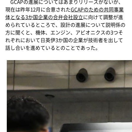
GCAPの進展についてはあまりリリースがないが、
現在は昨年12月に合意された
GCAPのための共同事業
体となる3か国企業の合弁会社設立
に向けて調整が進
められているところで、設計の進展について説明係の
方に聞くと、機体、エンジン、アビオニクスの3つそ
れぞれにおいて日英伊3か国の企業が技術者を出して
話し合いを進めているとのことであった。