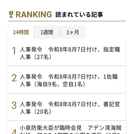
RANKING
読まれている記事
24時間
1週間
1ヶ月
人事発令 令和8年8月7日付け、指定職
人事（27名）
人事発令 令和8年8月7日付け、1佐職
人事（海自9名、空自1名）
人事発令 令和8年8月7日付け、書記官
人事（20名）
小泉防衛大臣が臨時会見 アデン湾海賊