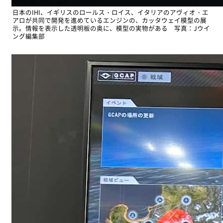
日本のIHI、イギリスのロールス・ロイス、イタリアのアヴィオ・エ
アロが共同で開発を進めているエンジンの、カッタウェイ模型の展
示。情報を表示した透明板の奥に、模型の実物がある 写真：Jウイ
ング編集部