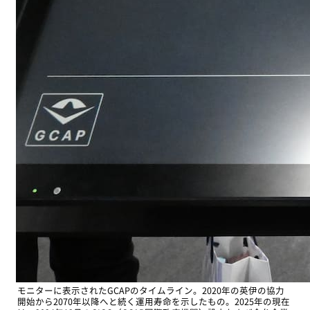
モニターに表示されたGCAPのタイムライン。2020年の英伊の協力
開始から2070年以降へと続く運用寿命を示したもの。2025年の現在