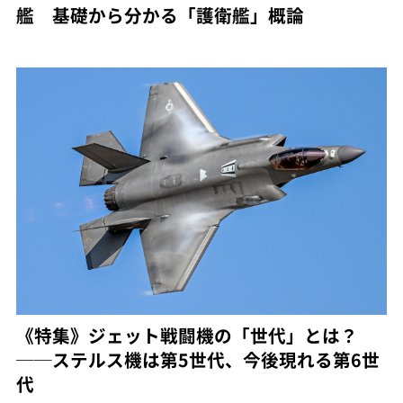
艦 基礎から分かる「護衛艦」概論
《特集》ジェット戦闘機の「世代」とは？
──ステルス機は第5世代、今後現れる第6世
代