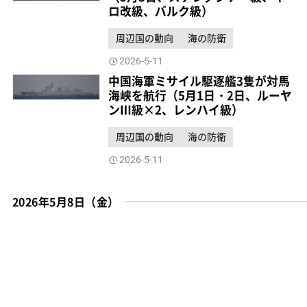
ロ改級、バルク級）
周辺国の動向
海の防衛
2026-5-11
中国海軍ミサイル駆逐艦3隻が対馬
海峡を航行（5月1日・2日、ルーヤ
ンⅢ級×2、レンハイ級）
周辺国の動向
海の防衛
2026-5-11
2026年5月8日（金）