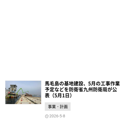
馬毛島の基地建設、5月の工事作業
予定などを防衛省九州防衛局が公
表（5月1日）
事業・計画
2026-5-8