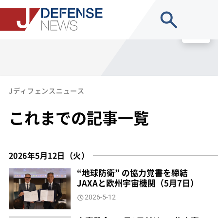
site search
MENU
Jディフェンスニュース
これまでの記事一覧
2026年5月12日（火）
“地球防衛” の協力覚書を締結
JAXAと欧州宇宙機関（5月7日）
2026-5-12