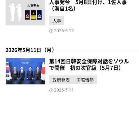
人事発令 5月8日付け、1佐人事
（海自1名）
人事
2026-5-12
2026年5月11日（月）
第14回日韓安全保障対話をソウル
で開催 初の次官級（5月7日）
政府発表
国際情勢
2026-5-11