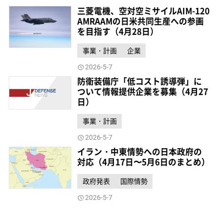
三菱電機、空対空ミサイルAIM-120
AMRAAMの日米共同生産への参画
を目指す（4月28日）
事業・計画
企業
2026-5-7
防衛装備庁「低コスト誘導弾」に
ついて情報提供企業を募集（4月27
日）
事業・計画
2026-5-7
イラン・中東情勢への日本政府の
対応（4月17日〜5月6日のまとめ）
政府発表
国際情勢
2026-5-7