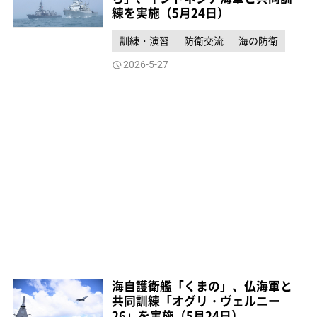
練を実施（5月24日）
訓練・演習
防衛交流
海の防衛
2026-5-27
海自護衛艦「くまの」、仏海軍と
共同訓練「オグリ・ヴェルニー
26」を実施（5月24日）