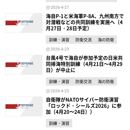
2026-4-27
海自P-1と米海軍P-8A、九州南方で
対潜戦などの共同訓練を実施へ（4
月27日・28日予定）
訓練・演習
防衛交流
海の防衛
2026-4-23
台風4号で海自が参加予定の日米共
同掃海特別訓練（4月21日～4月29
日）が中止に
訓練・演習
防衛交流
海の防衛
2026-4-23
自衛隊がNATOサイバー防衛演習
「ロックド・シールズ2026」に参
加（4月20〜24日））
訓練・演習