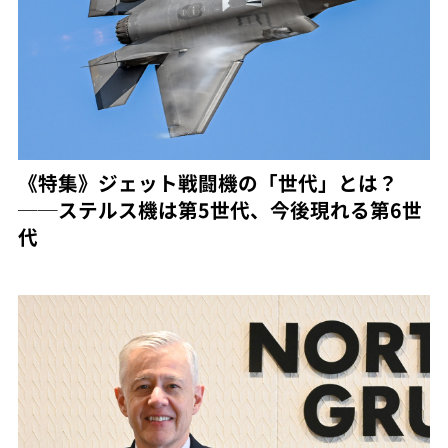
《特集》ジェット戦闘機の「世代」とは？
──ステルス機は第5世代、今後現れる第6世
代