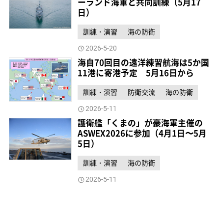
ーランド海軍と共同訓練（5月17
日）
訓練・演習
海の防衛
2026-5-20
海自70回目の遠洋練習航海は5か国
11港に寄港予定 5月16日から
訓練・演習
防衛交流
海の防衛
2026-5-11
護衛艦「くまの」が豪海軍主催の
ASWEX2026に参加（4月1日〜5月
5日）
訓練・演習
海の防衛
2026-5-11