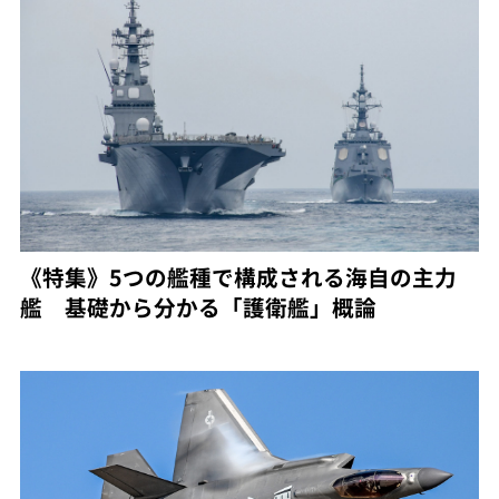
《特集》5つの艦種で構成される海自の主力
艦 基礎から分かる「護衛艦」概論