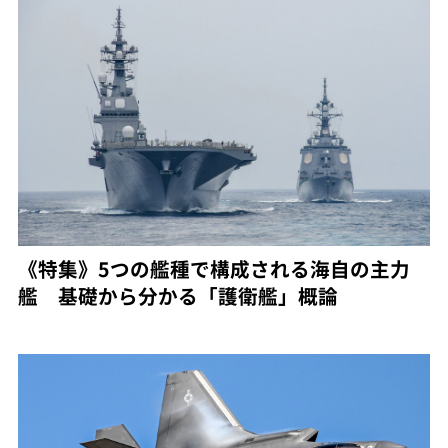
《特集》5つの艦種で構成される海自の主力
艦 基礎から分かる「護衛艦」概論