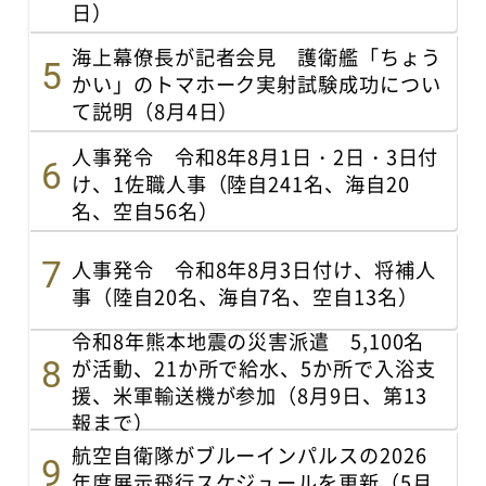
日）
海上幕僚長が記者会見 護衛艦「ちょう
かい」のトマホーク実射試験成功につい
て説明（8月4日）
人事発令 令和8年8月1日・2日・3日付
け、1佐職人事（陸自241名、海自20
名、空自56名）
人事発令 令和8年8月3日付け、将補人
事（陸自20名、海自7名、空自13名）
令和8年熊本地震の災害派遣 5,100名
が活動、21か所で給水、5か所で入浴支
援、米軍輸送機が参加（8月9日、第13
報まで）
航空自衛隊がブルーインパルスの2026
年度展示飛行スケジュールを更新（5月