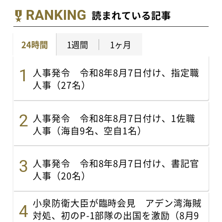
RANKING
読まれている記事
24時間
1週間
1ヶ月
人事発令 令和8年8月7日付け、指定職
人事（27名）
人事発令 令和8年8月7日付け、1佐職
人事（海自9名、空自1名）
人事発令 令和8年8月7日付け、書記官
人事（20名）
小泉防衛大臣が臨時会見 アデン湾海賊
対処、初のP-1部隊の出国を激励（8月9