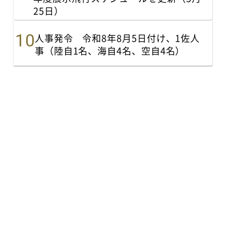
25日）
人事発令 令和8年8月5日付け、1佐人
事（陸自1名、海自4名、空自4名）