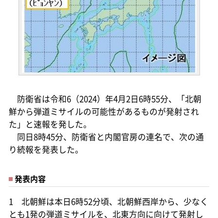
防衛省は令和6（2024）年4月2日6時55分、「北朝
鮮から弾道ミサイルの可能性があるものが発射され
た」と速報を発した。
同日8時45分、防衛省と内閣官房の連名で、次の通
り続報を発表した。
発表内容
1 北朝鮮は本日6時52分頃、北朝鮮西岸から、少なく
とも1発の弾道ミサイルを、北東方向に向けて発射し