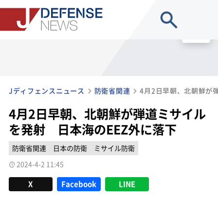
site search
MENU
Jディフェンスニュース
防衛省関連
4月2日早朝、北朝鮮が弾道ミサイル
を発射 日本海のEEZ外に落下
防衛省関連
日本の防衛
ミサイル防衛
2024-4-2 11:45
X
Facebook
LINE