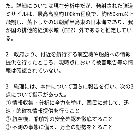
た。詳細については現在分析中だが、発射された弾道
ミサイルは、最高高度約100km程度で、約650km以上
飛翔し、落下したのは朝鮮半島東の日本海であり、我
が国の排他的経済水域（EEZ）外であると推定してい
る。
2 政府より、付近を航行する航空機や船舶への情報
提供を行ったところ、現時点において被害報告等の情
報は確認されていない。
3 総理には、本件について直ちに報告を行い、次の3
点について指示があった。
① 情報収集・分析に全力を挙げ、国民に対して、迅
速・的確な情報提供を行うこと
② 航空機、船舶等の安全確認を徹底すること
③ 不測の事態に備え、万全の態勢をとること