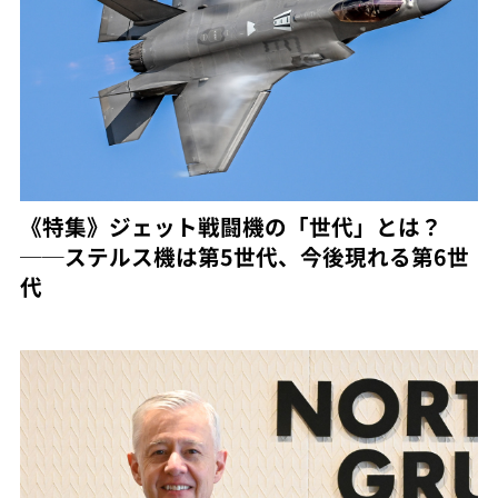
《特集》ジェット戦闘機の「世代」とは？
──ステルス機は第5世代、今後現れる第6世
代