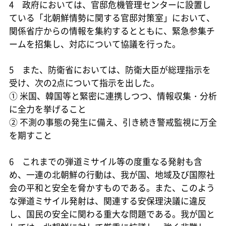
4 政府においては、官邸危機管理センターに設置し
ている「北朝鮮情勢に関する官邸対策室」において、
関係省庁からの情報を集約するとともに、緊急参集チ
ームを招集し、対応について協議を行った。
5 また、防衛省においては、防衛大臣が総理指示を
受け、次の2点について指示を出した。
① 米国、韓国等と緊密に連携しつつ、情報収集・分析
に全力を挙げること
② 不測の事態の発生に備え、引き続き警戒監視に万全
を期すこと
6 これまでの弾道ミサイル等の度重なる発射も含
め、一連の北朝鮮の行動は、我が国、地域及び国際社
会の平和と安全を脅かすものである。また、このよう
な弾道ミサイル発射は、関連する安保理決議に違反
し、国民の安全に関わる重大な問題である。我が国と