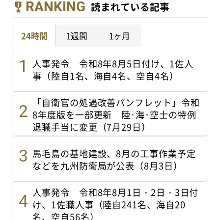
RANKING
読まれている記事
24時間
1週間
1ヶ月
人事発令 令和8年8月5日付け、1佐人
事（陸自1名、海自4名、空自4名）
「自衛官の処遇改善パンフレット」令和
8年度版を一部更新 陸･海･空士の特例
退職手当に変更（7月29日）
馬毛島の基地建設、8月の工事作業予定
などを九州防衛局が公表（8月3日）
人事発令 令和8年8月1日・2日・3日付
け、1佐職人事（陸自241名、海自20
名、空自56名）