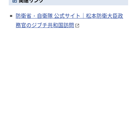
関連リンク
防衛省・自衛隊 公式サイト｜松本防衛大臣政
務官のジブチ共和国訪問