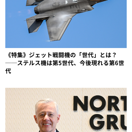
《特集》ジェット戦闘機の「世代」とは？
──ステルス機は第5世代、今後現れる第6世
代