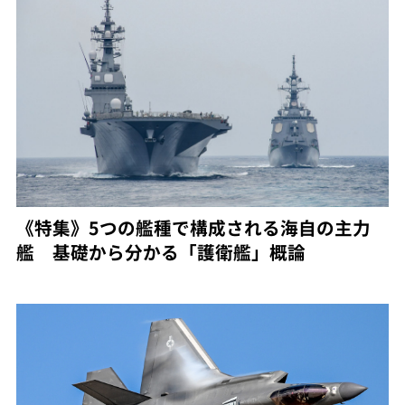
《特集》5つの艦種で構成される海自の主力
艦 基礎から分かる「護衛艦」概論