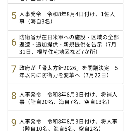
人事発令 令和8年8月4日付け、1佐人
事（海自3名）
防衛省が在日米軍への施設・区域の全部
返還・追加提供・新規提供を告示（7月
31日、根岸住宅地区など7か所）
政府が「骨太方針2026」を閣議決定 5
年以内に防衛力を変革へ（7月22日）
人事発令 令和8年8月3日付け、将補人
事（陸自20名、海自7名、空自13名）
人事発令 令和8年8月3日付け、将人事
（陸自10名、海自6名、空自2名）