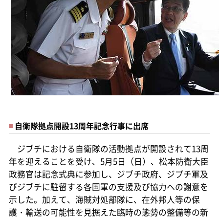
自衛隊拠点開設13周年記念行事に出席
ジブチにおける自衛隊の活動拠点が開設されて13周
年を迎えることを受け、5月5日（日）、松本防衛大臣
政務官は記念式典に参加し、ジブチ政府、ジブチ軍及
びジブチに駐留する各国軍の支援及び協力への謝意を
示した。加えて、海賊対処部隊に、在外邦人等の保
護・輸送の可能性を見据えた臨時の態勢の整備等の新