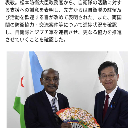
表敬。松本防衛大臣政務官から、自衛隊の活動に対す
る支援への謝意を表明し、先方からは自衛隊の駐留及
び活動を歓迎する旨が改めて表明された。また、両国
間の防衛協力・交流案件等について進捗状況を確認
し、自衛隊とジブチ軍を連携させ、更なる協力を推進
させていくことを確認した。