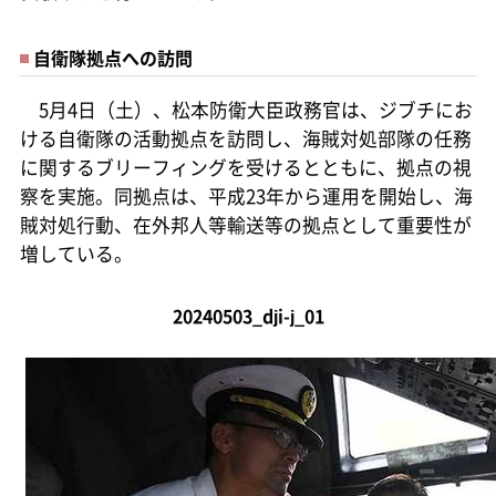
自衛隊拠点への訪問
5月4日（土）、松本防衛大臣政務官は、ジブチにお
ける自衛隊の活動拠点を訪問し、海賊対処部隊の任務
に関するブリーフィングを受けるとともに、拠点の視
察を実施。同拠点は、平成23年から運用を開始し、海
賊対処行動、在外邦人等輸送等の拠点として重要性が
増している。
20240503_dji-j_01