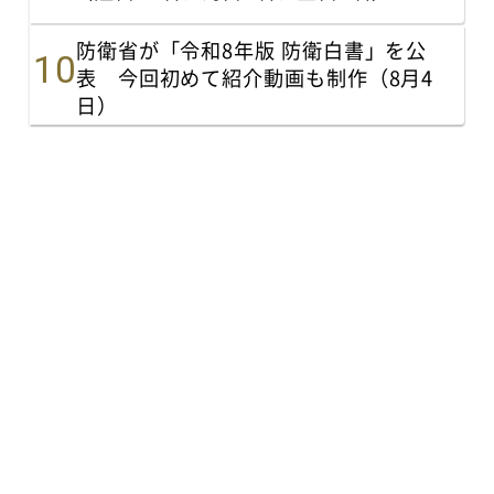
防衛省が「令和8年版 防衛白書」を公
表 今回初めて紹介動画も制作（8月4
日）