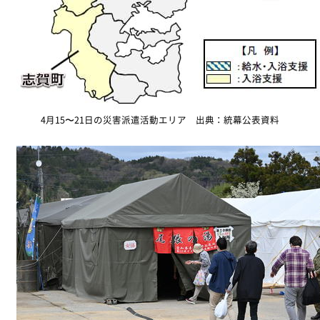
4月15〜21日の災害派遣活動エリア 出典：統幕公表資料