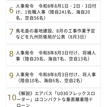
人事発令 令和8年8月1日・2日・3日付
け、1佐職人事（陸自241名、海自20
名、空自56名）
馬毛島の基地建設、8月の工事作業予定
などを九州防衛局が公表（8月3日）
人事発令 令和8年8月3日付け、将補人
事（陸自20名、海自7名、空自13名）
人事発令 令和8年8月3日付け、将人事
（陸自10名、海自6名、空自2名）
《解説》エアバス「U030フレックスロ
ーター」はコンパクトな垂直離着陸ド
ローン