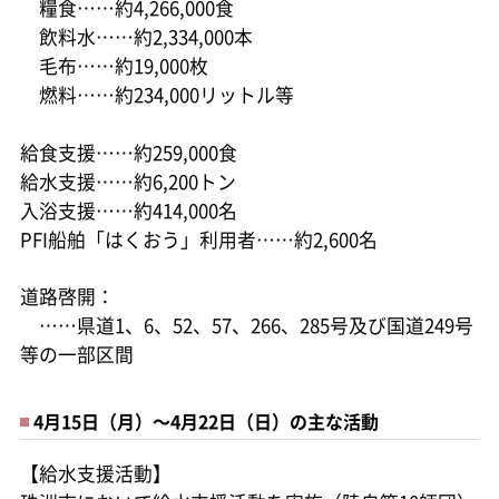
糧食……約4,266,000食
飲料水……約2,334,000本
毛布……約19,000枚
燃料……約234,000リットル等
給食支援……約259,000食
給水支援……約6,200トン
入浴支援……約414,000名
PFI船舶「はくおう」利用者……約2,600名
道路啓開：
……県道1、6、52、57、266、285号及び国道249号
等の一部区間
4月15日（月）～4月22日（日）の主な活動
【給水支援活動】