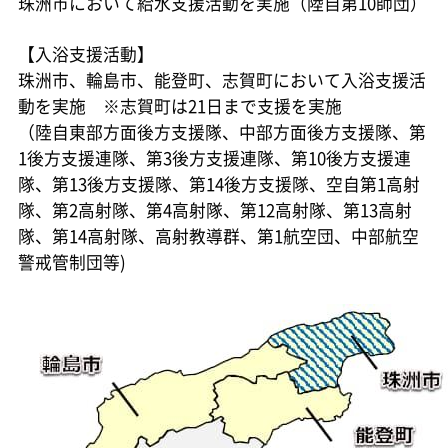
珠洲市において給水支援活動を実施（陸自第10師団）
【入浴支援活動】
珠洲市、輪島市、能登町、志賀町において入浴支援活
動を実施 ※志賀町は21日まで支援を実施
（陸自東部方面後方支援隊、中部方面後方支援隊、第
1後方支援連隊、第3後方支援連隊、第10後方支援連
隊、第13後方支援隊、第14後方支援隊、空自第1高射
隊、第2高射隊、第4高射隊、第12高射隊、第13高射
隊、第14高射隊、高射教導群、第1航空団、中部航空
警戒管制団等)