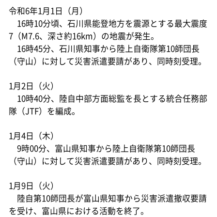
令和6年1月1日（月）
16時10分頃、石川県能登地方を震源とする最大震度
7（M7.6、深さ約16km）の地震が発生。
16時45分、石川県知事から陸上自衛隊第10師団長
（守山）に対して災害派遣要請があり、同時刻受理。
1月2日（火）
10時40分、陸自中部方面総監を長とする統合任務部
隊（JTF）を編成。
1月4日（木）
9時00分、富山県知事から陸上自衛隊第10師団長
（守山）に対して災害派遣要請があり、同時刻受理。
1月9日（火）
陸自第10師団長が富山県知事から災害派遣撤収要請
を受け、富山県における活動を終了。