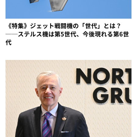
《特集》ジェット戦闘機の「世代」とは？
──ステルス機は第5世代、今後現れる第6世
代