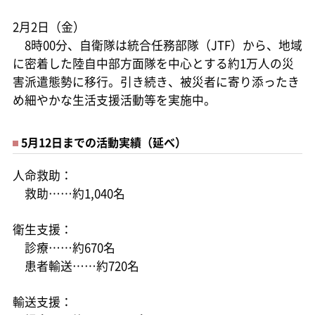
2月2日（金）
8時00分、自衛隊は統合任務部隊（JTF）から、地域
に密着した陸自中部方面隊を中心とする約1万人の災
害派遣態勢に移行。引き続き、被災者に寄り添ったき
め細やかな生活支援活動等を実施中。
5月12日までの活動実績（延べ）
人命救助：
救助……約1,040名
衛生支援：
診療……約670名
患者輸送……約720名
輸送支援：