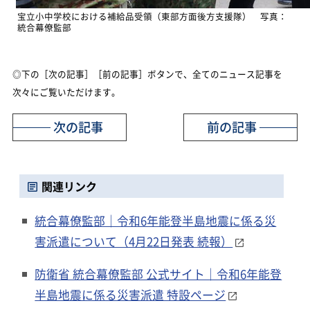
宝立小中学校における補給品受領（東部方面後方支援隊） 写真：
統合幕僚監部
◎下の［次の記事］［前の記事］ボタンで、全てのニュース記事を
次々にご覧いただけます。
次の記事
前の記事
関連リンク
統合幕僚監部｜令和6年能登半島地震に係る災
害派遣について（4月22日発表 続報）
防衛省 統合幕僚監部 公式サイト｜令和6年能登
半島地震に係る災害派遣 特設ページ