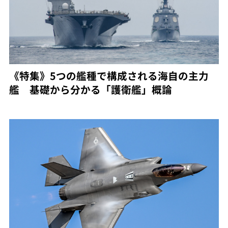
《特集》5つの艦種で構成される海自の主力
艦 基礎から分かる「護衛艦」概論