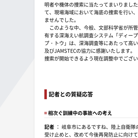
明者や機体の捜索に当たってまいりました
て、現場海域において海底の捜索を行い、
ませんでした。
このような中、今般、文部科学省が所管す
有する深海えい航調査システム「ディープ
プ・トウ」は、深海調査等にあたって高い
及びJAMSTECの協力に感謝いたします
捜索が開始できるよう現在調整中でござい
記者との質疑応答
相次ぐ訓練中の事故への考え
記者
： 岐阜市にあるですね、陸上自衛隊
受け止めと、改めて今後再発防止に向けて