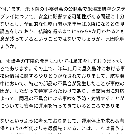
て伺います。米下院の小委員会の公聴会で米海軍航空システ
プレイについて、安全に影響する可能性がある問題に十分
ないとし、全面的な任務再開が来年半ば以降になるとの見
調査をしており、結論を得るまでに6から9か月かかるとも
念が残っているということではないでしょうか。原因究明
ょうか。
ね、米議会の下院の発言については承知をしておりますが、
ろであります。その上で、昨年11月に屋久島沖における事
技術情報に関するやりとりがなされておりまして、航空機
中において、特定の部品の不具合が発生したことが事故の
因が、したがって特定されたわけであり、当該原因に対応
よって、同種の不具合による事故を予防・対処することが
についても安全に運用を行ってきているところでありま
ないというふうに考えておりまして、運用停止を求める考
保というのが何よりも最優先であることは、これは言うま