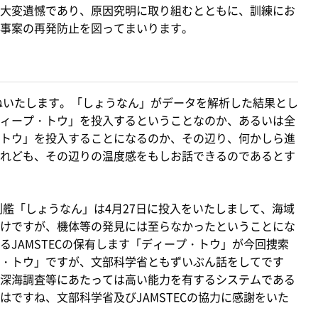
大変遺憾であり、原因究明に取り組むとともに、訓練にお
事案の再発防止を図ってまいります。
ねいたします。「しょうなん」がデータを解析した結果とし
ィープ・トウ」を投入するということなのか、あるいは全
トウ」を投入することになるのか、その辺り、何かしら進
れども、その辺りの温度感をもしお話できるのであるとす
艦「しょうなん」は4月27日に投入をいたしまして、海域
けですが、機体等の発見には至らなかったということにな
JAMSTECの保有します「ディープ・トウ」が今回捜索
・トウ」ですが、文部科学省ともずいぶん話をしてです
深海調査等にあたっては高い能力を有するシステムである
ですね、文部科学省及びJAMSTECの協力に感謝をいた