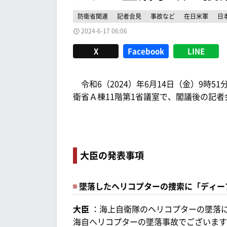
防衛省関連
記者会見
事故など
在日米軍
日
2024-6-17 06:06
X
Facebook
LINE
令和6（2024）年6月14日（金）9時5
衛省Ａ棟11階第1省議室で、閣議後の記
大臣の発表事項
墜落したヘリコプターの捜索に「ディー
大臣
：海上自衛隊のヘリコプターの墜落に
海自ヘリコプターの墜落事故でございます