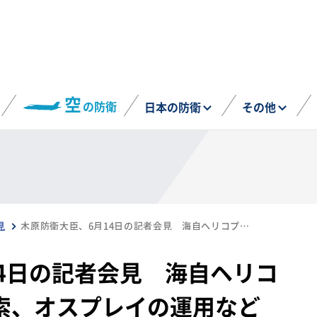
空
の防衛
日本の防衛
その他
見
木原防衛大臣、6月14日の記者会見 海自ヘリコプター墜落事故の捜索、オスプレイの運用など
4日の記者会見 海自ヘリコ
索、オスプレイの運用など