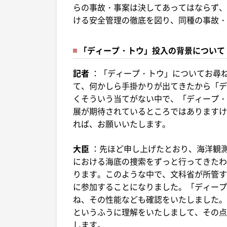
らの事故・事案は決してあってはならず、
ける安全管理の徹底を図り、同種の事故・
「ディープ・トウ」投入の背景について
記者
：「ディープ・トウ」についてお尋
て、何かしら手掛かりが出てきたから「デ
くそういう当てがない中で、「ディープ・
展が期待されているところではありますけ
れば、お願いいたします。
大臣
：先ほど申し上げたとおり、海洋観測
における海底の捜索をずっと行ってきたわ
ります。このような中で、文科省が所管する
に参加することになりました。「ディープ
ね、その性能なども確認をいたしました。
というふうに理解をいたしまして、その点は
します。