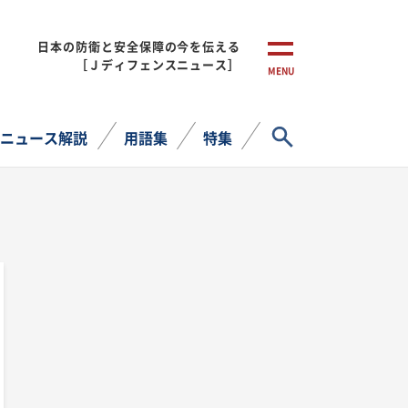
日本の防衛と安全保障の今を伝える
［Ｊディフェンスニュース］
MENU
サイト内検索
ニュース解説
用語集
特集