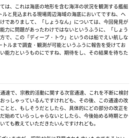
ては、これは海底の地形を含む海洋の状況を観測する艦艇
ートルと見込まれる現場周辺海域の海底においてですね、ヘ
けでありまして、「しょうなん」については、今回発見が
能力に問題があったわけではないというふうに、「しょう
方で、この「ディープ・トウ」というのは船でえい航しな
メートルまで調査・観測が可能というふうに報告を受けてお
い能力というものにですね、期待をし、その結果を待ちた
次官通達で、宗教的活動に関する次官通達、これを不断に検討
おっしゃっているんですけれども、その後、この通達の改
ことと、もしそうだとしたら、具体的にどの部分の改正を
だ始めていらっしゃらないとしたら、今後始める時期とか
いても教えていただきたいんですけれども。