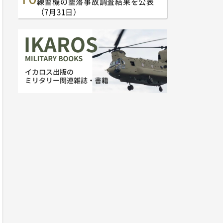
練習機の墜落事故調査結果を公表
（7月31日）