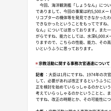
今回、海洋観測艦「しょうなん」につい
でありまして、今回の事案は約5,500メ
リコプターの機体等を発見できなかったわ
できなかったということをもってですね、
なん」については思っております。また一
がらですね、能力としては、水深6,000
りますので、こちらの性能、能力、その高
いというふうに思っております。
宗教活動に関する事務次官通達について
記者
：大臣は1月にですね、1974年の
して、必要があれば改正するというふうに
正を検討を始めていらっしゃるのかという
考えていらっしゃるのかということと、ま
ですね、改正の時期とか、その可能性につ