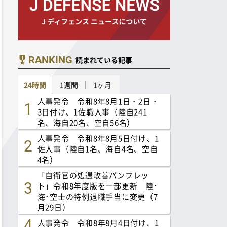
RANKING
読まれている記事
24時間
1週間
1ヶ月
人事発令 令和8年8月1日・2日・
3日付け、1佐職人事（陸自241
名、海自20名、空自56名）
人事発令 令和8年8月5日付け、1
佐人事（陸自1名、海自4名、空自
4名）
「自衛官の処遇改善パンフレッ
ト」令和8年度版を一部更新 陸･
海･空士の特例退職手当に変更（7
月29日）
人事発令 令和8年8月4日付け、1