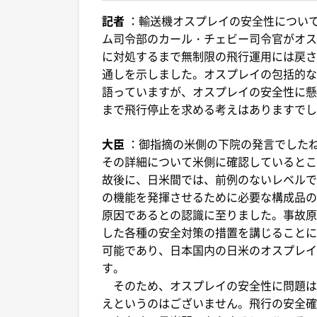
記者
：輸送機オスプレイの安全性につい
ム司令部のカール・チェビー司令官がオス
に対処するまで無制限の飛行運用には戻さ
通しを示しました。オスプレイの包括的な
語っていますが、オスプレイの安全性に懸
まで飛行停止を求める考えはありますでし
大臣
：御指摘の米側の下院の発言でした
その詳細について米側に確認しているとこ
故後に、日米間では、前例のないレベルで
の機能を発揮させるために必要な構成品の
原因であるとの認識に至りました。事故原
した各種の安全対策の措置を講じることに
可能であり、日本国内の日米のオスプレイ
す。
そのため、オスプレイの安全性に問題は
えというのはございません。飛行の安全確