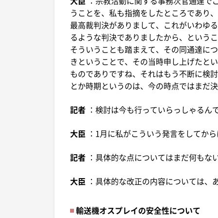
大臣
：宗教活動に関する事務次官通達でご
うことを、私も指摘をしたところであり、
最高裁判決がありまして、これがいわゆる
るような判決でありましたから、というこ
そういうことも踏まえて、その同通達につ
きということで、その当時申し上げたとい
ものでありですね、それはもう不断に検討
とか時期というのは、今の時点ではまだ決
記者
：検討は今も行っていらっしゃるん
大臣
：1月に私がこういう発言をしてか
記者
：具体的な点についてはまだ何もな
大臣
：具体的な改正の内容については、
輸送機オスプレイの安全性について