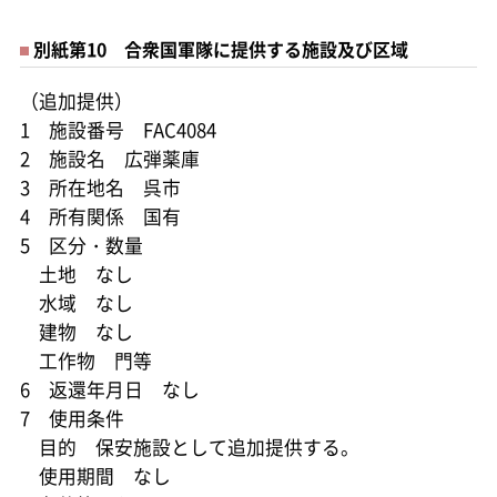
別紙第10 合衆国軍隊に提供する施設及び区域
（追加提供）
1 施設番号 FAC4084
2 施設名 広弾薬庫
3 所在地名 呉市
4 所有関係 国有
5 区分・数量
土地 なし
水域 なし
建物 なし
工作物 門等
6 返還年月日 なし
7 使用条件
目的 保安施設として追加提供する。
使用期間 なし