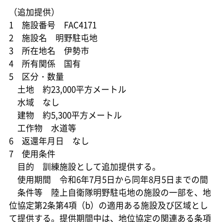
（追加提供）
1 施設番号 FAC4171
2 施設名 明野駐屯地
3 所在地名 伊勢市
4 所有関係 国有
5 区分・数量
土地 約23,000平方メートル
水域 なし
建物 約5,300平方メートル
工作物 水道等
6 返還年月日 なし
7 使用条件
目的 訓練施設として追加提供する。
使用期間 令和6年7月5日から同年8月5日までの間
条件等 陸上自衛隊明野駐屯地の施設の一部を、地
位協定第2条第4項（b）の適用ある施設及び区域とし
て提供する。提供期間中は、地位協定の関連ある条項