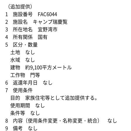
（追加提供）
1 施設番号 FAC6044
2 施設名 キャンプ瑞慶覧
3 所在地名 宜野湾市
4 所有関係 国有
5 区分・数量
土地 なし
水域 なし
建物 約9,100平方メートル
工作物 門等
6 返還年月日 なし
7 使用条件
目的 家族住宅等として追加提供する。
使用期間 なし
条件等 なし
8 内容（使用条件変更・名称変更・統合） なし
9 備考 なし