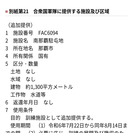
別紙第21 合衆国軍隊に提供する施設及び区域
（追加提供）
1 施設番号 FAC6094
2 施設名 南那覇駐屯地
3 所在地名 那覇市
4 所有関係 国有
5 区分・数量
土地 なし
水域 なし
建物 約1,300平方メートル
工作物 水道等
6 返還年月日 なし
7 使用条件
目的 訓練施設として追加提供する。
使用期間 （1）令和6年7月22日から同年8月14日ま