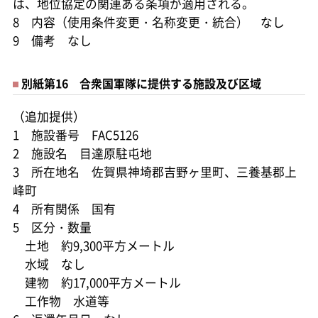
は、地位協定の関連ある条項が適用される。
8 内容（使用条件変更・名称変更・統合） なし
9 備考 なし
別紙第16 合衆国軍隊に提供する施設及び区域
（追加提供）
1 施設番号 FAC5126
2 施設名 目達原駐屯地
3 所在地名 佐賀県神埼郡吉野ヶ里町、三養基郡上
峰町
4 所有関係 国有
5 区分・数量
土地 約9,300平方メートル
水域 なし
建物 約17,000平方メートル
工作物 水道等