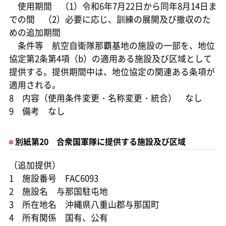
使用期間 （1）令和6年7月22日から同年8月14日ま
での間 （2）必要に応じ、訓練の展開及び撤収のた
めの追加期間
条件等 航空自衛隊那覇基地の施設の一部を、地位
協定第2条第4項（b）の適用ある施設及び区域として
提供する。提供期間中は、地位協定の関連ある条項が
適用される。
8 内容（使用条件変更・名称変更・統合） なし
9 備考 なし
別紙第20 合衆国軍隊に提供する施設及び区域
（追加提供）
1 施設番号 FAC6093
2 施設名 与那国駐屯地
3 所在地名 沖縄県八重山郡与那国町
4 所有関係 国有、公有