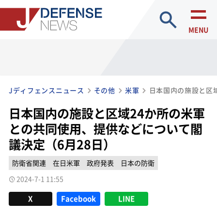
site search
MENU
Jディフェンスニュース
その他
米軍
日本国内の施設と区域24か所の米軍
との共同使用、提供などについて閣
議決定（6月28日）
防衛省関連
在日米軍
政府発表
日本の防衛
2024-7-1 11:55
X
Facebook
LINE