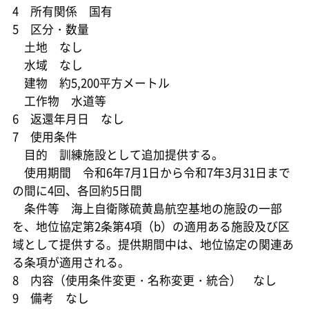
4 所有関係 国有
5 区分・数量
土地 なし
水域 なし
建物 約5,200平方メートル
工作物 水道等
6 返還年月日 なし
7 使用条件
目的 訓練施設として追加提供する。
使用期間 令和6年7月1日から令和7年3月31日まで
の間に4回、各回約5日間
条件等 海上自衛隊硫黄島航空基地の施設の一部
を、地位協定第2条第4項（b）の適用ある施設及び区
域として提供する。提供期間中は、地位協定の関連あ
る条項が適用される。
8 内容（使用条件変更・名称変更・統合） なし
9 備考 なし