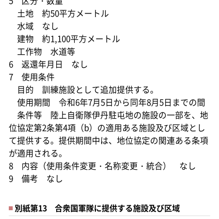
5 区分・数量
土地 約50平方メートル
水域 なし
建物 約1,100平方メートル
工作物 水道等
6 返還年月日 なし
7 使用条件
目的 訓練施設として追加提供する。
使用期間 令和6年7月5日から同年8月5日までの間
条件等 陸上自衛隊伊丹駐屯地の施設の一部を、地
位協定第2条第4項（b）の適用ある施設及び区域とし
て提供する。提供期間中は、地位協定の関連ある条項
が適用される。
8 内容（使用条件変更・名称変更・統合） なし
9 備考 なし
別紙第13 合衆国軍隊に提供する施設及び区域