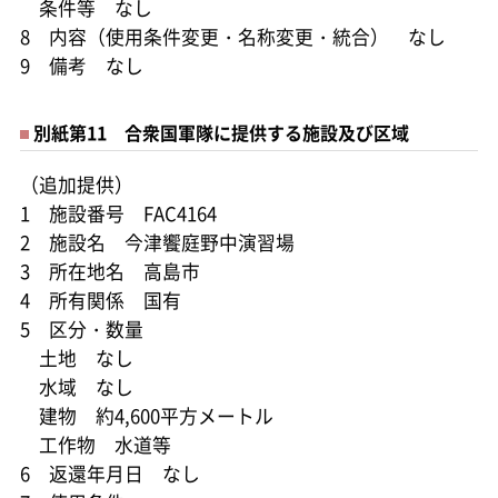
条件等 なし
8 内容（使用条件変更・名称変更・統合） なし
9 備考 なし
別紙第11 合衆国軍隊に提供する施設及び区域
（追加提供）
1 施設番号 FAC4164
2 施設名 今津饗庭野中演習場
3 所在地名 高島市
4 所有関係 国有
5 区分・数量
土地 なし
水域 なし
建物 約4,600平方メートル
工作物 水道等
6 返還年月日 なし