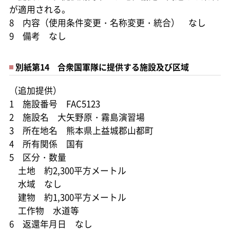
が適用される。
8 内容（使用条件変更・名称変更・統合） なし
9 備考 なし
別紙第14 合衆国軍隊に提供する施設及び区域
（追加提供）
1 施設番号 FAC5123
2 施設名 大矢野原・霧島演習場
3 所在地名 熊本県上益城郡山都町
4 所有関係 国有
5 区分・数量
土地 約2,300平方メートル
水域 なし
建物 約1,300平方メートル
工作物 水道等
6 返還年月日 なし