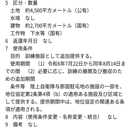
5 区分・数量
土地 約4,500平方メートル（公有）
水域 なし
建物 約2,700平方メートル（国有）
工作物 下水等（国有）
6 返還年月日 なし
7 使用条件
目的 訓練施設として追加提供する。
使用期間 （1）令和6年7月22日から同年8月14日ま
での間 （2）必要に応じ、訓練の展開及び撤収のた
めの追加期間
条件等 陸上自衛隊与那国駐屯地の施設の一部を、
地位協定第2条第4項（b）の適用ある施設及び区域と
して提供する。提供期間中は、地位協定の関連ある条
項が適用される。
8 内容（使用条件変更・名称変更・統合） なし
9 備考 なし