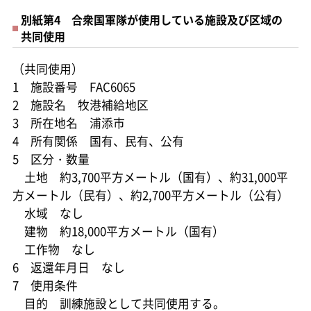
別紙第4 合衆国軍隊が使用している施設及び区域の
共同使用
（共同使用）
1 施設番号 FAC6065
2 施設名 牧港補給地区
3 所在地名 浦添市
4 所有関係 国有、民有、公有
5 区分・数量
土地 約3,700平方メートル（国有）、約31,000平
方メートル（民有）、約2,700平方メートル（公有）
水域 なし
建物 約18,000平方メートル（国有）
工作物 なし
6 返還年月日 なし
7 使用条件
目的 訓練施設として共同使用する。