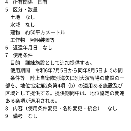
4 所有関係 国有
5 区分・数量
土地 なし
水域 なし
建物 約50平方メートル
工作物 照明装置等
6 返還年月日 なし
7 使用条件
目的 訓練施設として追加提供する。
使用期間 令和6年7月5日から同年8月5日までの間
条件等 陸上自衛隊別海矢臼別大演習場の施設の一
部を、地位協定第2条第4項（b）の適用ある施設及び
区域として提供する。提供期間中は、地位協定の関連
ある条項が適用される。
8 内容（使用条件変更・名称変更・統合） なし
9 備考 なし