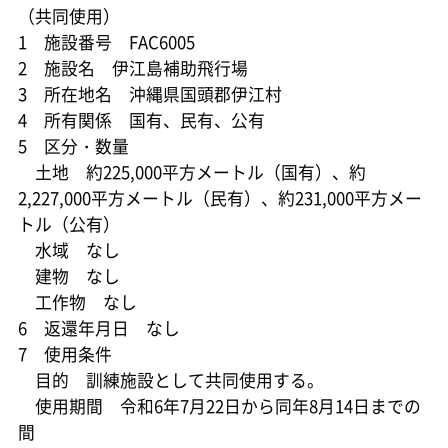
（共同使用）
1 施設番号 FAC6005
2 施設名 伊江島補助飛行場
3 所在地名 沖縄県国頭郡伊江村
4 所有関係 国有、民有、公有
5 区分・数量
土地 約225,000平方メートル（国有）、約
2,227,000平方メートル（民有）、約231,000平方メー
トル（公有）
水域 なし
建物 なし
工作物 なし
6 返還年月日 なし
7 使用条件
目的 訓練施設として共同使用する。
使用期間 令和6年7月22日から同年8月14日までの
間