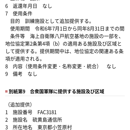
6 返還年月日 なし
7 使用条件
目的 訓練施設として追加提供する。
使用期間 令和6年7月1日から同年8月31日までの間
条件等 海上自衛隊八戸航空基地の施設の一部を、
地位協定第2条第4項（b）の適用ある施設及び区域と
して提供する。提供期間中は、地位協定の関連ある条
項が適用される。
8 内容（使用条件変更・名称変更・統合） なし
9 備考 なし
別紙第9 合衆国軍隊に提供する施設及び区域
（追加提供）
1 施設番号 FAC3181
2 施設名 硫黄島通信所
3 所在地名 東京都小笠原村