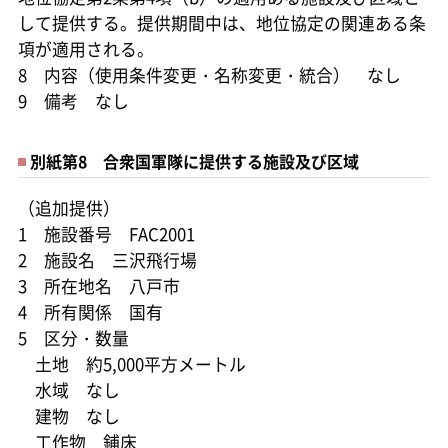
して提供する。提供期間中は、地位協定の関連ある条
項が適用される。
8 内容（使用条件変更・名称変更・統合） なし
9 備考 なし
別紙第8 合衆国軍隊に提供する施設及び区域
（追加提供）
1 施設番号 FAC2001
2 施設名 三沢飛行場
3 所在地名 八戸市
4 所有関係 国有
5 区分・数量
土地 約5,000平方メートル
水域 なし
建物 なし
工作物 鋪床