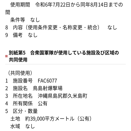
使用期間 令和6年7月22日から同年8月14日までの
間
条件等 なし
8 内容（使用条件変更・名称変更・統合） なし
9 備考 なし
別紙第5 合衆国軍隊が使用している施設及び区域の
共同使用
（共同使用）
1 施設番号 FAC6077
2 施設名 鳥島射爆撃場
3 所在地名 沖縄県島尻郡久米島町
4 所有関係 公有
5 区分・数量
土地 約39,000平方メートル（公有）
水域 なし