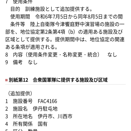
7 使用条件
目的 訓練施設として追加提供する。
使用期間 令和6年7月5日から同年8月5日までの間
条件等 陸上自衛隊今津饗庭野中演習場の施設の一
部を、地位協定第2条第4項（b）の適用ある施設及び
区域として提供する。提供期間中は、地位協定の関連
ある条項が適用される。
8 内容（使用条件変更・名称変更・統合） なし
9 備考 なし
別紙第12 合衆国軍隊に提供する施設及び区域
（追加提供）
1 施設番号 FAC4166
2 施設名 伊丹駐屯地
3 所在地名 伊丹市、川西市
4 所有関係 国有