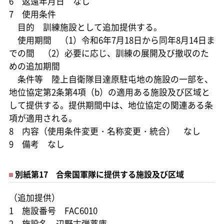
6 返還年月日 なし
7 使用条件
目的 訓練施設として追加提供する。
使用期間 （1）令和6年7月18日から同年8月14日ま
での間 （2）必要に応じ、訓練の展開及び撤収のた
めの追加期間
条件等 陸上自衛隊目達原駐屯地の施設の一部を、
地位協定第2条第4項（b）の適用ある施設及び区域と
して提供する。提供期間中は、地位協定の関連ある条
項が適用される。
8 内容（使用条件変更・名称変更・統合） なし
9 備考 なし
別紙第17 合衆国軍隊に提供する施設及び区域
（追加提供）
1 施設番号 FAC6010
2 施設名 辺野古弾薬庫