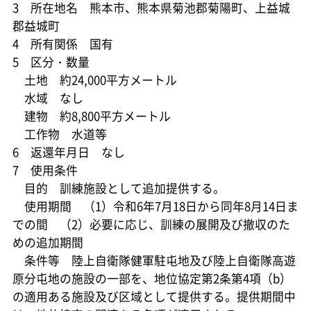
3 所在地名 熊本市、熊本県菊池郡菊陽町、上益城
郡益城町
4 所有関係 国有
5 区分・数量
土地 約24,000平方メートル
水域 なし
建物 約8,800平方メートル
工作物 水道等
6 返還年月日 なし
7 使用条件
目的 訓練施設として追加提供する。
使用期間 （1）令和6年7月18日から同年8月14日ま
での間 （2）必要に応じ、訓練の展開及び撤収のた
めの追加期間
条件等 陸上自衛隊健軍駐屯地及び陸上自衛隊高遊
原分屯地の施設の一部を、地位協定第2条第4項（b）
の適用ある施設及び区域として提供する。提供期間中