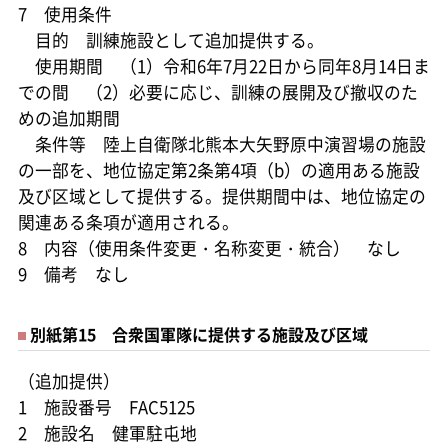
7 使用条件
目的 訓練施設として追加提供する。
使用期間 （1）令和6年7月22日から同年8月14日ま
での間 （2）必要に応じ、訓練の展開及び撤収のた
めの追加期間
条件等 陸上自衛隊北熊本大矢野原中演習場の施設
の一部を、地位協定第2条第4項（b）の適用ある施設
及び区域として提供する。提供期間中は、地位協定の
関連ある条項が適用される。
8 内容（使用条件変更・名称変更・統合） なし
9 備考 なし
別紙第15 合衆国軍隊に提供する施設及び区域
（追加提供）
1 施設番号 FAC5125
2 施設名 健軍駐屯地