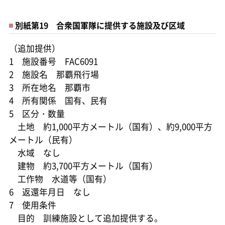
別紙第19 合衆国軍隊に提供する施設及び区域
（追加提供）
1 施設番号 FAC6091
2 施設名 那覇飛行場
3 所在地名 那覇市
4 所有関係 国有、民有
5 区分・数量
土地 約1,000平方メートル（国有）、約9,000平方
メートル（民有）
水域 なし
建物 約3,700平方メートル（国有）
工作物 水道等（国有）
6 返還年月日 なし
7 使用条件
目的 訓練施設として追加提供する。