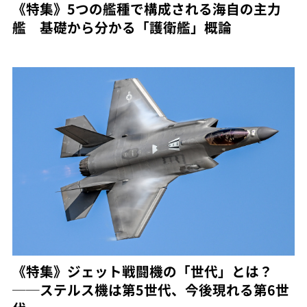
《特集》5つの艦種で構成される海自の主力
艦 基礎から分かる「護衛艦」概論
《特集》ジェット戦闘機の「世代」とは？
──ステルス機は第5世代、今後現れる第6世