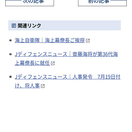
次の記事
前の記事
関連リンク
海上自衛隊｜海上幕僚長ご挨拶
Jディフェンスニュース｜齋藤海将が第36代海
上幕僚長に就任
Jディフェンスニュース｜人事発令 7月19日付
け、将人事