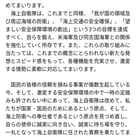
めてまいります。
海上自衛隊は、これまでと同様、「我が国の領域及
び周辺海域の防衛」、「海上交通の安全確保」、「望
ましい安全保障環境の創出」という3つの目標を達成
すべく、自らを鍛え、米海軍及び同志国海軍との関係
を強化していく所存です。また、これらの取り組みに
当たっては、これまでの概念にとらわれない新たな発
想とスピード感をもって、各種機能を充実させ、激変
する情勢に柔軟に対応してまいります。
国民の皆様の信頼を損ねる事案が複数生起している
今、そして、激変する安全保障環境の中で一時の足踏
みも許されない中にあって、海上自衛隊は改めて、私
たちが国家・国民のためにあるという原点、そして、
海上防衛への奉仕者であるという原点を見つめ直し、
自らの使命に誠実に向き合い、誠実に持ち場を守り、
一丸となって海上自衛隊に任された責務を果たしてま