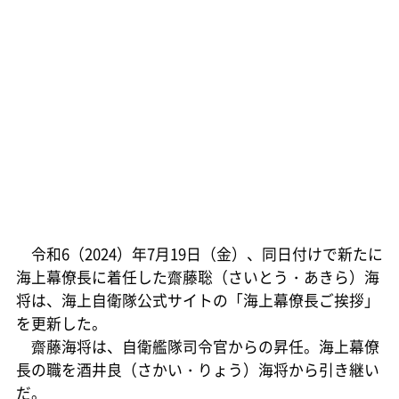
令和6（2024）年7月19日（金）、同日付けで新たに
海上幕僚長に着任した齋藤聡（さいとう・あきら）海
将は、海上自衛隊公式サイトの「海上幕僚長ご挨拶」
を更新した。
齋藤海将は、自衛艦隊司令官からの昇任。海上幕僚
長の職を酒井良（さかい・りょう）海将から引き継い
だ。