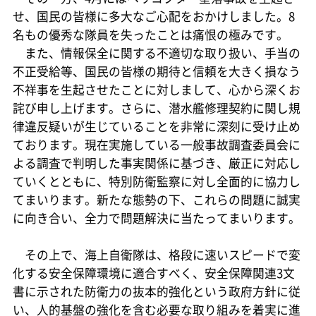
せ、国民の皆様に多大なご心配をおかけしました。8
名もの優秀な隊員を失ったことは痛恨の極みです。
また、情報保全に関する不適切な取り扱い、手当の
不正受給等、国民の皆様の期待と信頼を大きく損なう
不祥事を生起させたことに対しまして、心から深くお
詫び申し上げます。さらに、潜水艦修理契約に関し規
律違反疑いが生じていることを非常に深刻に受け止め
ております。現在実施している一般事故調査委員会に
よる調査で判明した事実関係に基づき、厳正に対応し
ていくとともに、特別防衛監察に対し全面的に協力し
てまいります。新たな態勢の下、これらの問題に誠実
に向き合い、全力で問題解決に当たってまいります。
その上で、海上自衛隊は、格段に速いスピードで変
化する安全保障環境に適合すべく、安全保障関連3文
書に示された防衛力の抜本的強化という政府方針に従
い、人的基盤の強化を含む必要な取り組みを着実に進