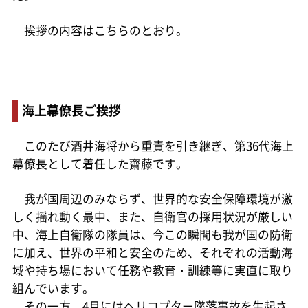
挨拶の内容はこちらのとおり。
海上幕僚長ご挨拶
このたび酒井海将から重責を引き継ぎ、第36代海上
幕僚長として着任した齋藤です。
我が国周辺のみならず、世界的な安全保障環境が激
しく揺れ動く最中、また、自衛官の採用状況が厳しい
中、海上自衛隊の隊員は、今この瞬間も我が国の防衛
に加え、世界の平和と安全のため、それぞれの活動海
域や持ち場において任務や教育・訓練等に実直に取り
組んでいます。
その一方、4月にはヘリコプター墜落事故を生起さ