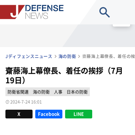
site search
MENU
Jディフェンスニュース
海の防衛
齋藤海上幕僚長、着任の挨
齋藤海上幕僚長、着任の挨拶（7月
19日）
防衛省関連
海の防衛
人事
日本の防衛
2024-7-24 16:01
X
Facebook
LINE