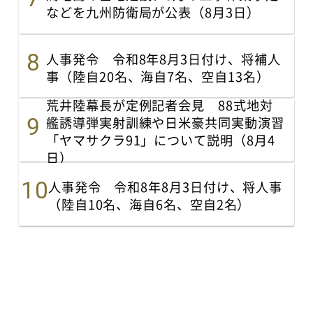
などを九州防衛局が公表（8月3日）
人事発令 令和8年8月3日付け、将補人
事（陸自20名、海自7名、空自13名）
荒井陸幕長が定例記者会見 88式地対
艦誘導弾実射訓練や日米豪共同実動演習
「ヤマサクラ91」について説明（8月4
日）
人事発令 令和8年8月3日付け、将人事
（陸自10名、海自6名、空自2名）