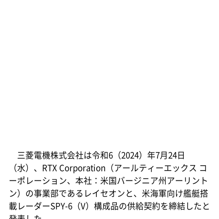
三菱電機株式会社は令和6（2024）年7月24日
（水）、RTX Corporation（アールティーエックス コ
ーポレーション、本社：米国バージニア州アーリント
ン）の事業部であるレイセオンと、米海軍向け艦艇搭
載レーダーSPY-6（V）構成品の供給契約を締結したと
発表した。