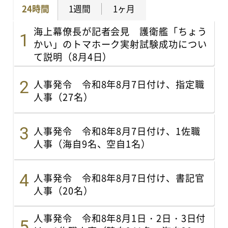
24時間
1週間
1ヶ月
海上幕僚長が記者会見 護衛艦「ちょう
かい」のトマホーク実射試験成功につい
て説明（8月4日）
人事発令 令和8年8月7日付け、指定職
人事（27名）
人事発令 令和8年8月7日付け、1佐職
人事（海自9名、空自1名）
人事発令 令和8年8月7日付け、書記官
人事（20名）
人事発令 令和8年8月1日・2日・3日付