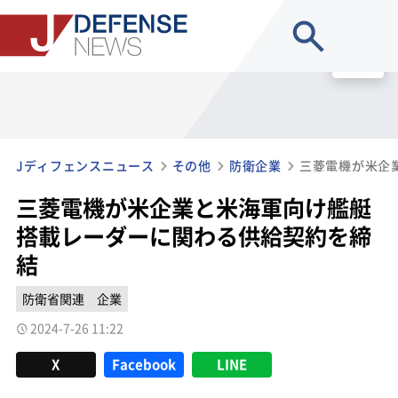
site search
MENU
Jディフェンスニュース
その他
防衛企業
三菱電機が米企業と米海軍向け艦艇
搭載レーダーに関わる供給契約を締
結
防衛省関連
企業
2024-7-26 11:22
X
Facebook
LINE