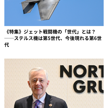
《特集》ジェット戦闘機の「世代」とは？
──ステルス機は第5世代、今後現れる第6世
代