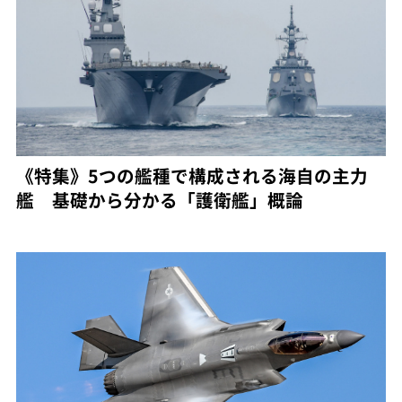
《特集》5つの艦種で構成される海自の主力
艦 基礎から分かる「護衛艦」概論