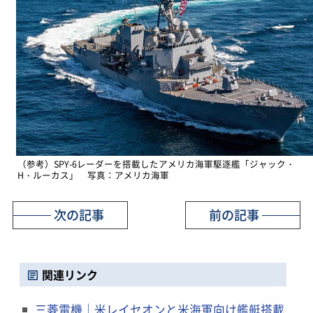
（参考）SPY-6レーダーを搭載したアメリカ海軍駆逐艦「ジャック・
H・ルーカス」 写真：アメリカ海軍
次の記事
前の記事
関連リンク
三菱電機｜米レイセオンと米海軍向け艦艇搭載