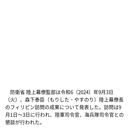
防衛省 陸上幕僚監部は令和6（2024）年9月3日
（火）、森下泰臣（もりした・やすのり）陸上幕僚長
のフィリピン訪問の成果について発表した。訪問は9
月1日～3日に行われ、陸軍司令官、海兵隊司令官との
懇談が行われた。