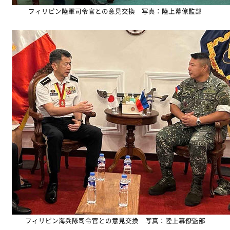
フィリピン陸軍司令官との意見交換 写真：陸上幕僚監部
フィリピン海兵隊司令官との意見交換 写真：陸上幕僚監部