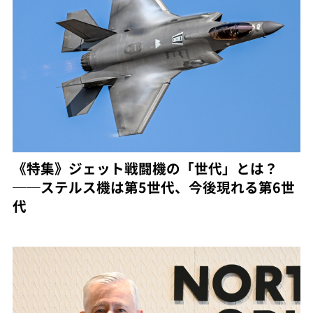
《特集》ジェット戦闘機の「世代」とは？
──ステルス機は第5世代、今後現れる第6世
代