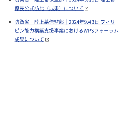
僚長公式訪比（成果）について
防衛省・陸上幕僚監部｜2024年9月3日 フィリ
ピン能力構築支援事業におけるWPSフォーラム
成果について