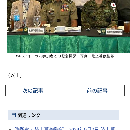
WPSフォーラム参加者との記念撮影 写真：陸上幕僚監部
（以上）
次の記事
前の記事
関連リンク
防衛省・陸上幕僚監部｜2024年9月3日 陸上幕