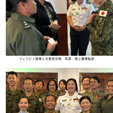
フィリピン陸軍との意見交換 写真：陸上幕僚監部