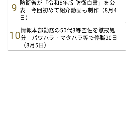
防衛省が「令和8年版 防衛白書」を公
表 今回初めて紹介動画も制作（8月4
日）
情報本部勤務の50代3等空佐を懲戒処
分 パワハラ・マタハラ等で停職20日
（8月5日）