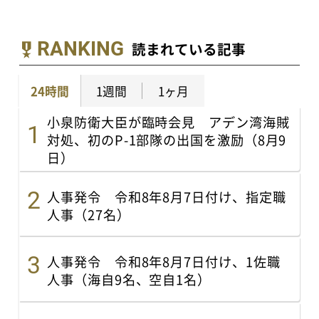
RANKING
読まれている記事
24時間
1週間
1ヶ月
小泉防衛大臣が臨時会見 アデン湾海賊
対処、初のP-1部隊の出国を激励（8月9
日）
人事発令 令和8年8月7日付け、指定職
人事（27名）
人事発令 令和8年8月7日付け、1佐職
人事（海自9名、空自1名）