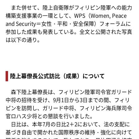
また併せて、陸上自衛隊がフィリピン陸軍への能力
構築支援事業の一環として、WPS（Women, Peace
and Security＝女性・平和・安全保障）フォーラムに
参加した成果も発表している。全文と公開された写真
は以下の通り。
陸上幕僚長公式訪比（成果）について
森下陸上幕僚長は、フィリピン陸軍司令官ガリード
中将の招待を受け、9月1日から3日までの間、フィリ
ピンを訪問し、ガリード中将、フィリピン海兵隊司令
官ロハス少将との懇談を行いました。
日比は、本年7月の日比2＋2において、法の支配に
基づき自由で開かれた国際秩序の維持・強化に向けて