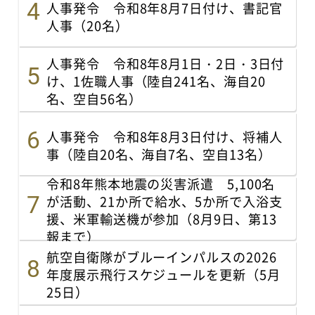
人事発令 令和8年8月7日付け、書記官
人事（20名）
人事発令 令和8年8月1日・2日・3日付
け、1佐職人事（陸自241名、海自20
名、空自56名）
人事発令 令和8年8月3日付け、将補人
事（陸自20名、海自7名、空自13名）
令和8年熊本地震の災害派遣 5,100名
が活動、21か所で給水、5か所で入浴支
援、米軍輸送機が参加（8月9日、第13
報まで）
航空自衛隊がブルーインパルスの2026
年度展示飛行スケジュールを更新（5月
25日）