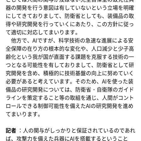
器の開発を行う意図は有していないという立場を明確
にしてきておりまして、防衛省としても、装備品の取
得や研究開発を行っていくにあたり、この方針に従っ
て適切に対応してまいります。
他方で、AIですが、科学技術の急速な進展による安
全保障の在り方の根本的な変化や、人口減少と少子高
齢化という我が国が直面する課題を克服する技術の一
つとなる可能性を有しておりまして、防衛省として研
究開発を含め、積極的に技術基盤の向上に努めていく
必要があると考えています。そのため、AIを使った装
備品の研究開発については、防衛省・自衛隊のガイド
ラインを策定すること等の取組を通じ、人間がコント
ロールできる制御可能性を備えたAIの研究開発を進め
てまいります。
記者
：人の関与がしっかりと保証されているのであれ
ば、攻撃力を備えた兵器にAIを搭載するということ