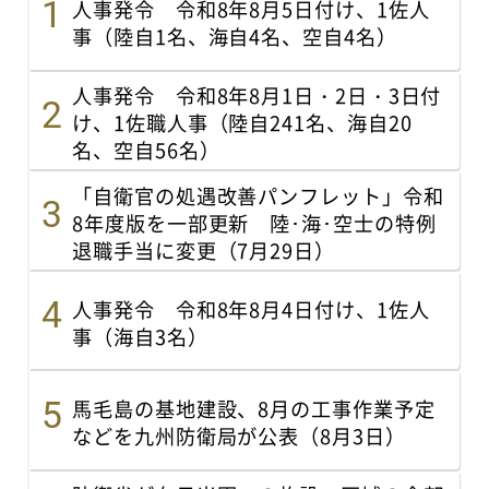
人事発令 令和8年8月5日付け、1佐人
事（陸自1名、海自4名、空自4名）
人事発令 令和8年8月1日・2日・3日付
け、1佐職人事（陸自241名、海自20
名、空自56名）
「自衛官の処遇改善パンフレット」令和
8年度版を一部更新 陸･海･空士の特例
退職手当に変更（7月29日）
人事発令 令和8年8月4日付け、1佐人
事（海自3名）
馬毛島の基地建設、8月の工事作業予定
などを九州防衛局が公表（8月3日）