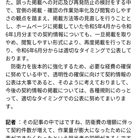
た。誤った掲載への対応及び再発防止の検討をする中
で、官側の掲載・確認の作業効率化及び閲覧のしやす
さの観点を踏まえ、掲載方法等の見直しを行うことと
し、ホームページに掲載していた令和5年4月から令和
6年1月分までの契約情報についても、一旦掲載を取り
やめ、閲覧しやすい形式により、再度掲載を行ってお
り、令和6年6月分からは適切なタイミングで公表して
おります。
防衛力を抜本的に強化するため、必要な経費の確保
に努めている中で、透明性の確保に向けて契約情報の
公表は大事であると、そのように考えておりまして、
今後の契約情報の掲載については、各種規則にのっと
って、適切なタイミングでの公表に努めてまいりま
す。
記者
：その記事の中ではですね、防衛費の増額に伴っ
て契約件数が増えて、作業量が膨大になったために公
表ができなくなったという担当者の説明があるんです