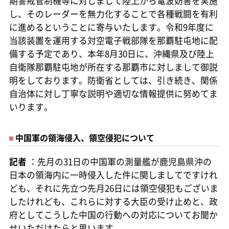
期警戒管制機等に対しまして陸上から電波妨害を実施
し、そのレーダーを無力化することで各種戦闘を有利
に進めるということに寄与いたします。令和9年度に
当該装置を運用する対空電子戦部隊を那覇駐屯地に配
備する予定であり、本年8月30日に、沖縄県及び陸上
自衛隊那覇駐屯地が所在する那覇市に対しまして御説
明をしております。防衛省としては、引き続き、関係
自治体に対し丁寧な説明や適切な情報提供に努めてま
いります。
中国軍の領海侵入、領空侵犯について
記者
：先月の31日の中国軍の測量艦が鹿児島県沖の
日本の領海内に一時侵入した件に関しましてですけれ
ども、それに先立つ先月26日には領空侵犯もございま
したけれども、これらに対する大臣の受け止めと、政
府としてこうした中国の行動への対応についてお聞か
せいただけたらと思います。