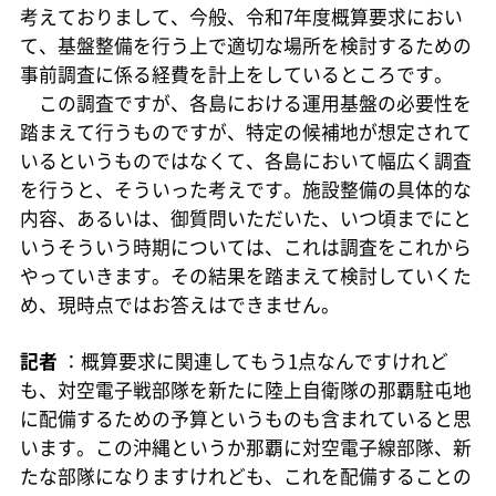
考えておりまして、今般、令和7年度概算要求におい
て、基盤整備を行う上で適切な場所を検討するための
事前調査に係る経費を計上をしているところです。
この調査ですが、各島における運用基盤の必要性を
踏まえて行うものですが、特定の候補地が想定されて
いるというものではなくて、各島において幅広く調査
を行うと、そういった考えです。施設整備の具体的な
内容、あるいは、御質問いただいた、いつ頃までにと
いうそういう時期については、これは調査をこれから
やっていきます。その結果を踏まえて検討していくた
め、現時点ではお答えはできません。
記者
：概算要求に関連してもう1点なんですけれど
も、対空電子戦部隊を新たに陸上自衛隊の那覇駐屯地
に配備するための予算というものも含まれていると思
います。この沖縄というか那覇に対空電子線部隊、新
たな部隊になりますけれども、これを配備することの