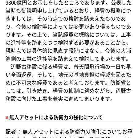
9300億円とお示しをしたところであります。公表した
当時も御説明申し上げているとおり、経費の概略につ
きましては、その時点での検討を踏まえたものであ
り、今後の検討等によっては変更があり得るものであ
ります。その上で、当該経費の概略については、工事
の進捗等を踏まえつつ検討する必要があることから、
現時点では具体的に見直す段階にはなく、今後の大浦
湾側の工事の進捗等を踏まえて検討してまいります。
辺野古移設に係る経費は、普天間飛行場の一日も早
い全面返還、そして、地元の基地負担の軽減を図るた
めに不可欠な経費であると考えております。防衛省と
しては、引き続き、経費の抑制に努めながら、辺野古
移設に向けた工事を着実に進めてまいります。
無人アセットによる防衛力の強化について
記者
：無人アセットによる防衛力の強化についてお尋