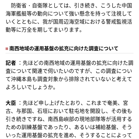
防衛省・自衛隊としては、引き続き、こうした中国
海軍艦艇等の動向について強い懸念を持って注視して
いくとともに、我が国周辺海空域における警戒監視活
動等に万全を期してまいります。
南西地域の運用基盤の拡充に向けた調査について
記者
：先ほどの南西地域の運用基盤の拡充に向けた調
査について関連で伺いたいのですが、この調査につい
て沖縄本島も調査対象から排除されていないと考えて
よろしいでしょうか。
大臣
：先ほど申し上げたとおり、これまで奄美、宮
古、与那国、石垣において駐屯地を開設し、その後も
引き続きですね、南西島嶼部の現地部隊等が活用する
ための訓練基盤であったり、あるいは補給基盤、そう
いった運用基盤の拡充を進め、そうすることによって