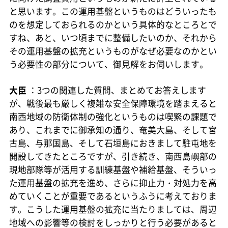
と思います。この運用基盤というものはどういったも
のを想定しておられるのかという具体的なところとで
すね、あと、いつ頃までに整備したいのか、それから
その運用基盤の拡充というものがなぜ必要なのかとい
う必要性の部分について、御見解をお伺いします。
大臣
：3つの関連した質問、まとめてお答えします
が、戦後最も厳しく複雑な安全保障環境を踏まえると
南西地域の防衛体制の強化というものは喫緊の課題で
あり、これまでに御承知の通り、奄美大島、そして宮
古島、与那国島、そして石垣島におきまして駐屯地を
開設してきたところですが、引き続き、南西島嶼部の
現地部隊等が活用する訓練基盤や補給基盤、そういっ
た運用基盤の拡充を進め、さらに抑止力・対処力を高
めていくことが重要であるというふうに考えておりま
す。こうした運用基盤の拡充に当たりましては、周辺
地域への影響等の検討をしっかりと行う必要があると