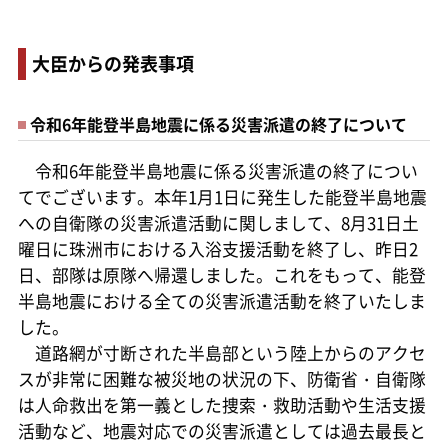
大臣からの発表事項
令和6年能登半島地震に係る災害派遣の終了について
令和6年能登半島地震に係る災害派遣の終了につい
てでございます。本年1月1日に発生した能登半島地震
への自衛隊の災害派遣活動に関しまして、8月31日土
曜日に珠洲市における入浴支援活動を終了し、昨日2
日、部隊は原隊へ帰還しました。これをもって、能登
半島地震における全ての災害派遣活動を終了いたしま
した。
道路網が寸断された半島部という陸上からのアクセ
スが非常に困難な被災地の状況の下、防衛省・自衛隊
は人命救出を第一義とした捜索・救助活動や生活支援
活動など、地震対応での災害派遣としては過去最長と