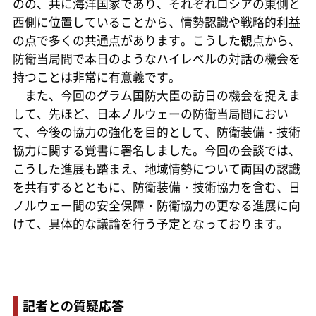
のの、共に海洋国家であり、それぞれロシアの東側と
西側に位置していることから、情勢認識や戦略的利益
の点で多くの共通点があります。こうした観点から、
防衛当局間で本日のようなハイレベルの対話の機会を
持つことは非常に有意義です。
また、今回のグラム国防大臣の訪日の機会を捉えま
して、先ほど、日本ノルウェーの防衛当局間におい
て、今後の協力の強化を目的として、防衛装備・技術
協力に関する覚書に署名しました。今回の会談では、
こうした進展も踏まえ、地域情勢について両国の認識
を共有するとともに、防衛装備・技術協力を含む、日
ノルウェー間の安全保障・防衛協力の更なる進展に向
けて、具体的な議論を行う予定となっております。
記者との質疑応答