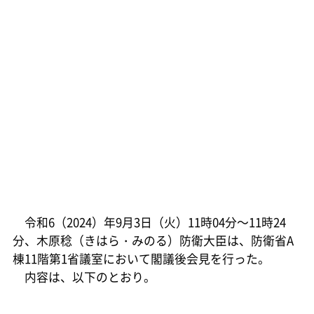
令和6（2024）年9月3日（火）11時04分～11時24
分、木原稔（きはら・みのる）防衛大臣は、防衛省A
棟11階第1省議室において閣議後会見を行った。
内容は、以下のとおり。