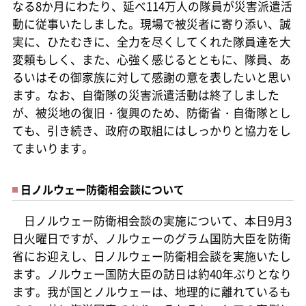
なる8か月にわたり、延べ114万人の隊員が災害派遣活
動に従事いたしました。現場で被災者に寄り添い、誠
実に、ひたむきに、全力を尽くしてくれた隊員達を大
変頼もしく、また、心強く感じるとともに、隊員、あ
るいはその御家族に対して感謝の意を表したいと思い
ます。なお、自衛隊の災害派遣活動は終了しました
が、被災地の復旧・復興のため、防衛省・自衛隊とし
ても、引き続き、政府の取組にはしっかりと協力をし
てまいります。
日ノルウェー防衛相会談について
日ノルウェー防衛相会談の実施について、本日9月3
日火曜日ですが、ノルウェーのグラム国防大臣を防衛
省にお迎えし、日ノルウェー防衛相会談を実施いたし
ます。ノルウェー国防大臣の訪日は約40年ぶりとなり
ます。我が国とノルウェーは、地理的に離れているも