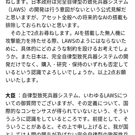
ねします。日本政府は完全自律型の致死兵器システム
（LAWS）の開発は行う意図がないという公式見解だ
と思いますが、アセット全般への将来的なAIの搭載も
排除しておられないと思います。
その上で2点お尋ねします。AIを搭載した無人機に
攻撃能力を持たせる際、LAWSのようにはならないた
めに、具体的にどのような制約を設けるお考えでしょ
うか。また日本は、完全自律型致死兵器システムの開
発だけでなく、購入・研究・保持のいずれも否定して
いるという認識でよろしいでしょうか。以上2点お願
いいたします。
大臣
：自律型致死兵器システム、いわゆるLAWSにつ
いての御質問でございますが、その定義について、国
際的なコンセンサスが得られていないという、そうい
うふうに認識をしているところです。前提として、そ
ういうことがあると。その上で申し上げると、我が国
としては人間の関与が及ばない完全自律型の致死性兵