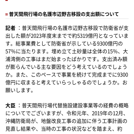
普天間飛行場の名護市辺野古移設の支出額について
記者
：普天間飛行場の名護市辺野古移設で防衛省が支
出した額が2023年度末までで約5319億円となっていま
す。総事業費として防衛省が示している9300億円の
57％に当たります。埋め立て土砂量は全体の15％、大
浦湾側の工事はまだ始まったばかりです。支出済み額
が膨らんでいる主な要因をどう考えているのでしょう
か。また、このペースで事業を続けて完成までに9300
億円に収まると考えていらっしゃるのでしょうか。お
願いします。
大臣
：普天間飛行場代替施設建設事業等の経費の概略
についてでございますが、令和元年、2019年の12月、
沖縄防衛局が、地盤改良工事の追加に伴う工事計画の
見直し結果や、当時の工事の状況などを踏まえ、約