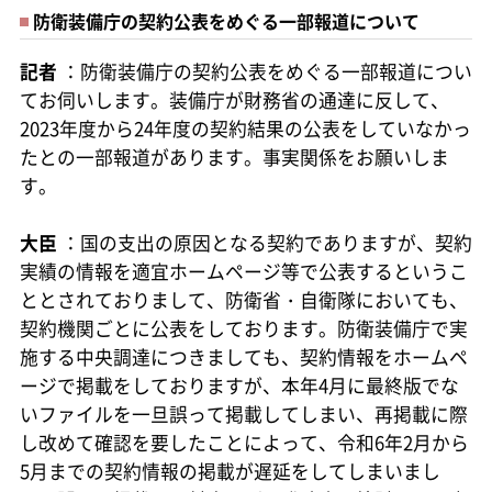
防衛装備庁の契約公表をめぐる一部報道について
記者
：防衛装備庁の契約公表をめぐる一部報道につい
てお伺いします。装備庁が財務省の通達に反して、
2023年度から24年度の契約結果の公表をしていなかっ
たとの一部報道があります。事実関係をお願いしま
す。
大臣
：国の支出の原因となる契約でありますが、契約
実績の情報を適宜ホームページ等で公表するというこ
ととされておりまして、防衛省・自衛隊においても、
契約機関ごとに公表をしております。防衛装備庁で実
施する中央調達につきましても、契約情報をホームペ
ージで掲載をしておりますが、本年4月に最終版でな
いファイルを一旦誤って掲載してしまい、再掲載に際
し改めて確認を要したことによって、令和6年2月から
5月までの契約情報の掲載が遅延をしてしまいまし