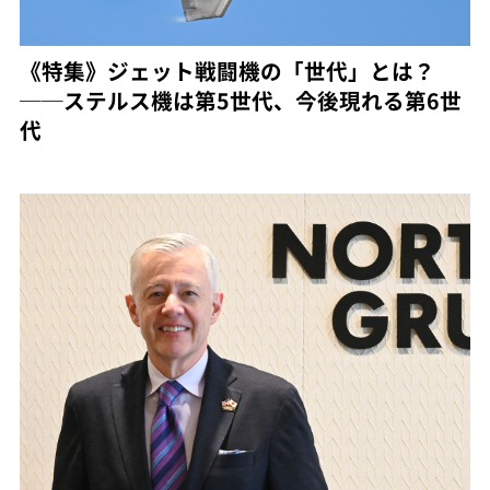
《特集》ジェット戦闘機の「世代」とは？
──ステルス機は第5世代、今後現れる第6世
代