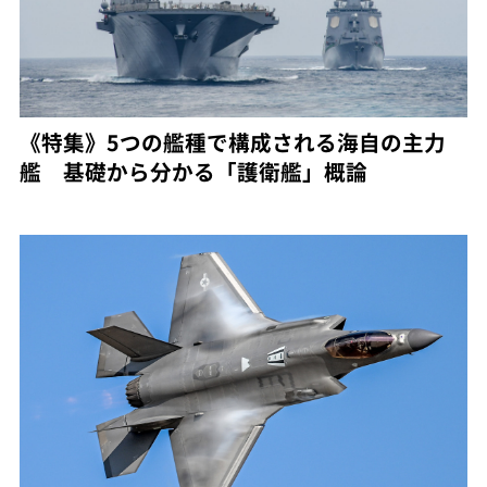
《特集》5つの艦種で構成される海自の主力
艦 基礎から分かる「護衛艦」概論