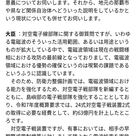
意義についてお伺いします。それから、地元の那覇市
や県など関係自治体へどういった説明をしているかと
いう現状についても併せてお伺いします。
大臣
：対空電子線部隊に関する御質問ですが、いわゆ
る電磁波のそういった活用範囲、あるいは用途という
ものが拡大している中で、電磁波領域は現在の戦闘様
相における攻防の最前線となっておりまして、電磁波
領域における優勢の確保というのは喫緊の課題である
というふうに認識しています。
そのため、防衛力整備計画では、電磁波領域におけ
る能力を強化するため、対空電子戦部隊を新編すると
ともに、島嶼部の電子戦部隊を強化することとしてお
り、令和7年度概算要求では、24式対空電子戦装置2式
の取得に必要な経費として、約63億円を計上したとこ
ろです。
対空電子戦装置ですが、有事においては、相手の早