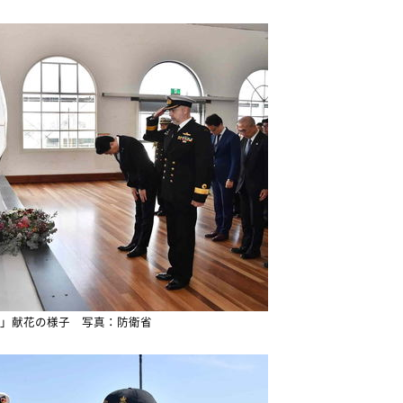
」献花の様子 写真：防衛省