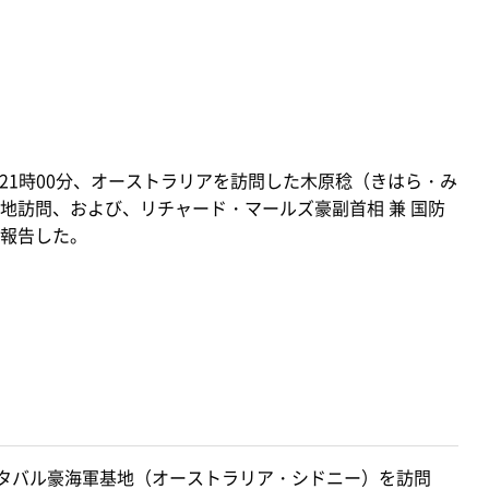
）21時00分、オーストラリアを訪問した木原稔（きはら・み
地訪問、および、リチャード・マールズ豪副首相 兼 国防
報告した。
タバル豪海軍基地（オーストラリア・シドニー）を訪問