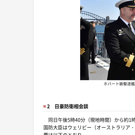
ホバート級駆逐艦
2 日豪防衛相会談
同日午後5時40分（現地時間）から約1
国防大臣はウェリビー（オーストラリア・
要は以下のとおり。