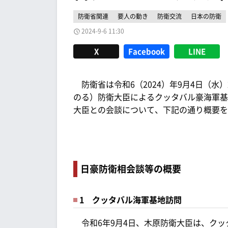
防衛省関連
要人の動き
防衛交流
日本の防衛
2024-9-6 11:30
X
Facebook
LINE
防衛省は令和6（2024）年9月4日（水
のる）防衛大臣によるクッタバル豪海軍基
大臣との会談について、下記の通り概要を
日豪防衛相会談等の概要
1 クッタバル海軍基地訪問
令和6年9月4日、木原防衛大臣は、クッ