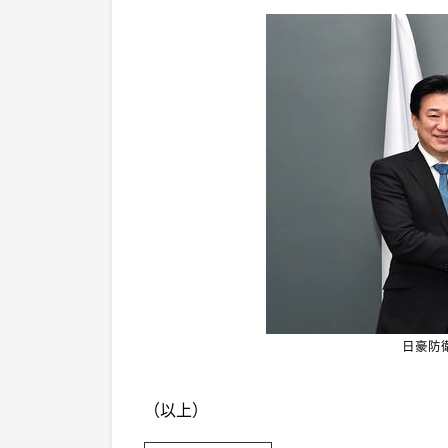
日豪防
（以上）