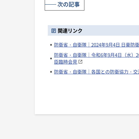
次の記事
関連リンク
防衛省・自衛隊｜2024年9月4日 日豪
防衛省・自衛隊｜令和6年9月4日（水）2
臣臨時会見
防衛省・自衛隊｜各国との防衛協力・交