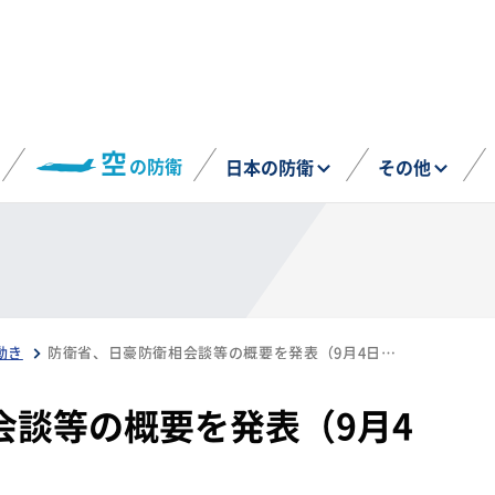
空
の防衛
日本の防衛
その他
動き
防衛省、日豪防衛相会談等の概要を発表（9月4日、オーストラリア）
会談等の概要を発表（9月4
）