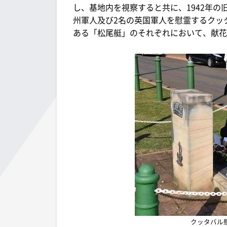
し、基地内を視察すると共に、1942年の
州軍人及び2名の英国軍人を慰霊するクッ
ある「松尾艇」のそれぞれにおいて、献花
クッタバル