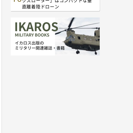
クスローター」はコンパクトな垂
直離着陸ドローン