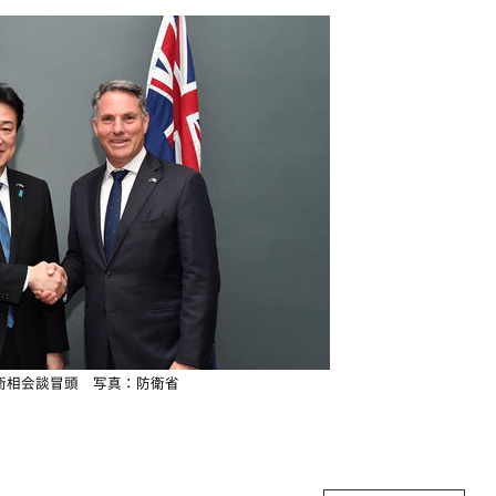
衛相会談冒頭 写真：防衛省