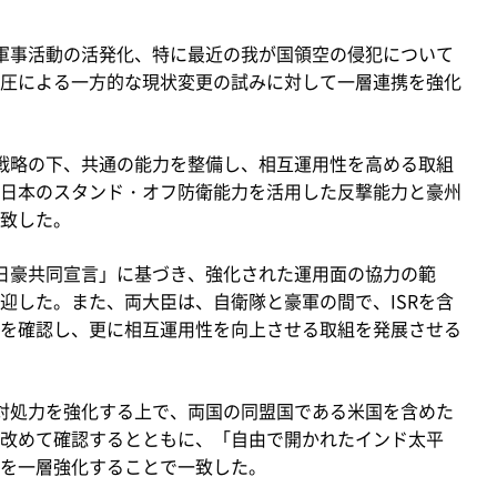
軍事活動の活発化、特に最近の我が国領空の侵犯について
圧による一方的な現状変更の試みに対して一層連携を強化
戦略の下、共通の能力を整備し、相互運用性を高める取組
日本のスタンド・オフ防衛能力を活用した反撃能力と豪州
致した。
日豪共同宣言」に基づき、強化された運用面の協力の範
迎した。また、両大臣は、自衛隊と豪軍の間で、ISRを含
を確認し、更に相互運用性を向上させる取組を発展させる
対処力を強化する上で、両国の同盟国である米国を含めた
改めて確認するとともに、「自由で開かれたインド太平
を一層強化することで一致した。