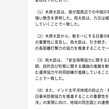
（1）木原大臣は、我が国周辺での中国の
強い懸念を表明した。両大臣は、力又は威
していくことで一致した。
（2）木原大臣から、軌を一にする日豪の
の重要性に言及し、両大臣は、引き続き、
の長距離打撃力の協力を推進することで一
（3）両大臣は、「安全保障協力に関する
囲、目的及び形態に関する議論の進展を歓
む運用協力や共同訓練が進展していること
ことで一致した。
（4）また、インド太平洋地域の抑止力・
日豪米防衛協力を推進することの重要性を
洋」の実現に向け、地域の同志国との連携