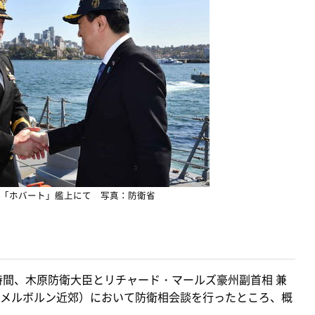
「ホバート」艦上にて 写真：防衛省
時間、木原防衛大臣とリチャード・マールズ豪州副首相 兼
メルボルン近郊）において防衛相会談を行ったところ、概