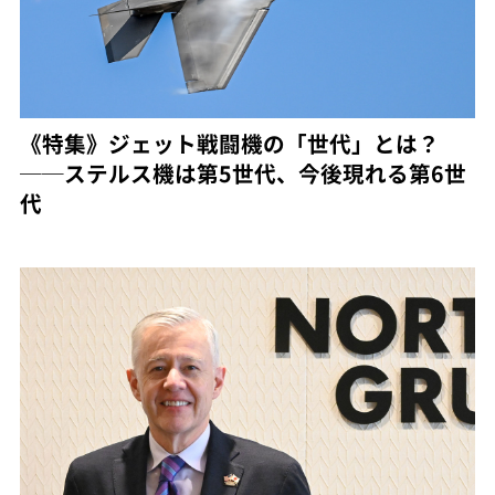
《特集》ジェット戦闘機の「世代」とは？
──ステルス機は第5世代、今後現れる第6世
代