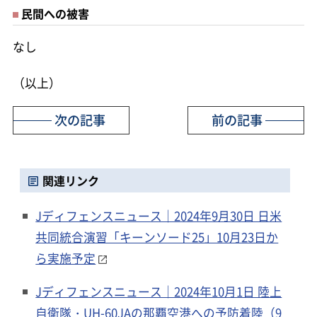
民間への被害
なし
（以上）
次の記事
前の記事
関連リンク
Jディフェンスニュース｜2024年9月30日 日米
共同統合演習「キーンソード25」10月23日か
ら実施予定
Jディフェンスニュース｜2024年10月1日 陸上
自衛隊・UH-60JAの那覇空港への予防着陸（9