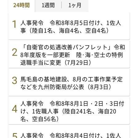
24時間
1週間
1ヶ月
人事発令 令和8年8月5日付け、1佐人
事（陸自1名、海自4名、空自4名）
「自衛官の処遇改善パンフレット」令和
8年度版を一部更新 陸･海･空士の特例
退職手当に変更（7月29日）
馬毛島の基地建設、8月の工事作業予定
などを九州防衛局が公表（8月3日）
人事発令 令和8年8月1日・2日・3日付
け、1佐職人事（陸自241名、海自20
名、空自56名）
人事発令 令和8年8月4日付け、1佐人