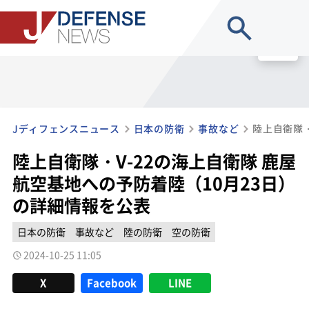
site search
MENU
Jディフェンスニュース
日本の防衛
事故など
陸上自衛隊・V-22の海上自衛隊 鹿屋
航空基地への予防着陸（10月23日）
の詳細情報を公表
日本の防衛
事故など
陸の防衛
空の防衛
2024-10-25 11:05
X
Facebook
LINE