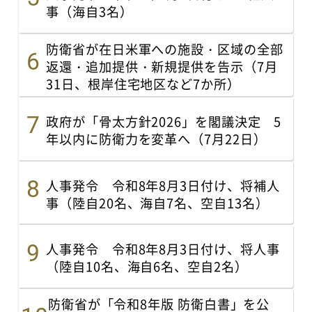
事（海自3名）
防衛省が在日米軍への施設・区域の全部
返還・追加提供・新規提供を告示（7月
31日、根岸住宅地区など7か所）
政府が「骨太方針2026」を閣議決定 5
年以内に防衛力を変革へ（7月22日）
人事発令 令和8年8月3日付け、将補人
事（陸自20名、海自7名、空自13名）
人事発令 令和8年8月3日付け、将人事
（陸自10名、海自6名、空自2名）
防衛省が「令和8年版 防衛白書」を公