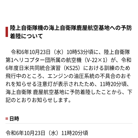
陸上自衛隊機の海上自衛隊鹿屋航空基地への予防
着陸について
令和6年10月23日（水）10時53分頃に、陸上自衛隊
第1ヘリコプター団所属の航空機（V-22×1）が、令和
6年度日米共同統合演習（KS25）における訓練のため
飛行中のところ、エンジンの油圧系統の不具合のおそ
れを知らせる注意灯が表示されたため、11時20分頃、
海上自衛隊 鹿屋航空基地に予防着陸したことから、下
記のとおりお知らせします。
日時
令和6年10月23日（水）11時20分頃