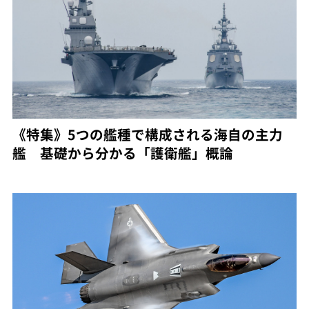
《特集》5つの艦種で構成される海自の主力
艦 基礎から分かる「護衛艦」概論