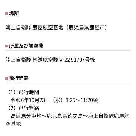
場所
海上自衛隊 鹿屋航空基地（鹿児島県鹿屋市）
所属及び航空機
陸上自衛隊 輸送航空隊 V-22 91707号機
飛行経路
（1）飛行時間
令和6年10月23日（水）8:25～11:20頃
（2）飛行経路
高遊原分屯地～鹿児島県徳之島～海上自衛隊鹿屋航
空基地