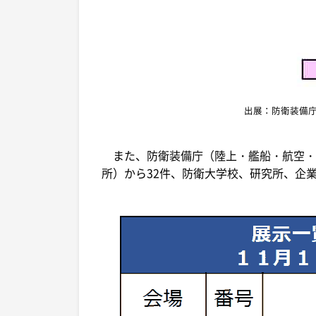
出展：防衛装備庁
また、防衛装備庁（陸上・艦船・航空・
所）から32件、防衛大学校、研究所、企