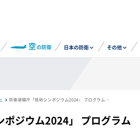
空
の防衛
日本の防衛
その他
ト
防衛装備庁「技術シンポジウム2024」 プログラムと展示内容
ポジウム2024」 プログラム