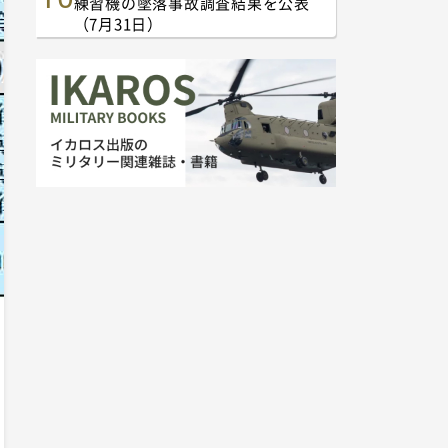
練習機の墜落事故調査結果を公表
（7月31日）