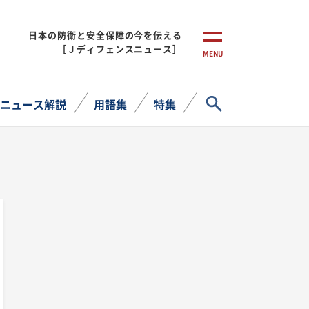
日本の防衛と安全保障の今を伝える
［Ｊディフェンスニュース］
MENU
サイト内検索
ニュース解説
用語集
特集