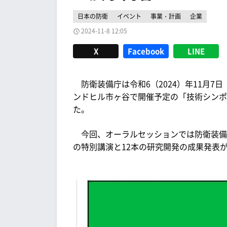
日本の防衛
イベント
事業・計画
企業
2024-11-8 12:05
X
Facebook
LINE
防衛装備庁は令和6（2024）年11月7
ンドヒル市ヶ谷で開催予定の「技術シンポ
た。
今回、オーラルセッションでは防衛装備
の特別講演と12本の研究開発の成果発表