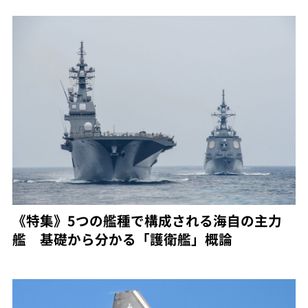
《特集》5つの艦種で構成される海自の主力
艦 基礎から分かる「護衛艦」概論