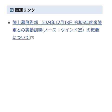
関連リンク
陸上幕僚監部｜2024年12月18日 令和6年度米陸
軍との実動訓練(ノース・ウインド25）の概要
について