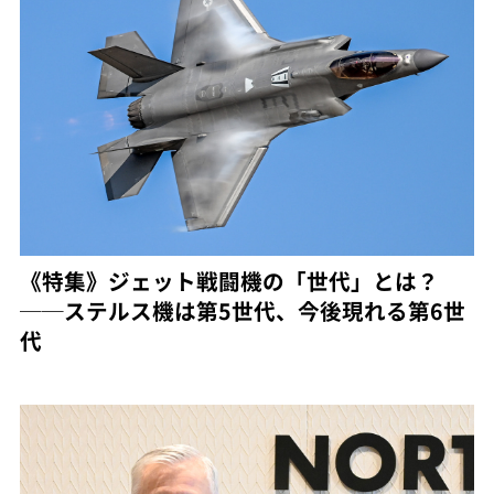
《特集》ジェット戦闘機の「世代」とは？
──ステルス機は第5世代、今後現れる第6世
代