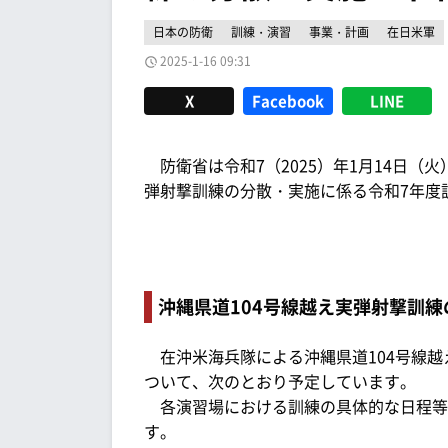
日本の防衛
訓練・演習
事業・計画
在日米軍
2025-1-16 09:31
X
Facebook
LINE
防衛省は令和7（2025）年1月14日（火
弾射撃訓練の分散・実施に係る令和7年度
沖縄県道104号線越え実弾射撃訓
在沖米海兵隊による沖縄県道104号線越
ついて、次のとおり予定しています。
各演習場における訓練の具体的な日程等
す。