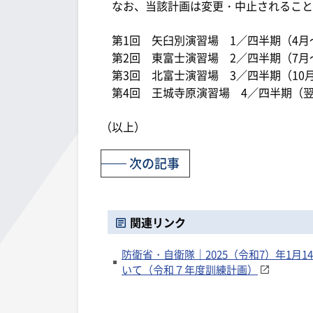
なお、当該計画は変更・中止されること
第1回 矢臼別演習場 1／四半期（4月
第2回 東富士演習場 2／四半期（7月
第3回 北富士演習場 3／四半期（10月
第4回 王城寺原演習場 4／四半期（翌
（以上）
次の記事
関連リンク
防衛省・自衛隊｜2025（令和7）年1月
いて（令和７年度訓練計画）