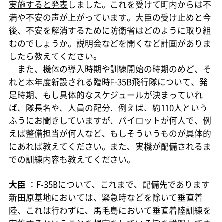
実施すると発表
しました。これを受けて町内からは不
満や不安の声が上がっています。大臣の受け止めと今
後、不安を解消するために防衛省はどのように取り組
むのでしょうか。説明会などを開くなど計画がありま
したら教えてください。
また、機体の導入時期や訓練開始の時期のめど、そ
れと本年度新設される臨時F-35B飛行隊について、発
足時期、もし具体的なスケジュールが決まっていれ
ば、隊長名や、人員の配分、例えば、約110人という
ふうにお聞きしていますが、パイロットが何人で、例
えば整備担当が何人など、もしそういうものが具体的
にあれば教えてください。また、実機が配備されるま
での訓練内容も教えてください。
大臣
：F-35Bについて、これまで、配備先であります
新田原基地においては、緊急時などを除いて垂直着
陸、これは行わずに、馬毛島において垂直着陸訓練を