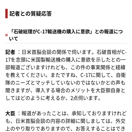
記者との質疑応答
「石破総理がC-17輸送機の購入に意欲」との報道につ
いて
記者
：日米首脳会談の関係で伺います。石破首相がC-
17を念頭に米国製輸送機の購入に意欲を示したとの一
部報道ございますけれども、この件の事実関係と経緯
を教えてください。またですね、C-17に関して、自衛
隊のニーズとマッチしていないのではないかとの声も
聞きますが、導入する場合のメリットを大臣御自身と
してはどのように考えるか、2点伺います。
大臣
：報道があったことは、承知しておりますけれど
も、日米首脳会談の内容の詳細に関しましては、外交
上のやり取りでありますので、お答えすることはでき