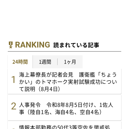
RANKING
読まれている記事
24時間
1週間
1ヶ月
海上幕僚長が記者会見 護衛艦「ちょう
かい」のトマホーク実射試験成功につい
て説明（8月4日）
人事発令 令和8年8月5日付け、1佐人
事（陸自1名、海自4名、空自4名）
情報本部勤務の50代3等空佐を懲戒処