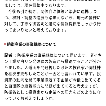
ましては、現在調整中であります。
今後も引き続き、関係自治体等と緊密に連携しつ
つ、検討・調整の進展も踏まえながら、地元の皆様に
対して、丁寧な御説明と適切な情報提供をしっかり行
ってまいりたいと考えております。
防衛産業の事業継続について
記者
：防衛産業の事業継続について伺います。ダイキ
ン工業が白リン発煙弾の製造から撤退することが分か
りました。人道面を問題視した欧州の投資家が同社株
を相次ぎ売却したことが一因とも言われています。投
資家の動向を見て事業撤退する企業が今後も出てくる
と自衛隊の継戦能力に問題が出てくると考えますが、
防衛省として投資家から企業への圧力をどのように守
っていくお考えでしょうか。