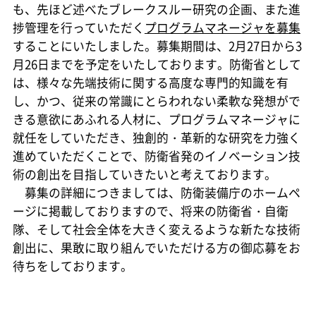
も、先ほど述べたブレークスルー研究の企画、また進
捗管理を行っていただく
プログラムマネージャを募集
することにいたしました。募集期間は、2月27日から3
月26日までを予定をいたしております。防衛省として
は、様々な先端技術に関する高度な専門的知識を有
し、かつ、従来の常識にとらわれない柔軟な発想がで
きる意欲にあふれる人材に、プログラムマネージャに
就任をしていただき、独創的・革新的な研究を力強く
進めていただくことで、防衛省発のイノベーション技
術の創出を目指していきたいと考えております。
募集の詳細につきましては、防衛装備庁のホームペ
ージに掲載しておりますので、将来の防衛省・自衛
隊、そして社会全体を大きく変えるような新たな技術
創出に、果敢に取り組んでいただける方の御応募をお
待ちをしております。