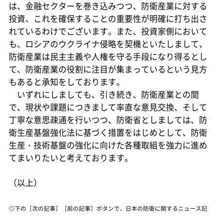
は、金融セクターを巻き込みつつ、防衛産業に対する
投資、これを確保することの重要性が明確に打ち出さ
れているわけでございます。また、投資家側において
も、ロシアのウクライナ侵略を契機といたしまして、
防衛産業は民主主義や人権を守る手段になり得るとし
て、防衛産業の役割に注目が集まっているという見方
もあると承知をしております。
いずれにしましても、引き続き、防衛産業との間
で、現状や課題につきまして率直な意見交換、そして
丁寧な意思疎通を行いつつ、防衛省としましては、防
衛生産基盤強化法に基づく措置をはじめとして、防衛
生産・技術基盤の強化に向けた各種取組を強力に進め
てまいりたいと考えております。
（以上）
◎下の［次の記事］［前の記事］ボタンで、日本の防衛に関するニュース記