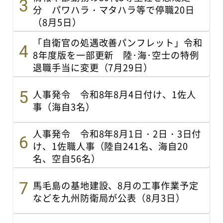
分 パワハラ・マタハラ等で停職20日
（8月5日）
「自衛官の処遇改善パンフレット」令和
8年度版を一部更新 陸･海･空士の特例
退職手当に変更（7月29日）
人事発令 令和8年8月4日付け、1佐人
事（海自3名）
人事発令 令和8年8月1日・2日・3日付
け、1佐職人事（陸自241名、海自20
名、空自56名）
馬毛島の基地建設、8月の工事作業予定
などを九州防衛局が公表（8月3日）