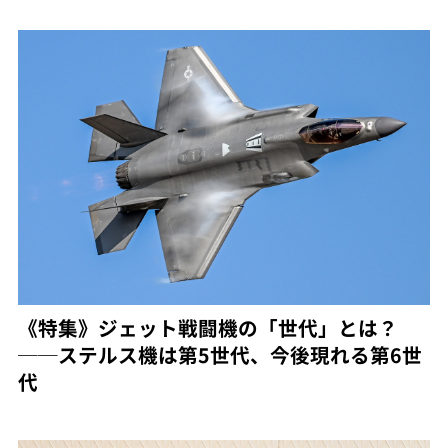
《特集》ジェット戦闘機の「世代」とは？
──ステルス機は第5世代、今後現れる第6世
代