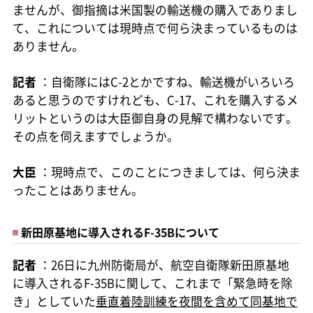
ませんが、御指摘は米国製の輸送機の購入でありまし
て、これについては現時点で何ら決まっているものは
ありません。
記者
：自衛隊にはC-2とかですね、輸送機がいろいろ
あると思うのですけれども、C-17、これを購入するメ
リットというのは大臣御自身の見解で構わないです。
その点を伺えますでしょうか。
大臣
：現時点で、このことにつきましては、何ら決ま
ったことはありません。
新田原基地に導入されるF-35Bについて
記者
：26日に九州防衛局が、航空自衛隊新田原基地
に導入されるF-35Bに関して、これまで「緊急時を除
き」としていた
垂直着陸訓練を夜間を含めて同基地で