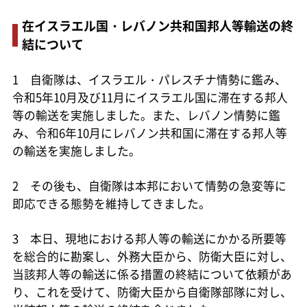
在イスラエル国・レバノン共和国邦人等輸送の終
結について
1 自衛隊は、イスラエル・パレスチナ情勢に鑑み、
令和5年10月及び11月にイスラエル国に滞在する邦人
等の輸送を実施しました。また、レバノン情勢に鑑
み、令和6年10月にレバノン共和国に滞在する邦人等
の輸送を実施しました。
2 その後も、自衛隊は本邦において情勢の急変等に
即応できる態勢を維持してきました。
3 本日、現地における邦人等の輸送にかかる所要等
を総合的に勘案し、外務大臣から、防衛大臣に対し、
当該邦人等の輸送に係る措置の終結について依頼があ
り、これを受けて、防衛大臣から自衛隊部隊に対し、