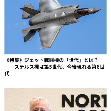
《特集》ジェット戦闘機の「世代」とは？
──ステルス機は第5世代、今後現れる第6世
代