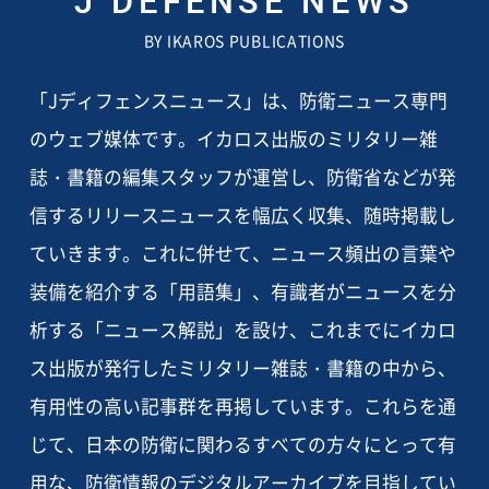
J DEFENSE NEWS
BY IKAROS PUBLICATIONS
「Jディフェンスニュース」は、防衛ニュース専門
のウェブ媒体です。イカロス出版のミリタリー雑
誌・書籍の編集スタッフが運営し、防衛省などが発
信するリリースニュースを幅広く収集、随時掲載し
ていきます。これに併せて、ニュース頻出の言葉や
装備を紹介する「用語集」、有識者がニュースを分
析する「ニュース解説」を設け、これまでにイカロ
ス出版が発行したミリタリー雑誌・書籍の中から、
有用性の高い記事群を再掲しています。これらを通
じて、日本の防衛に関わるすべての方々にとって有
用な、防衛情報のデジタルアーカイブを目指してい