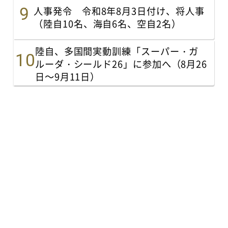
人事発令 令和8年8月3日付け、将人事
（陸自10名、海自6名、空自2名）
陸自、多国間実動訓練「スーパー・ガ
ルーダ・シールド26」に参加へ（8月26
日～9月11日）