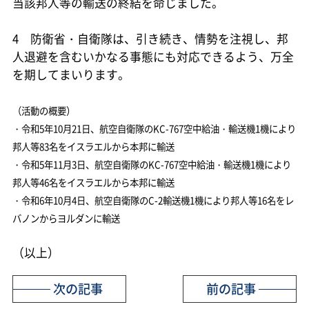
当該邦人等の輸送の終結を命じました。
4 防衛省・自衛隊は、引き続き、情勢を注視し、邦
人退避を含むいかなる事態にも対応できるよう、万全
を期してまいります。
（活動の概要）
・令和5年10月21日、航空自衛隊のKC-767空中給油・輸送機1機により
邦人等83名をイスラエルから本邦に輸送
・令和5年11月3日、航空自衛隊のKC-767空中給油・輸送機1機により
邦人等46名をイスラエルから本邦に輸送
・令和6年10月4日、航空自衛隊のC-2輸送機1機により邦人等16名をレ
バノンからヨルダンに輸送
（以上）
次の記事
前の記事