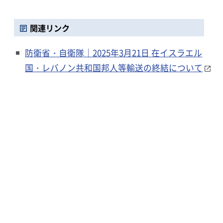
関連リンク
防衛省・自衛隊｜2025年3月21日 在イスラエル
国・レバノン共和国邦人等輸送の終結について