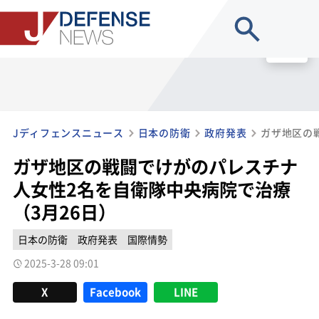
site search
MENU
Jディフェンスニュース
日本の防衛
政府発表
ガザ地区の戦闘でけがのパレスチナ
人女性2名を自衛隊中央病院で治療
（3月26日）
日本の防衛
政府発表
国際情勢
2025-3-28 09:01
X
Facebook
LINE