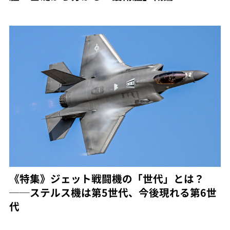
《特集》ジェット戦闘機の「世代」とは？
──ステルス機は第5世代、今後現れる第6世
代