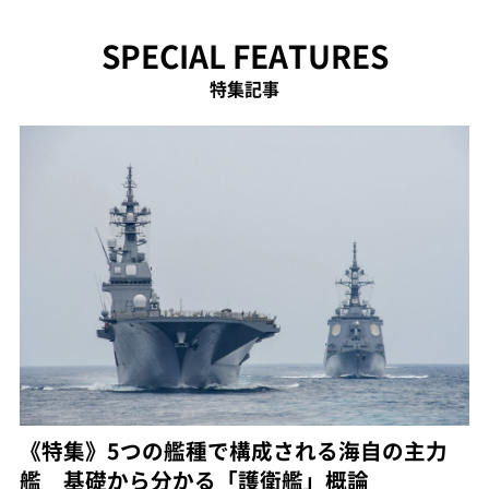
SPECIAL FEATURES
特集記事
《特集》5つの艦種で構成される海自の主力
艦 基礎から分かる「護衛艦」概論