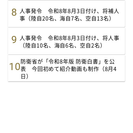
人事発令 令和8年8月3日付け、将補人
事（陸自20名、海自7名、空自13名）
人事発令 令和8年8月3日付け、将人事
（陸自10名、海自6名、空自2名）
防衛省が「令和8年版 防衛白書」を公
表 今回初めて紹介動画も制作（8月4
日）