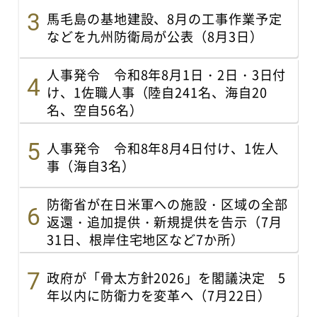
馬毛島の基地建設、8月の工事作業予定
などを九州防衛局が公表（8月3日）
人事発令 令和8年8月1日・2日・3日付
け、1佐職人事（陸自241名、海自20
名、空自56名）
人事発令 令和8年8月4日付け、1佐人
事（海自3名）
防衛省が在日米軍への施設・区域の全部
返還・追加提供・新規提供を告示（7月
31日、根岸住宅地区など7か所）
政府が「骨太方針2026」を閣議決定 5
年以内に防衛力を変革へ（7月22日）