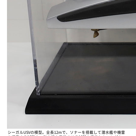
シーガルUSVの模型。全長12mで、ソナーを搭載して潜水艦や機雷