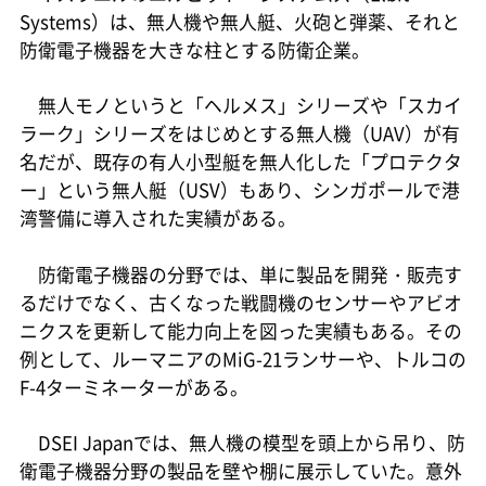
Systems）は、無人機や無人艇、火砲と弾薬、それと
防衛電子機器を大きな柱とする防衛企業。
無人モノというと「ヘルメス」シリーズや「スカイ
ラーク」シリーズをはじめとする無人機（UAV）が有
名だが、既存の有人小型艇を無人化した「プロテクタ
ー」という無人艇（USV）もあり、シンガポールで港
湾警備に導入された実績がある。
防衛電子機器の分野では、単に製品を開発・販売す
るだけでなく、古くなった戦闘機のセンサーやアビオ
ニクスを更新して能力向上を図った実績もある。その
例として、ルーマニアのMiG-21ランサーや、トルコの
F-4ターミネーターがある。
DSEI Japanでは、無人機の模型を頭上から吊り、防
衛電子機器分野の製品を壁や棚に展示していた。意外