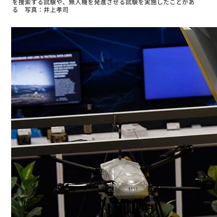
を捜索する試験や、無人機を発進させる試験を実施したことがあ
る 写真：井上孝司