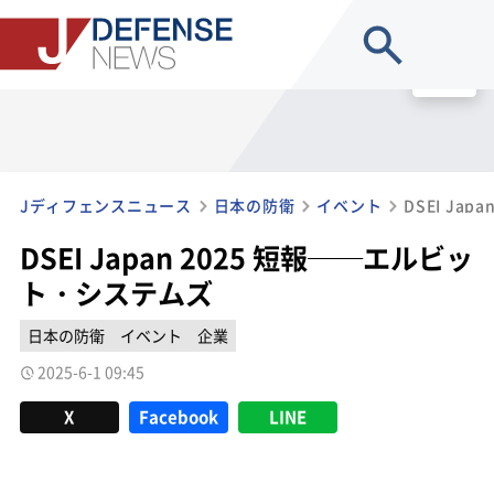
site search
MENU
Jディフェンスニュース
日本の防衛
イベント
DSEI Ja
DSEI Japan 2025 短報──エルビッ
ト・システムズ
日本の防衛
イベント
企業
2025-6-1 09:45
X
Facebook
LINE