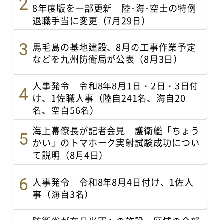
8年度版を一部更新 陸･海･空士の特例
退職手当に変更（7月29日）
馬毛島の基地建設、8月の工事作業予定
などを九州防衛局が公表（8月3日）
人事発令 令和8年8月1日・2日・3日付
け、1佐職人事（陸自241名、海自20
名、空自56名）
海上幕僚長が記者会見 護衛艦「ちょう
かい」のトマホーク実射試験成功につい
て説明（8月4日）
人事発令 令和8年8月4日付け、1佐人
事（海自3名）