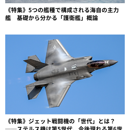
《特集》5つの艦種で構成される海自の主力
艦 基礎から分かる「護衛艦」概論
《特集》ジェット戦闘機の「世代」とは？
──ステルス機は第5世代、今後現れる第6世