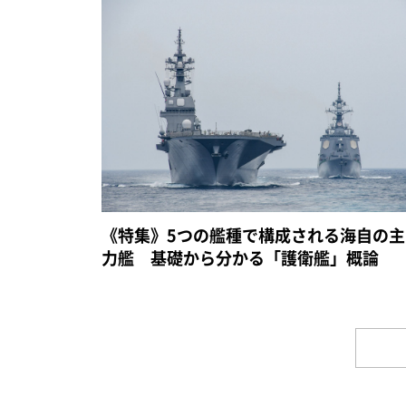
《特集》5つの艦種で構成される海自の主
力艦 基礎から分かる「護衛艦」概論