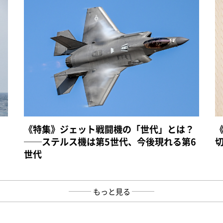
《特集》ジェット戦闘機の「世代」とは？
──ステルス機は第5世代、今後現れる第6
世代
もっと見る