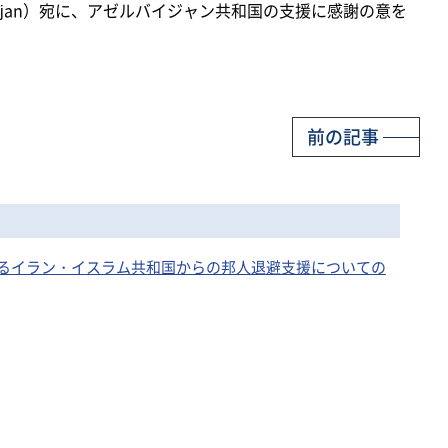
ic of Azerbaijan）宛に、アゼルバイジャン共和国の支援に感謝の意を
前の記事
るイラン・イスラム共和国からの邦人退避支援についての