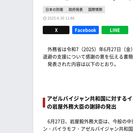
日本の防衛
政府発表
国際情勢
2025-6-30 11:46
X
Facebook
LINE
外務省は令和7（2025）年6月27日（
退避の支援について感謝の意を伝える書簡
発表された内容は以下のとおり。
アゼルバイジャン共和国に対するイ
の岩屋外務大臣の謝辞の発出
6月27日、岩屋毅外務大臣は、今般の中
ン・バイラモフ・アゼルバイジャン共和国外務大臣（H.E