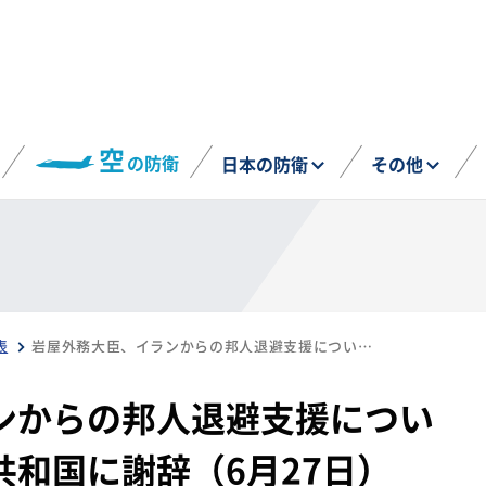
空
の防衛
日本の防衛
その他
表
岩屋外務大臣、イランからの邦人退避支援についてアゼルバイジャン共和国に謝辞（6月27日）
ンからの邦人退避支援につい
和国に謝辞（6月27日）