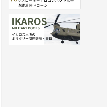
クスローター」はコンパクトな垂
直離着陸ドローン