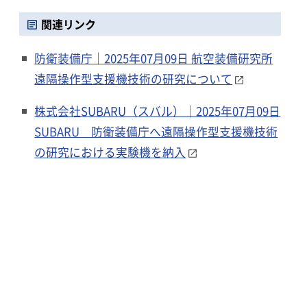
関連リンク
防衛装備庁｜2025年07月09日 航空装備研究所
遠隔操作型支援機技術の研究について
株式会社SUBARU（スバル）｜2025年07月09日
SUBARU 防衛装備庁へ遠隔操作型支援機技術
の研究における実験機を納入