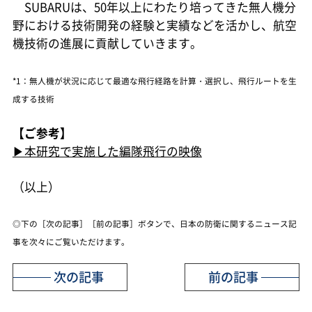
SUBARUは、50年以上にわたり培ってきた無人機分
野における技術開発の経験と実績などを活かし、航空
機技術の進展に貢献していきます。
*1：無人機が状況に応じて最適な飛行経路を計算・選択し、飛行ルートを生
成する技術
【ご参考】
▶本研究で実施した編隊飛行の映像
（以上）
◎下の［次の記事］［前の記事］ボタンで、日本の防衛に関するニュース記
事を次々にご覧いただけます。
次の記事
前の記事