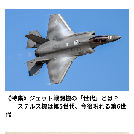
《特集》ジェット戦闘機の「世代」とは？
──ステルス機は第5世代、今後現れる第6世
代