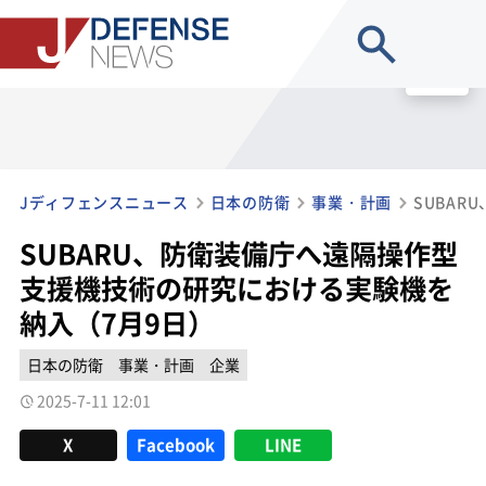
site search
MENU
Jディフェンスニュース
日本の防衛
事業・計画
SUBARU、防衛装備庁へ遠隔操作型
支援機技術の研究における実験機を
納入（7月9日）
日本の防衛
事業・計画
企業
2025-7-11 12:01
X
Facebook
LINE