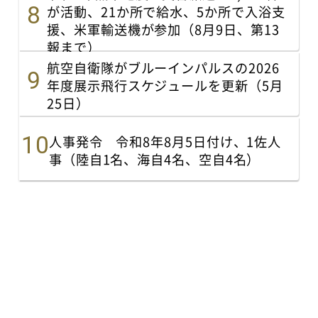
が活動、21か所で給水、5か所で入浴支
援、米軍輸送機が参加（8月9日、第13
報まで）
航空自衛隊がブルーインパルスの2026
年度展示飛行スケジュールを更新（5月
25日）
人事発令 令和8年8月5日付け、1佐人
事（陸自1名、海自4名、空自4名）