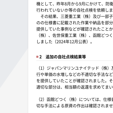
機として、昨年8月から9月にかけて、防
行われていないか等の自社点検を依頼しま
その結果、三菱重工業（株）及び一部子
のの仕様書に記載された作業や納品を部分
提供していた事例などが確認されたことか
（株）、佐世保重工業（株）、函館どつく
しました（2024年12月公表）。
2 追加の自社点検結果等
（1）ジャパンマリンユナイテッド（株）
行や単価の水増しなどの不適切な手法など
を提供していたことが確認されました。そ
適切な部分は、相当額の返還を求めてまい
（2）函館どつく（株）については、仕様
切な手法による原資の作出は確認されませ