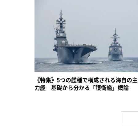
《特集》5つの艦種で構成される海自の主
力艦 基礎から分かる「護衛艦」概論