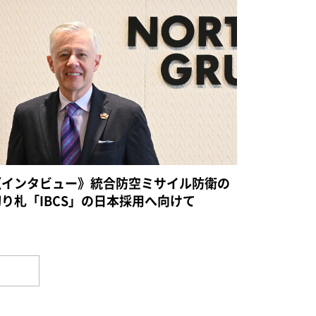
《インタビュー》統合防空ミサイル防衛の
切り札「IBCS」の日本採用へ向けて