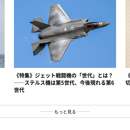
《特集》ジェット戦闘機の「世代」とは？
──ステルス機は第5世代、今後現れる第6
世代
もっと見る