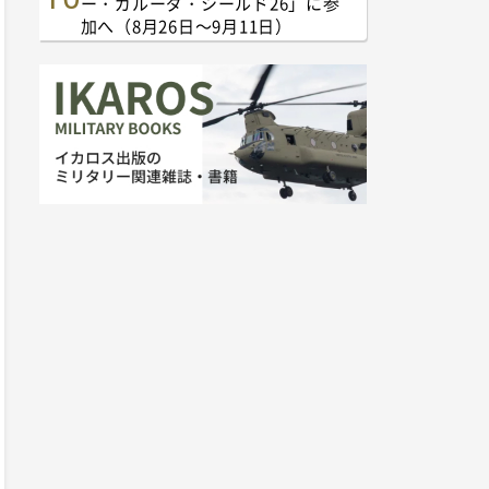
ー・ガルーダ・シールド26」に参
加へ（8月26日～9月11日）