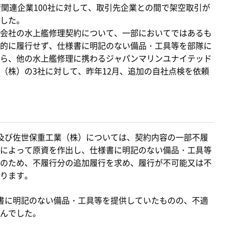
衛関連企業100社に対して、取引先企業との間で架空取引が
した。
会社の水上艦修理契約について、一部においてではあるも
的に履行せず、仕様書に明記のない備品・工具等を部隊に
ら、他の水上艦修理に携わるジャパンマリンユナイテッド
（株）の3社に対して、昨年12月、追加の自社点検を依頼
及び佐世保重工業（株）については、契約内容の一部不履
によって原資を作出し、仕様書に明記のない備品・工具等
のため、不履行分の追加履行を求め、履行が不可能又は不
ります。
書に明記のない備品・工具等を提供していたものの、不適
んでした。