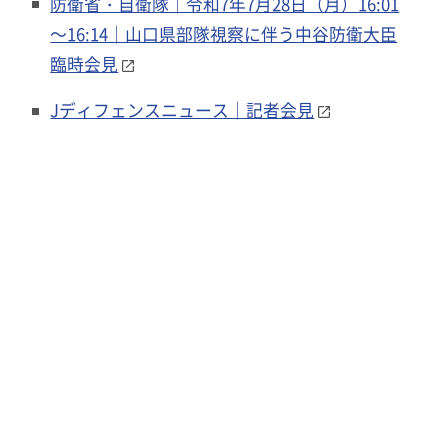
防衛省・自衛隊｜令和7年7月28日（月）16:01
～16:14｜山口県部隊視察に伴う中谷防衛大臣
臨時会見
Jディフェンスニュース｜記者会見