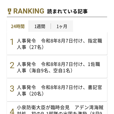
RANKING
読まれている記事
24時間
1週間
1ヶ月
人事発令 令和8年8月7日付け、指定職
人事（27名）
人事発令 令和8年8月7日付け、1佐職
人事（海自9名、空自1名）
人事発令 令和8年8月7日付け、書記官
人事（20名）
小泉防衛大臣が臨時会見 アデン湾海賊
対処、初のP-1部隊の出国を激励（8月9