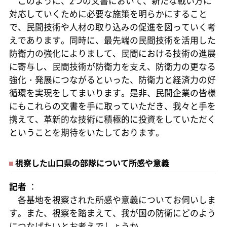
このように、2つの文書において、新たな戦い方に
対応していくために必要な施策を明らかにすること
で、民間技術や人材の取り込みの促進を図っていく考
えであります。同時に、最先端の民間技術を活用した
防衛力の強化によりまして、民間における技術の進展
に寄与し、民間技術が防衛力を支え、防衛力の更なる
強化・発展につながるといった、防衛力と経済力の好
循環を実現をしてまいります。是非、民間企業の皆様
にもこれらの文書を手に取っていただき、我々と手を
携えて、革新的な技術に積極的に投資をしていただく
ということを期待をいたしております。
視察した山口県の部隊について所感や意義
記者
：
各基地を視察された所感や意義についてお伺いしま
す。また、視察を踏まえて、我が国の防衛にどのよう
につなげたいとお考えでしょうか。