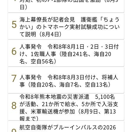
日）
海上幕僚長が記者会見 護衛艦「ちょう
かい」のトマホーク実射試験成功につい
て説明（8月4日）
人事発令 令和8年8月1日・2日・3日付
け、1佐職人事（陸自241名、海自20
名、空自56名）
人事発令 令和8年8月3日付け、将補人
事（陸自20名、海自7名、空自13名）
令和8年熊本地震の災害派遣 5,100名
が活動、21か所で給水、5か所で入浴支
援、米軍輸送機が参加（8月9日、第13
報まで）
航空自衛隊がブルーインパルスの2026