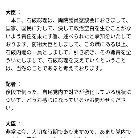
大臣
：
本日、石破総理は、両院議員懇談会におきまして、
国家、国民に対して、決して政治空白を生むことがな
いよう責任を果たす旨、述べられたと承知をいたして
おります。防衛大臣としまして、この職にある以上、
石破内閣の一員としまして、引き続き、その職責を全
ういたしまして、石破総理を支えていくということ
は、当然のことであると考えております。
記者
：
後段で伺った、自民党内で対立が激化している現状に
ついて、どうお感じになっているかお聞かせくださ
い。
大臣
：
非常に今、大切な時期でありますので、あまり党内で