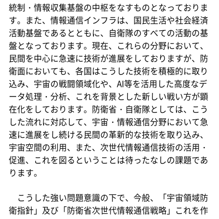
統制・情報収集基盤の中枢をなすものとなっておりま
す。また、情報通信インフラは、国民生活や社会経済
活動基盤であるとともに、自衛隊のすべての活動の基
盤となっております。現在、これらの分野において、
民間を中心に急速に技術が進展をしておりますが、防
衛面においても、各国はこうした技術を積極的に取り
込み、宇宙の戦闘領域化や、AI等を活用した高度なデ
ータ処理・分析、これを背景とした新しい戦い方が顕
在化をしております。防衛省・自衛隊としては、こう
した流れに対応して、宇宙・情報通信分野において急
速に進展をし続ける民間の革新的な技術を取り込み、
宇宙空間の利用、また、次世代情報通信技術の活用・
促進、これを図るということは待ったなしの課題であ
ります。
こうした強い問題意識の下で、今般、「宇宙領域防
衛指針」及び「防衛省次世代情報通信戦略」これを作