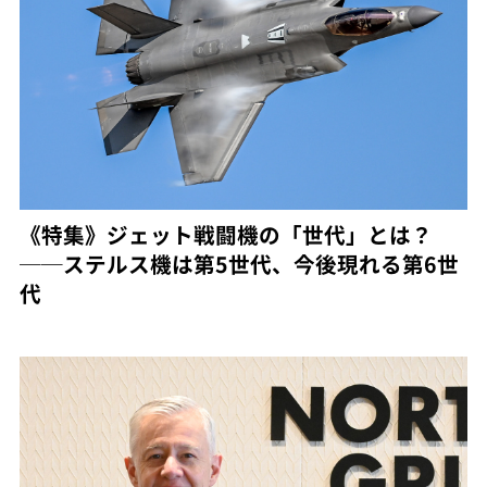
《特集》ジェット戦闘機の「世代」とは？
──ステルス機は第5世代、今後現れる第6世
代