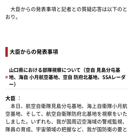
大臣からの発表事項と記者との質疑応答は以下のと
おり。
大臣からの発表事項
山口県における部隊視察について（空自 見島分屯基
地、海自 小月航空基地、空自 防府北基地、SSAレーダ
ー）
大臣
：
本日、航空自衛隊見島分屯基地、海上自衛隊小月航
空基地、そして、航空自衛隊防府北基地を視察をいた
しました。いずれも、我が国周辺空海域の警戒監視、
隊員の育成、宇宙領域の把握など、我が国防衛の要と