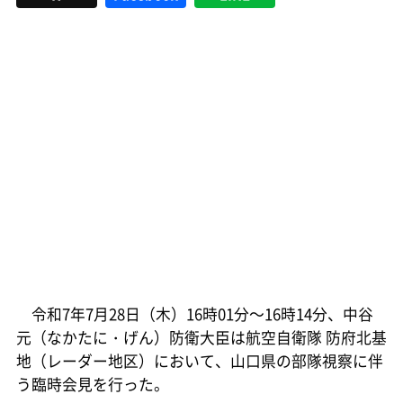
令和7年7月28日（木）16時01分～16時14分、中谷
元（なかたに・げん）防衛大臣は航空自衛隊 防府北基
地（レーダー地区）において、山口県の部隊視察に伴
う臨時会見を行った。