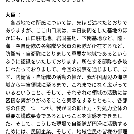
大臣
：
各基地での所感については、先ほど述べたとおりで
ありますが、ここ山口県は、本日訪問をした基地のほ
かにも、山口駐屯地、岩国基地、下関基地など、陸・
海・空自衛隊の各部隊や米軍の部隊が所在するなど、
防衛省・自衛隊にとりまして重要な地域であるという
ふうに認識をいたしております。所在する部隊も多岐
にわたっておりまして、今回の視察を通じまして、ま
ず、防衛省・自衛隊の活動の幅が、我が国周辺の海空
域から宇宙領域に至るまで、これまでになく広がって
いるということ、そして、それぞれの領域の活動には
密接な繋がりがあることを実感をするとともに、各部
隊の任務一つ一つが、我が国の抑止力・対処力全体の
重要な構成要素であるということを実感をできまし
た。そして、こうした現場で自衛隊が円滑に活動する
ためには、民間企業、そして、地域住民の皆様の御理