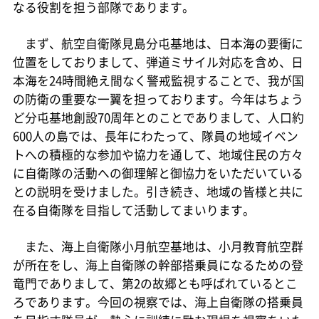
なる役割を担う部隊であります。
まず、航空自衛隊見島分屯基地は、日本海の要衝に
位置をしておりまして、弾道ミサイル対応を含め、日
本海を24時間絶え間なく警戒監視することで、我が国
の防衛の重要な一翼を担っております。今年はちょう
ど分屯基地創設70周年とのことでありまして、人口約
600人の島では、長年にわたって、隊員の地域イベン
トへの積極的な参加や協力を通して、地域住民の方々
に自衛隊の活動への御理解と御協力をいただいている
との説明を受けました。引き続き、地域の皆様と共に
在る自衛隊を目指して活動してまいります。
また、海上自衛隊小月航空基地は、小月教育航空群
が所在をし、海上自衛隊の幹部搭乗員になるための登
竜門でありまして、第2の故郷とも呼ばれているとこ
ろであります。今回の視察では、海上自衛隊の搭乗員