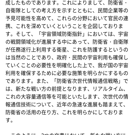
成したものであります。これによりまして、防衛省・
自衛隊としての考え方を示すとともに、民間企業等の
予見可能性を高めて、これらの分野において官民の連
携、これを深めていくということを企図しておりま
す。そして、「宇宙領域防衛指針」においては、宇宙
の戦闘領域化が進展する中にあって、防衛省・自衛隊
が任務遂行上利用する衛星、これを防護するというの
は当然のことであり、政府・民間の宇宙利用も確保し
ていくことの必要性を明確化した上で、我が国の宇宙
利用を確保するために必要な施策を明らかにするもの
であります。また、「防衛省次世代情報通信戦略」で
は、新たな戦い方の前提となります、リアルタイム、
これの大容量通信等を可能といたします、次世代の情
報通信技術について、近年の急速な進展も踏まえて、
防衛省の活用の在り方、これを明らかにしておりま
す。