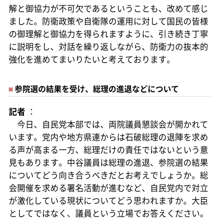
解と御協力が不可欠であるということも、改めて感じ
ました。防衛政策や自衛隊の運用に対して国民の皆様
の御理解と御協力を得られますように、引き続き丁寧
に説明をし、対話を繰り返しながら、防衛力の抜本的
強化を進めてまいりたいと考えております。
参院選の結果を受け、総理の進退などについて
記者
：
今日、自民党本部では、両院議員懇談会が開かれて
います。党内や地方県連からは石破総理の退陣を求め
る声が高まる一方、総理だけの責任ではないという意
見もあります。中谷議員は総理の進退、参院選の結果
についてどう向き合うべきだとお考えでしょうか。総
会開催を求める署名活動が進むなど、自民党内で対立
が激化している現状についてどう思われますか。大臣
としてではなく、議員という立場でお答えください。