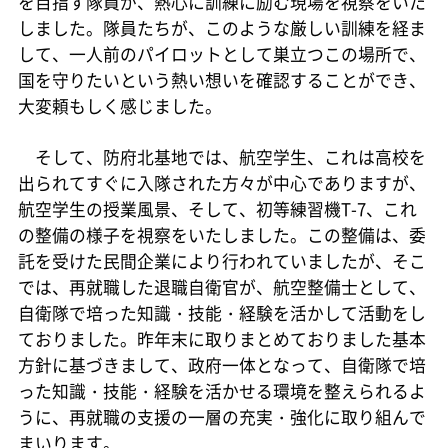
を目指す隊員が、熱心に訓練に励む現場を視察をいた
しました。隊員たちが、このような厳しい訓練を経ま
して、一人前のパイロットとして巣立つこの場所で、
国を守りたいという熱い想いを確認することができ、
大変頼もしく感じました。
そして、防府北基地では、航空学生、これは高校を
出られてすぐに入隊された方々が中心でありますが、
航空学生の授業風景、そして、初等練習機T-7、これ
の整備の様子を視察をいたしました。この整備は、委
託を受けた民間企業により行われていましたが、そこ
では、再就職した退職自衛官が、航空整備士として、
自衛隊で培った知識・技能・経験を活かして活動をし
ておりました。昨年末に取りまとめておりました基本
方針に基づきまして、政府一体となって、自衛隊で培
った知識・技能・経験を活かせる環境を整えられるよ
うに、再就職の支援の一層の充実・強化に取り組んで
まいります。