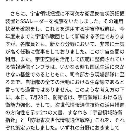
さらに、宇宙領域把握に不可欠な衛星妨害状況把握
装置とSSAレーダーを視察をいたしました。その運用
状況を確認をし、これらを運用する宇宙作戦群は、今
年度末までに宇宙作戦団として新編する予定でありま
すが、各隊員とも、新たな分野において、非常に士気
が高く任務に従事をしておりました。この宇宙空間の
利用、また、宇宙空間も活用して広範に整備されてい
る情報通信インフラは、いかなる時も国民生活に欠か
せない基盤であるとともに、司令部から現場部隊に至
るまで、自衛隊の全ての活動における生命線であると
言っても過言ではありません。このような考え方の下
に、本日、7月28日、防衛省は、宇宙領域における防
衛能力強化、そして、次世代情報通信技術の活用推進
の方向性を示す2つの文書、すなわち「宇宙領域防衛
指針」と「防衛省次世代情報通信戦略」これを、それ
ぞれ策定いたしました。いずれの分野におきまして