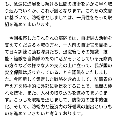
も、急速に進展をし続ける民間の技術をいかに早く取
り込んでいくか、これが鍵となります。これらの文書
に基づいて、防衛省としましては、一貫性をもった取
組を進めてまいります。
今回視察したそれぞれの部隊では、自衛隊の活動を
支えてくださる地域の方々、一人前の自衛官を目指し
て日々訓練に励む隊員たち、退職後もその知識・技
能・経験を自衛隊のために活かそうとしている元隊員
の方々などの様々な人の支えの上に立って、我が国の
安全保障は成り立っていることを認識をいたしまし
た。今回新しく策定した戦略を含めまして、防衛省の
考え方を積極的に外部に発信をすることで、民間の優
れた技術、また、人材の取り込みを進めてまいりま
す。こうした取組を通じまして、防衛力の抜本的強
化、そして、防衛力と経済力の好循環の創出というも
のを進めていきたいと考えております。