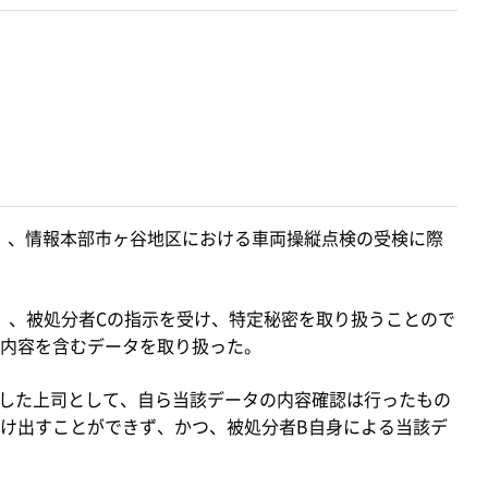
木）、情報本部市ヶ谷地区における車両操縦点検の受検に際
木）、被処分者Cの指示を受け、特定秘密を取り扱うことので
内容を含むデータを取り扱った。
出した上司として、自ら当該データの内容確認は行ったもの
け出すことができず、かつ、被処分者B自身による当該デ