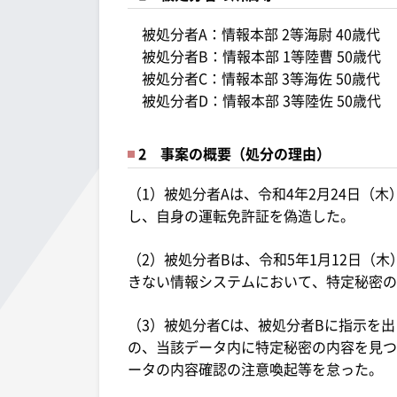
被処分者A：情報本部 2等海尉 40歳代
被処分者B：情報本部 1等陸曹 50歳代
被処分者C：情報本部 3等海佐 50歳代
被処分者D：情報本部 3等陸佐 50歳代
2 事案の概要（処分の理由）
（1）被処分者Aは、令和4年2月24日（
し、自身の運転免許証を偽造した。
（2）被処分者Bは、令和5年1月12日（
きない情報システムにおいて、特定秘密の
（3）被処分者Cは、被処分者Bに指示を
の、当該データ内に特定秘密の内容を見つ
ータの内容確認の注意喚起等を怠った。