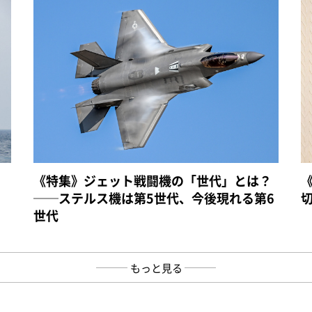
《特集》ジェット戦闘機の「世代」とは？
──ステルス機は第5世代、今後現れる第6
世代
もっと見る