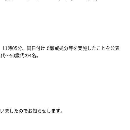
月）11時05分、同日付けで懲戒処分等を実施したことを公表
代～50歳代の4名。
いましたのでお知らせします。