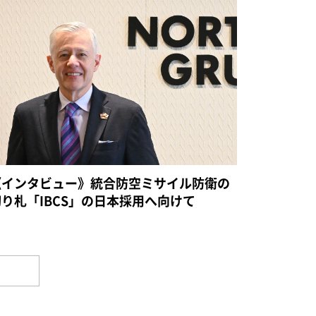
《インタビュー》統合防空ミサイル防衛の
切り札「IBCS」の日本採用へ向けて