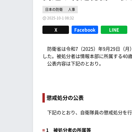
日本の防衛
人事
2025-10-1 08:32
X
Facebook
LINE
防衛省は令和7（2025）年9月29日（
した。被処分者は情報本部に所属する40歳
公表内容は下記のとおり。
懲戒処分の公表
下記のとおり、自衛隊員の懲戒処分を行
1 被処分者の所属等