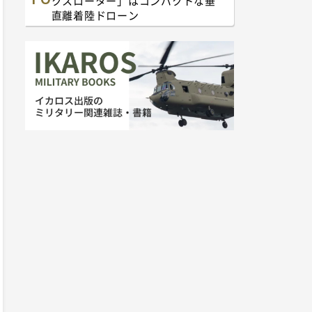
クスローター」はコンパクトな垂
直離着陸ドローン