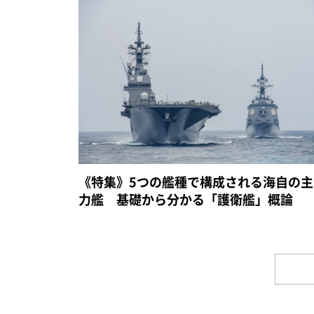
《特集》5つの艦種で構成される海自の主
力艦 基礎から分かる「護衛艦」概論