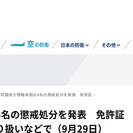
空
の防衛
日本の防衛
その他
防衛省が情報本部の4名の懲戒処分を発表 免許証偽造や特定秘密の取り扱いなどで（9月29日）
4名の懲戒処分を発表 免許証
扱いなどで（9月29日）