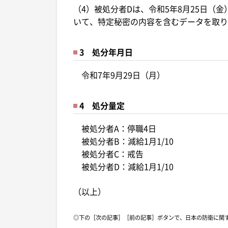
（4）被処分者Dは、令和5年8月25日（
いて、特定秘密の内容を含むデータを取り
3 処分年月日
令和7年9月29日（月）
4 処分量定
被処分者A：停職4日
被処分者B：減給1月1/10
被処分者C：戒告
被処分者D：減給1月1/10
（以上）
◎下の［次の記事］［前の記事］ボタンで、日本の防衛に関