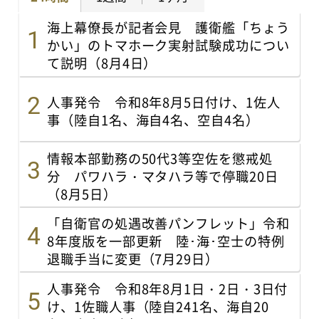
海上幕僚長が記者会見 護衛艦「ちょう
かい」のトマホーク実射試験成功につい
て説明（8月4日）
人事発令 令和8年8月5日付け、1佐人
事（陸自1名、海自4名、空自4名）
情報本部勤務の50代3等空佐を懲戒処
分 パワハラ・マタハラ等で停職20日
（8月5日）
「自衛官の処遇改善パンフレット」令和
8年度版を一部更新 陸･海･空士の特例
退職手当に変更（7月29日）
人事発令 令和8年8月1日・2日・3日付
け、1佐職人事（陸自241名、海自20