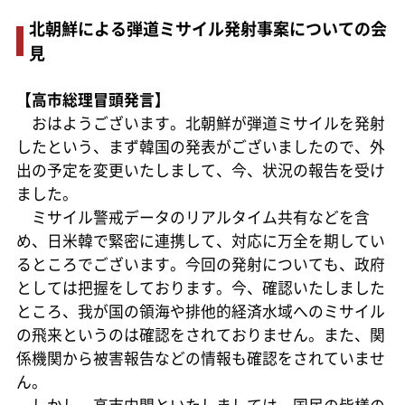
北朝鮮による弾道ミサイル発射事案についての会
見
【高市総理冒頭発言】
おはようございます。北朝鮮が弾道ミサイルを発射
したという、まず韓国の発表がございましたので、外
出の予定を変更いたしまして、今、状況の報告を受け
ました。
ミサイル警戒データのリアルタイム共有などを含
め、日米韓で緊密に連携して、対応に万全を期してい
るところでございます。今回の発射についても、政府
としては把握をしております。今、確認いたしました
ところ、我が国の領海や排他的経済水域へのミサイル
の飛来というのは確認をされておりません。また、関
係機関から被害報告などの情報も確認をされていませ
ん。
しかし、高市内閣といたしましては、国民の皆様の