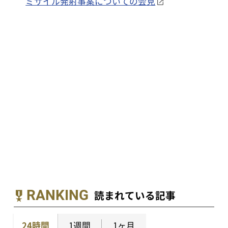
ミサイル発射事案についての会見
RANKING
読まれている記事
24時間
1週間
1ヶ月