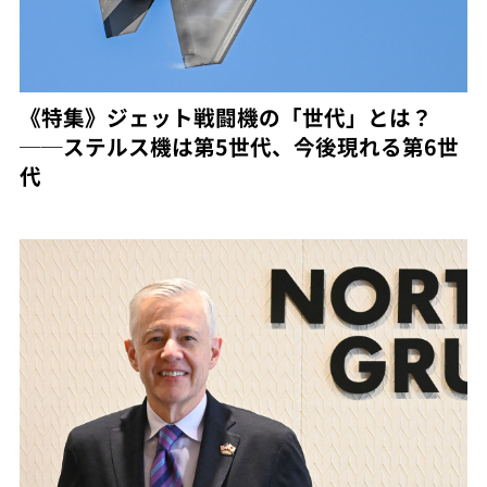
《特集》ジェット戦闘機の「世代」とは？
──ステルス機は第5世代、今後現れる第6世
代