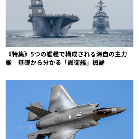
《特集》5つの艦種で構成される海自の主力
艦 基礎から分かる「護衛艦」概論