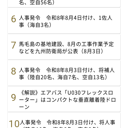
名、空自56名）
人事発令 令和8年8月4日付け、1佐人
事（海自3名）
馬毛島の基地建設、8月の工事作業予定
などを九州防衛局が公表（8月3日）
人事発令 令和8年8月3日付け、将補人
事（陸自20名、海自7名、空自13名）
《解説》エアバス「U030フレックスロ
ーター」はコンパクトな垂直離着陸ドロ
ーン
人事発令 令和8年8月3日付け、将人事