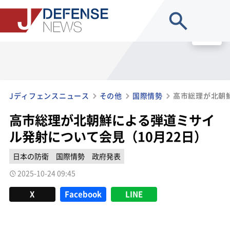
site search
MENU
Jディフェンスニュース
その他
国際情勢
高市総理が北朝鮮による弾道ミサイ
ル発射について会見（10月22日）
日本の防衛
国際情勢
政府発表
2025-10-24 09:45
X
Facebook
LINE