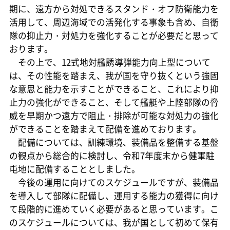
期に、遠方から対処できるスタンド・オフ防衛能力を
活用して、周辺海域での活発化する事象も含め、自衛
隊の抑止力・対処力を強化することが必要だと思って
おります。
その上で、12式地対艦誘導弾能力向上型について
は、その性能を踏まえ、我が国を守り抜くという強固
な意思と能力を示すことができること、これにより抑
止力の強化ができること、そして艦艇や上陸部隊の脅
威を早期かつ遠方で阻止・排除が可能な対処力の強化
ができることを踏まえて配備を進めております。
配備については、訓練環境、装備品を整備する基盤
の観点から総合的に検討し、令和7年度末から健軍駐
屯地に配備することとしました。
今後の運用に向けてのスケジュールですが、装備品
を導入して部隊に配備し、運用する能力の獲得に向け
て段階的に進めていく必要があると思っています。こ
のスケジュールについては、我が国として初めて保有