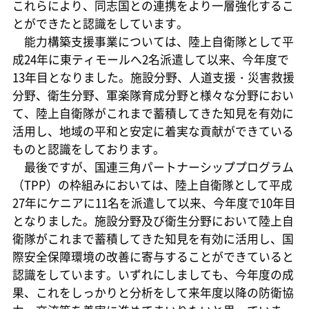
これらにより、同志国との連携をより一層強化するこ
とができたと認識をしています。
能力構築支援事業については、陸上自衛隊として平
成24年に東ティモールへ2名派遣して以来、今年度で
13年目となりました。施設分野、人道支援・災害救援
分野、衛生分野、軍楽隊育成分野と様々な分野におい
て、陸上自衛隊がこれまで蓄積してきた知見を有効に
活用し、地域の平和と安定に着実な貢献ができている
ものと認識をしております。
最後ですが、国連三角パートナーシッププログラム
（TPP）の枠組みにおいては、陸上自衛隊として平成
27年にケニアに11名を派遣して以来、今年度で10年目
となりました。施設分野及び衛生分野において陸上自
衛隊がこれまで蓄積してきた知見を有効に活用し、国
際安全保障環境の改善に寄与することができていると
認識をしています。いずれにしましても、今年度の成
果、これをしっかりと分析をして来年度以降の防衛協