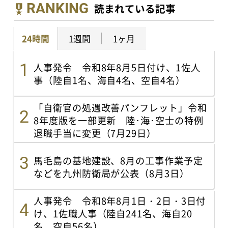
RANKING
読まれている記事
24時間
1週間
1ヶ月
人事発令 令和8年8月5日付け、1佐人
事（陸自1名、海自4名、空自4名）
「自衛官の処遇改善パンフレット」令和
8年度版を一部更新 陸･海･空士の特例
退職手当に変更（7月29日）
馬毛島の基地建設、8月の工事作業予定
などを九州防衛局が公表（8月3日）
人事発令 令和8年8月1日・2日・3日付
け、1佐職人事（陸自241名、海自20
名、空自56名）