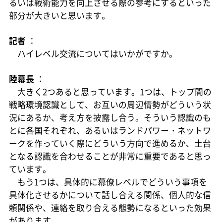
るいは戦術能力を向上させる際の参考にするといった
部分が大きいと思います。
記者
：
ハイレベル交流についてはいかがですか。
陸幕長
：
大きく2つあると思っています。1つは、トップ間の
戦略環境認識として、お互いの周辺情勢がどういう状
況にあるか、考え方を披露し合う。そういう認識のも
とに各国それぞれ、あるいはランドパワー・ネットワ
ークを作っていく際にどういう方向で進めるか、土台
となる認識を合わせることが非常に重要であると思っ
ています。
もう1つは、具体的に幕僚レベルでどういう事項を
具体化させるかについて話し合える関係、個人的な信
頼関係や、連絡を取り合える態勢になるといった効果
があります。