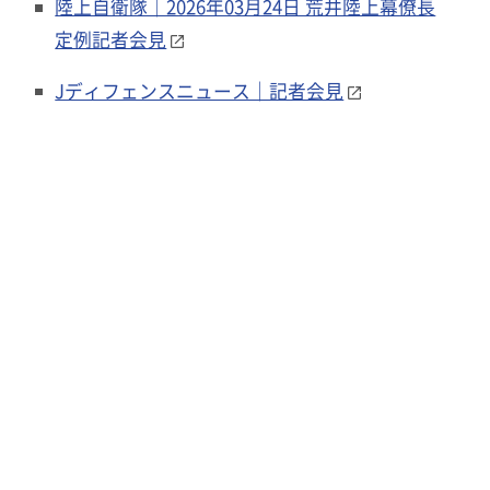
陸上自衛隊｜2026年03月24日 荒井陸上幕僚長
定例記者会見
Jディフェンスニュース｜記者会見