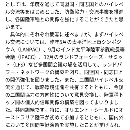
としては、年度を通じて同盟国・同志国とのハイレベ
ル交流等をはじめとした、防衛協力・交流事業を推進
し、各国陸軍種との関係を強化することができたと思
います。
具体的にそれぞれ簡潔に述べますが、まずハイレベ
ル交流については、昨年5月の太平洋地上軍シンポジ
ウム（LANPAC）、9月のインド太平洋陸軍参謀総長等
会議（IPACC）、12月のランドフォーシーズ・サミッ
ト（LFS）など多国間会議の場を活用して、ランドパ
ワー・ネットワークの構築を図り、同盟国・同志国と
の関係強化を図りました。また、二国間ハイレベル交
流を通じて、戦略環境認識を共有するとともに、今後
の二国間協力の方向性について意見交換し、陸軍種ト
ップ間の個人的信頼関係の構築を図ってまいりまし
た。共同訓練です。特に、オリエント・シールドにオ
ーストラリア陸軍が初めて参加するとともに、国内外
において多国間空挺演習を実施したことが挙げられ、