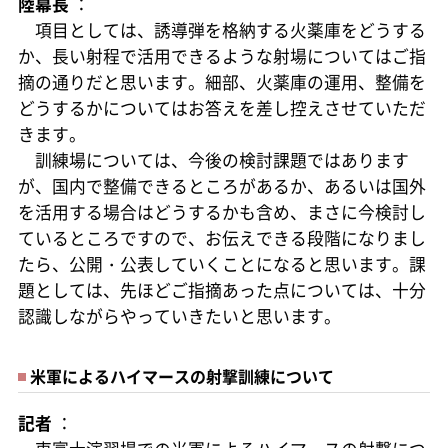
陸幕長
：
項目としては、誘導弾を格納する火薬庫をどうする
か、長い射程で活用できるような射場についてはご指
摘の通りだと思います。細部、火薬庫の運用、整備を
どうするかについてはお答えを差し控えさせていただ
きます。
訓練場については、今後の検討課題ではあります
が、国内で整備できるところがあるか、あるいは国外
を活用する場合はどうするかも含め、まさに今検討し
ているところですので、お伝えできる段階になりまし
たら、公開・公表していくことになると思います。課
題としては、先ほどご指摘あった点については、十分
認識しながらやっていきたいと思います。
米軍によるハイマースの射撃訓練について
記者
：