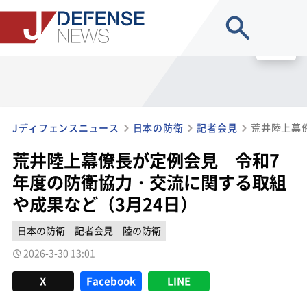
site search
MENU
Jディフェンスニュース
日本の防衛
記者会見
荒井陸上幕僚長が定例会見 令和7
年度の防衛協力・交流に関する取組
や成果など（3月24日）
日本の防衛
記者会見
陸の防衛
2026-3-30 13:01
X
Facebook
LINE