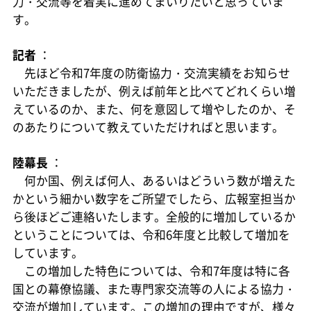
力・交流等を着実に進めてまいりたいと思っていま
す。
記者
：
先ほど令和7年度の防衛協力・交流実績をお知らせ
いただきましたが、例えば前年と比べてどれくらい増
えているのか、また、何を意図して増やしたのか、そ
のあたりについて教えていただければと思います。
陸幕長
：
何か国、例えば何人、あるいはどういう数が増えた
かという細かい数字をご所望でしたら、広報室担当か
ら後ほどご連絡いたします。全般的に増加しているか
ということについては、令和6年度と比較して増加を
しています。
この増加した特色については、令和7年度は特に各
国との幕僚協議、また専門家交流等の人による協力・
交流が増加しています。この増加の理由ですが、様々