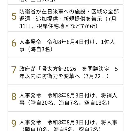
防衛省が在日米軍への施設・区域の全部
返還・追加提供・新規提供を告示（7月
31日、根岸住宅地区など7か所）
人事発令 令和8年8月4日付け、1佐人
事（海自3名）
政府が「骨太方針2026」を閣議決定 5
年以内に防衛力を変革へ（7月22日）
人事発令 令和8年8月3日付け、将補人
事（陸自20名、海自7名、空自13名）
人事発令 令和8年8月3日付け、将人事
（陸自10名、海自6名、空自2名）