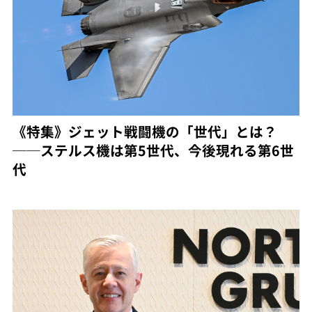
《特集》ジェット戦闘機の「世代」とは？
──ステルス機は第5世代、今後現れる第6世
代