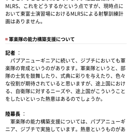
MLRS、これをどうするかという点ですが、現時点に
おいて東富士演習場におけるMLRSによる射撃訓練計
画はありません。
軍楽隊の能力構築支援について
記者
：
パプアニューギニアに続いて、ジブチにおいても軍
楽隊の育成というのがあります。軍楽隊というと、部
隊の士気を鼓舞したり、式典に彩りを与えたり、色々
な役割が期待されていると思いますが、途上国におけ
る、自衛隊に対するニーズや、途上国がこういうこと
をしたいといった熱意はあるのでしょうか。
陸幕長
：
軍楽隊の能力構築支援については、パプアニューギ
ニア、ジブチで実施しています。熱意というものがあ