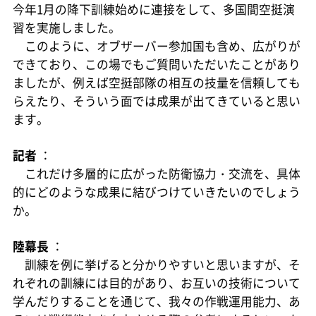
今年1月の降下訓練始めに連接をして、多国間空挺演
習を実施しました。
このように、オブザーバー参加国も含め、広がりが
できており、この場でもご質問いただいたことがあり
ましたが、例えば空挺部隊の相互の技量を信頼しても
らえたり、そういう面では成果が出てきていると思い
ます。
記者
：
これだけ多層的に広がった防衛協力・交流を、具体
的にどのような成果に結びつけていきたいのでしょう
か。
陸幕長
：
訓練を例に挙げると分かりやすいと思いますが、そ
れぞれの訓練には目的があり、お互いの技術について
学んだりすることを通じて、我々の作戦運用能力、あ