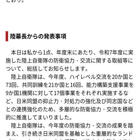
陸幕長からの発表事項
本日は私から1点、年度末にあたり、令和7年度に実
施した陸上自衛隊の防衛協力・交流に関する取組等に
ついて、総括してお知らせします。
陸上自衛隊は、今年度、ハイレベル交流を20か国と
73回、共同訓練を21か国と16回、能力構築支援事業を
9か国1機関に対して17個事業をそれぞれ実施するな
ど、日米同盟の抑止力・対処力の強化及び同志国など
との連携強化のため、多層的な防衛協力・交流を積極
的に推進してまいりました。
陸上自衛隊は、今年度の防衛協力・交流の成果を踏
まえ、引き続き日米同盟を基軸とした重層的なランド