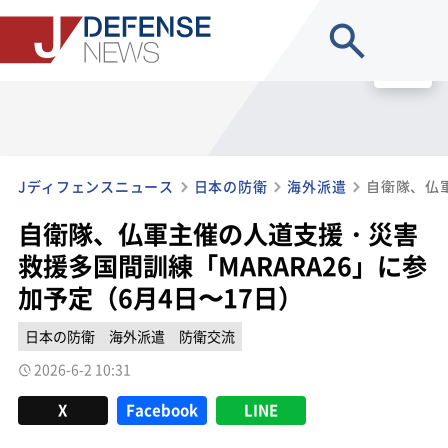
site search
MENU
Jディフェンスニュース
日本の防衛
海外派遣
自衛隊、仏軍主催の人道支援・災害
救援多国間訓練「MARARA26」に参
加予定（6月4日〜17日）
日本の防衛
海外派遣
防衛交流
2026-6-2 10:31
X
Facebook
LINE