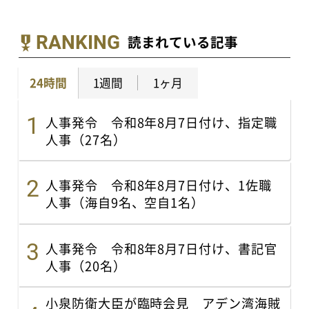
RANKING
読まれている記事
24時間
1週間
1ヶ月
人事発令 令和8年8月7日付け、指定職
人事（27名）
人事発令 令和8年8月7日付け、1佐職
人事（海自9名、空自1名）
人事発令 令和8年8月7日付け、書記官
人事（20名）
小泉防衛大臣が臨時会見 アデン湾海賊