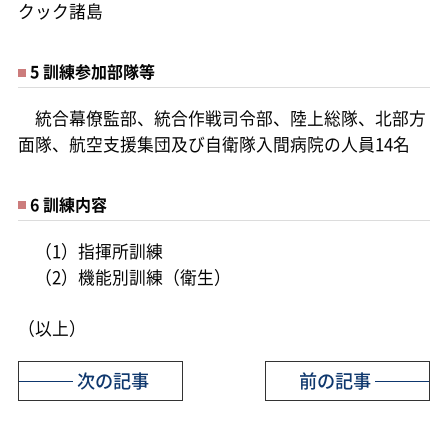
クック諸島
5 訓練参加部隊等
統合幕僚監部、統合作戦司令部、陸上総隊、北部方
面隊、航空支援集団及び自衛隊入間病院の人員14名
6 訓練内容
（1）指揮所訓練
（2）機能別訓練（衛生）
（以上）
次の記事
前の記事