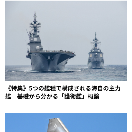
《特集》5つの艦種で構成される海自の主力
艦 基礎から分かる「護衛艦」概論