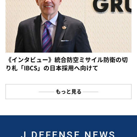
《インタビュー》統合防空ミサイル防衛の切
り札「IBCS」の日本採用へ向けて
もっと見る
J DEFENSE NEWS