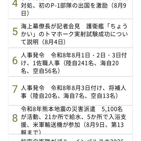
対処、初のP-1部隊の出国を激励（8月9
日）
海上幕僚長が記者会見 護衛艦「ちょう
かい」のトマホーク実射試験成功につい
て説明（8月4日）
人事発令 令和8年8月1日・2日・3日付
け、1佐職人事（陸自241名、海自20
名、空自56名）
人事発令 令和8年8月3日付け、将補人
事（陸自20名、海自7名、空自13名）
令和8年熊本地震の災害派遣 5,100名
が活動、21か所で給水、5か所で入浴支
援、米軍輸送機が参加（8月9日、第13
報まで）