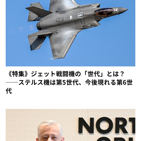
《特集》ジェット戦闘機の「世代」とは？
──ステルス機は第5世代、今後現れる第6世
代