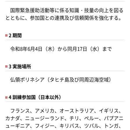
国際緊急援助活動等に係る知識・技量の向上を図る
とともに、参加国との連携及び信頼関係を強化する。
2 期間
令和8年6月4日（木）から同月17日（水）まで
3 実施場所
仏領ポリネシア（タヒチ島及び同周辺海空域）
4 訓練参加国（日本以外）
フランス、アメリカ、オーストラリア、イギリス、
カナダ、ニュージーランド、チリ、ペルー、パプアニ
ューギニア、フィジー、キリバス、ツバル、トンガ、