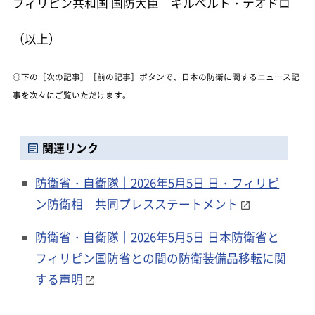
フィリピン共和国 国防大臣 ギルベルト・テオドロ
（以上）
◎下の［次の記事］［前の記事］ボタンで、日本の防衛に関するニュース記
事を次々にご覧いただけます。
関連リンク
防衛省・自衛隊｜2026年5月5日 日・フィリピ
ン防衛相 共同プレスステートメント
防衛省・自衛隊｜2026年5月5日 日本防衛省と
フィリピン国防省との間の防衛装備品移転に関
する声明