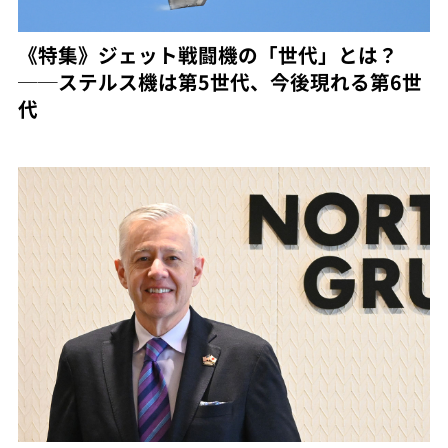
《特集》ジェット戦闘機の「世代」とは？
──ステルス機は第5世代、今後現れる第6世
代