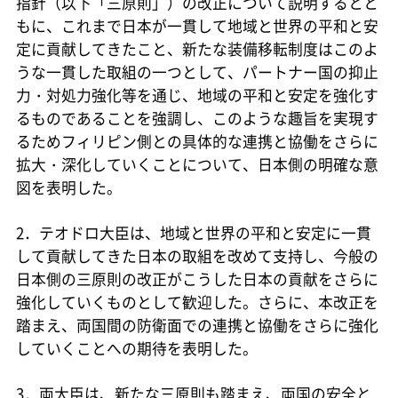
指針（以下「三原則」）の改正について説明するとと
もに、これまで日本が一貫して地域と世界の平和と安
定に貢献してきたこと、新たな装備移転制度はこのよ
うな一貫した取組の一つとして、パートナー国の抑止
力・対処力強化等を通じ、地域の平和と安定を強化す
るものであることを強調し、このような趣旨を実現す
るためフィリピン側との具体的な連携と協働をさらに
拡大・深化していくことについて、日本側の明確な意
図を表明した。
2．テオドロ大臣は、地域と世界の平和と安定に一貫
して貢献してきた日本の取組を改めて支持し、今般の
日本側の三原則の改正がこうした日本の貢献をさらに
強化していくものとして歓迎した。さらに、本改正を
踏まえ、両国間の防衛面での連携と協働をさらに強化
していくことへの期待を表明した。
3．両大臣は、新たな三原則も踏まえ、両国の安全と