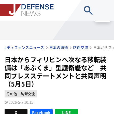
site search
MENU
Jディフェンスニュース
日本の防衛
防衛交流
日本からフィリピンへ次なる移転装
備は「あぶくま」型護衛艦など 共
同プレスステートメントと共同声明
（5月5日）
その他
防衛交流
2026-5-8 10:15
X
Facebook
LINE