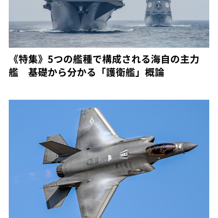
《特集》5つの艦種で構成される海自の主力
艦 基礎から分かる「護衛艦」概論