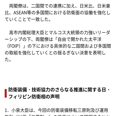
両閣僚は、二国間での連携に加え、日米比、日米豪
比、ASEAN等の多国間における防衛面の協働を強化し
ていくことで一致した。
高市内閣総理大臣とマルコス大統領の力強いリーダ
ーシップの下、両閣僚は「自由で開かれた太平洋
（FOIP）」の下における具体的な二国間および多国間
の取組を強化していくとの揺るぎない決意を表明し
た。
防衛装備・技術協力のさらなる推進に関する日・
フィリピン防衛相の声明
1．小泉大臣は、今回の防衛装備移転三原則及び運用