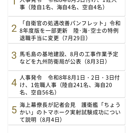
事（陸自1名、海自4名、空自4名）
「自衛官の処遇改善パンフレット」令和
8年度版を一部更新 陸･海･空士の特例
退職手当に変更（7月29日）
馬毛島の基地建設、8月の工事作業予定
などを九州防衛局が公表（8月3日）
人事発令 令和8年8月1日・2日・3日付
け、1佐職人事（陸自241名、海自20
名、空自56名）
海上幕僚長が記者会見 護衛艦「ちょう
かい」のトマホーク実射試験成功につい
て説明（8月4日）