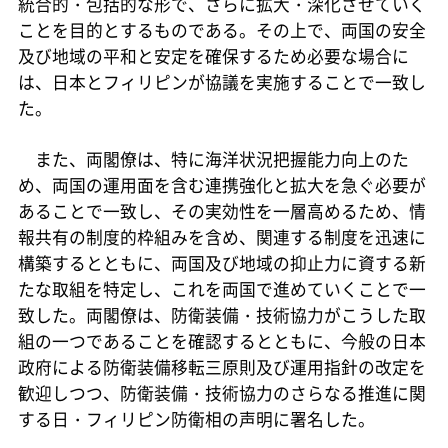
統合的・包括的な形で、さらに拡大・深化させていく
ことを目的とするものである。その上で、両国の安全
及び地域の平和と安定を確保するため必要な場合に
は、日本とフィリピンが協議を実施することで一致し
た。
また、両閣僚は、特に海洋状況把握能力向上のた
め、両国の運用面を含む連携強化と拡大を急ぐ必要が
あることで一致し、その実効性を一層高めるため、情
報共有の制度的枠組みを含め、関連する制度を迅速に
構築するとともに、両国及び地域の抑止力に資する新
たな取組を特定し、これを両国で進めていくことで一
致した。両閣僚は、防衛装備・技術協力がこうした取
組の一つであることを確認するとともに、今般の日本
政府による防衛装備移転三原則及び運用指針の改定を
歓迎しつつ、防衛装備・技術協力のさらなる推進に関
する日・フィリピン防衛相の声明に署名した。