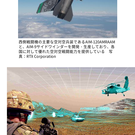
西側戦闘機の主要な空対空兵装であるAIM-120AMRAAM
と、AIM-9サイドワインダーを開発・生産しており、各
国に対して優れた空対空戦闘能力を提供している 写
真：RTX Corporation