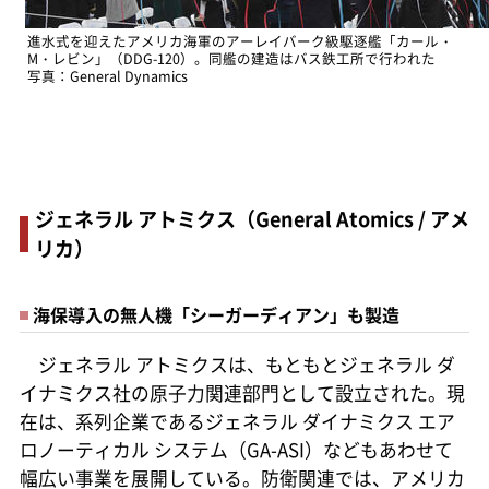
進水式を迎えたアメリカ海軍のアーレイバーク級駆逐艦「カール・
M・レビン」（DDG-120）。同艦の建造はバス鉄工所で行われた
写真：General Dynamics
ジェネラル アトミクス（General Atomics / アメ
リカ）
海保導入の無人機「シーガーディアン」も製造
ジェネラル アトミクスは、もともとジェネラル ダ
イナミクス社の原子力関連部門として設立された。現
在は、系列企業であるジェネラル ダイナミクス エア
ロノーティカル システム（GA-ASI）などもあわせて
幅広い事業を展開している。防衛関連では、アメリカ