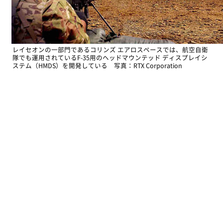
レイセオンの一部門であるコリンズ エアロスペースでは、航空自衛
隊でも運用されているF-35用のヘッドマウンテッド ディスプレイシ
ステム（HMDS）を開発している 写真：RTX Corporation