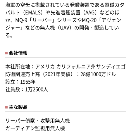
海軍の空母に搭載されている発艦装置である電磁カタ
パルト（EMALS）や先進着艦装置（AAG）などのほ
か、MQ-9「リーパー」シリーズやMQ-20「アヴェン
ジャー」などの無人機（UAV）の開発・製造してい
る。
会社情報
本社所在地：アメリカ カリフォルニア州サンディエゴ
防衛関連売上高（2021年実績）：28億1000万ドル
設立：1955年
社員数：1万2500人
主な製品
リーパー偵察・攻撃用無人機
ガーディアン監視用無人機