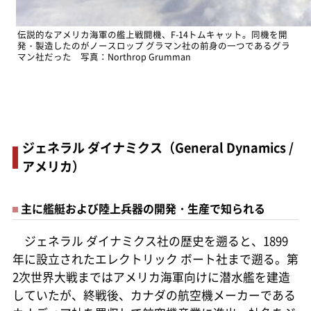
伝説的なアメリカ海軍の艦上戦闘機、F-14トムキャット。同機を開
発・製造したのがノースロップ グラマン社の前身の一つであるグラ
マン社だった 写真：Northrop Grumman
ジェネラル ダイナミクス（General Dynamics /
アメリカ）
主に艦艇および陸上兵器の開発・生産で知られる
ジェネラル ダイナミクス社の歴史を遡ると、1899
年に設立されたエレクトリック ボート社まで遡る。第
2次世界大戦まではアメリカ海軍向けに潜水艦を建造
していたが、終戦後、カナダの航空機メーカーである