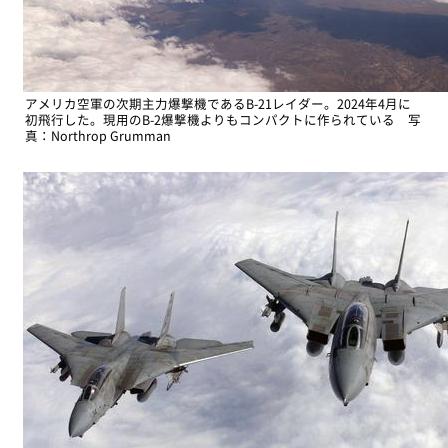
アメリカ空軍の次期主力爆撃機であるB-21レイダー。2024年4月に
初飛行した。現用のB-2爆撃機よりもコンパクトに作られている 写
真：Northrop Grumman