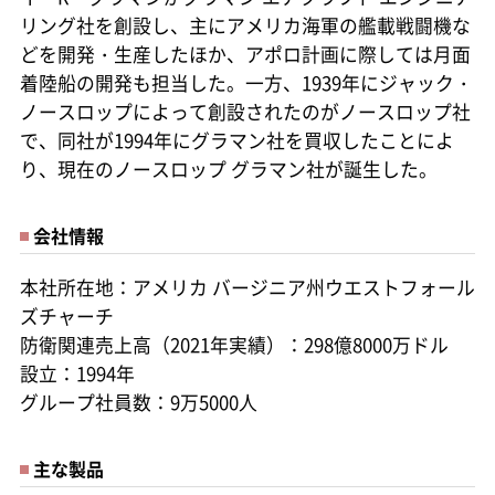
リング社を創設し、主にアメリカ海軍の艦載戦闘機な
どを開発・生産したほか、アポロ計画に際しては月面
着陸船の開発も担当した。一方、1939年にジャック・
ノースロップによって創設されたのがノースロップ社
で、同社が1994年にグラマン社を買収したことによ
り、現在のノースロップ グラマン社が誕生した。
会社情報
本社所在地：アメリカ バージニア州ウエストフォール
ズチャーチ
防衛関連売上高（2021年実績）：298億8000万ドル
設立：1994年
グループ社員数：9万5000人
主な製品