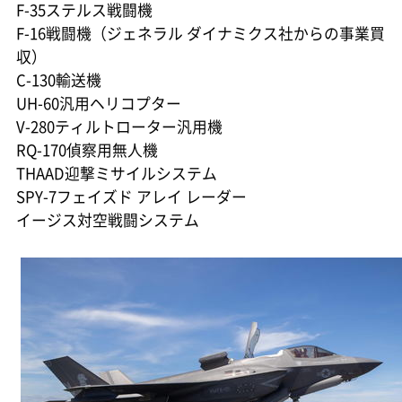
F-35ステルス戦闘機
F-16戦闘機（ジェネラル ダイナミクス社からの事業買
収）
C-130輸送機
UH-60汎用ヘリコプター
V-280ティルトローター汎用機
RQ-170偵察用無人機
THAAD迎撃ミサイルシステム
SPY-7フェイズド アレイ レーダー
イージス対空戦闘システム