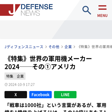
site search
MENU
Jディフェンスニュース
その他
企業
《特集》世界の軍用機メーカー
2024──その①アメリカ
特集
企業
2024-10-9 17:27
X
Facebook
LINE
「戦車は1000社」という言葉があるが、軍用