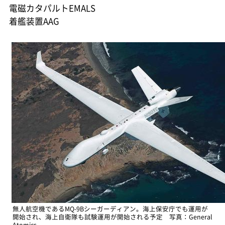
電磁カタパルトEMALS
着艦装置AAG
無人航空機であるMQ-9Bシーガーディアン。海上保安庁でも運用が
開始され、海上自衛隊も試験運用が開始される予定 写真：General
Atomics