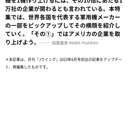
機を1機作り上げるには、その10倍にあたる1
万社の企業が関わるとも言われている。本特
集では、世界各国を代表する軍用機メーカー
の一部をピックアップしてその横顔を紹介し
ていく。「その①」ではアメリカの企業を取
り上げよう。
稲葉義泰
INABA Yoshihiro
＊本記事は、月刊『Jウイング』2023年6月号初出の記事をアップデー
ト、再編集したものです。