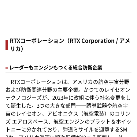
RTXコーポレーション（RTX Corporation / アメ
リカ）
レーダーもエンジンもつくる総合防衛企業
RTXコーポレーションは、アメリカの航空宇宙分野
および防衛関連分野の主要企業。かつてのレイセオン
テクノロジーズが、2023年に改組に伴う社名変更をし
て誕生した。3つの大きな部門──誘導武器や航空宇
宙のレイセオン、アビオニクス（航空電装）のコリン
ズ エアロスペース、航空エンジンのプラット＆ホイッ
トニーに分かれており、弾道ミサイルを迎撃するSM-