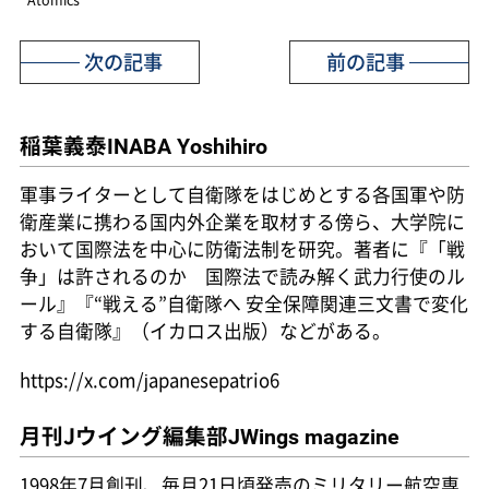
次の記事
前の記事
稲葉義泰
INABA Yoshihiro
軍事ライターとして自衛隊をはじめとする各国軍や防
衛産業に携わる国内外企業を取材する傍ら、大学院に
おいて国際法を中心に防衛法制を研究。著者に『「戦
争」は許されるのか 国際法で読み解く武力行使のル
ール』『“戦える”自衛隊へ 安全保障関連三文書で変化
する自衛隊』（イカロス出版）などがある。
https://x.com/japanesepatrio6
月刊Jウイング編集部
JWings magazine
1998年7月創刊、毎月21日頃発売のミリタリー航空専