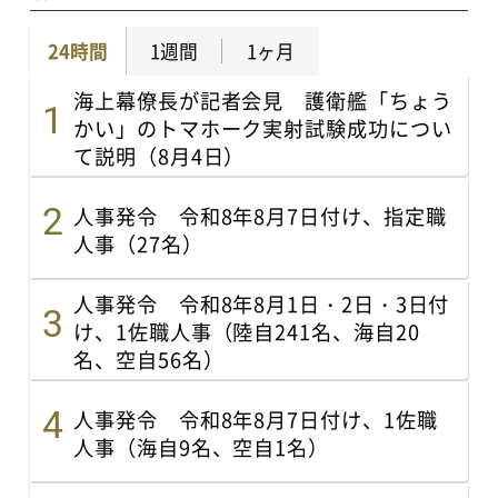
24時間
1週間
1ヶ月
海上幕僚長が記者会見 護衛艦「ちょう
かい」のトマホーク実射試験成功につい
て説明（8月4日）
人事発令 令和8年8月7日付け、指定職
人事（27名）
人事発令 令和8年8月1日・2日・3日付
け、1佐職人事（陸自241名、海自20
名、空自56名）
人事発令 令和8年8月7日付け、1佐職
人事（海自9名、空自1名）