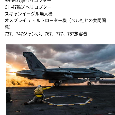
AH-64攻撃ヘリコプター
CH-47輸送ヘリコプター
スキャンイーグル無人機
オスプレイ ティルトローター機（ベル社との共同開
発）
737、747ジャンボ、767、777、787旅客機