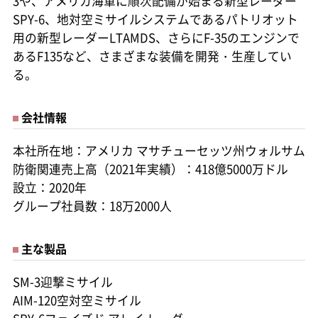
3や、アメリカ海軍に順次配備が始まる新型レーダー
SPY-6、地対空ミサイルシステムであるパトリオット
用の新型レーダーLTAMDS、さらにF-35のエンジンで
あるF135など、さまざまな装備を開発・生産してい
る。
会社情報
本社所在地：アメリカ マサチューセッツ州ウォルサム
防衛関連売上高（2021年実績）：418億5000万ドル
設立：2020年
グループ社員数：18万2000人
主な製品
SM-3迎撃ミサイル
AIM-120空対空ミサイル