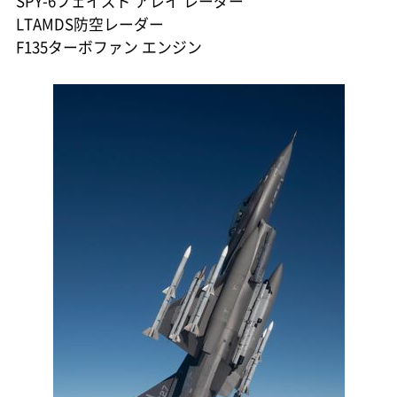
SPY-6フェイズド アレイ レーダー
LTAMDS防空レーダー
F135ターボファン エンジン