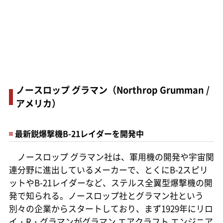
ノースロップ グラマン（Northrop Grumman /
アメリカ）
最新鋭爆撃機B-21レイダーを開発中
ノースロップ グラマン社は、軍用機の開発や宇宙関
連分野に進出しているメーカーで、とくにB-2スピリ
ットやB-21レイダーなど、ステルス全翼型爆撃機の開
発で知られる。ノースロップ社とグラマン社という
別々の企業からスタートしており、まず1929年にリロ
イ・R・グラマンがグラマン エアクラフト エンジニア