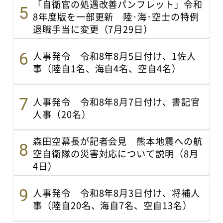
「自衛官の処遇改善パンフレット」令和
8年度版を一部更新 陸･海･空士の特例
退職手当に変更（7月29日）
人事発令 令和8年8月5日付け、1佐人
事（陸自1名、海自4名、空自4名）
人事発令 令和8年8月7日付け、書記官
人事（20名）
森田空幕長が記者会見 熊本地震への航
空自衛隊の災害対応について説明（8月
4日）
人事発令 令和8年8月3日付け、将補人
事（陸自20名、海自7名、空自13名）