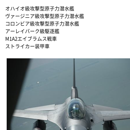
オハイオ級攻撃型原子力潜水艦
ヴァージニア級攻撃型原子力潜水艦
コロンビア級攻撃型原子力潜水艦
アーレイバーク級駆逐艦
M1A2エイブラムス戦車
ストライカー装甲車