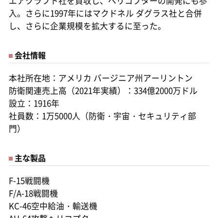
エアクラフト社を買収し、ヘリコプターの開発にも参
入。さらに1997年にはマクドネル ダグラス社と合併
し、さらに企業規模を拡大するに至った。
会社情報
本社所在地：アメリカ バージニア州アーリントン
防衛関連売上高（2021年実績）：334億2000万ドル
設立：1916年
社員数：1万5000人（防衛・宇宙・セキュリティ部
門）
主な製品
F-15戦闘機
F/A-18戦闘機
KC-46空中給油・輸送機