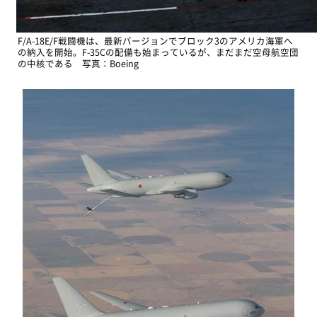
F/A-18E/F戦闘機は、最新バージョンでブロック3のアメリカ海軍へ
の納入を開始。F-35Cの配備も始まっているが、まだまだ空母航空団
の中核である 写真：Boeing