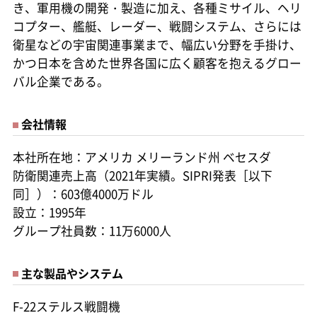
き、軍用機の開発・製造に加え、各種ミサイル、ヘリ
コプター、艦艇、レーダー、戦闘システム、さらには
衛星などの宇宙関連事業まで、幅広い分野を手掛け、
かつ日本を含めた世界各国に広く顧客を抱えるグロー
バル企業である。
会社情報
本社所在地：アメリカ メリーランド州 ベセスダ
防衛関連売上高（2021年実績。SIPRI発表［以下
同］）：603億4000万ドル
設立：1995年
グループ社員数：11万6000人
主な製品やシステム
F-22ステルス戦闘機