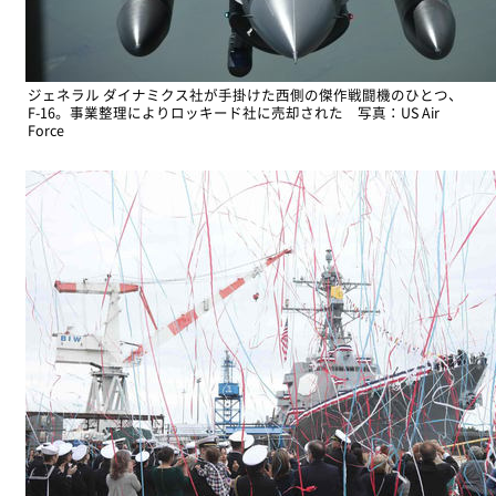
ジェネラル ダイナミクス社が手掛けた西側の傑作戦闘機のひとつ、
F-16。事業整理によりロッキード社に売却された 写真：US Air
Force