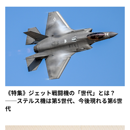
《特集》ジェット戦闘機の「世代」とは？
──ステルス機は第5世代、今後現れる第6世
代