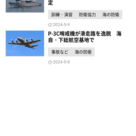
定
訓練・演習
防衛協力
海の防衛
2024-5-9
P-3C哨戒機が滑走路を逸脱 海
自・下総航空基地で
事故など
海の防衛
2024-5-8