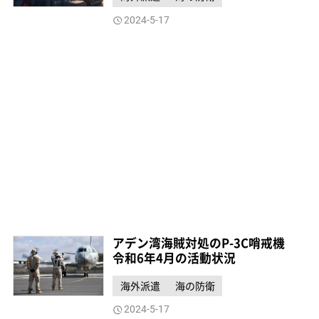
2024-5-17
アデン湾海賊対処のP-3C哨戒機
令和6年4月の活動状況
海外派遣
海の防衛
2024-5-17