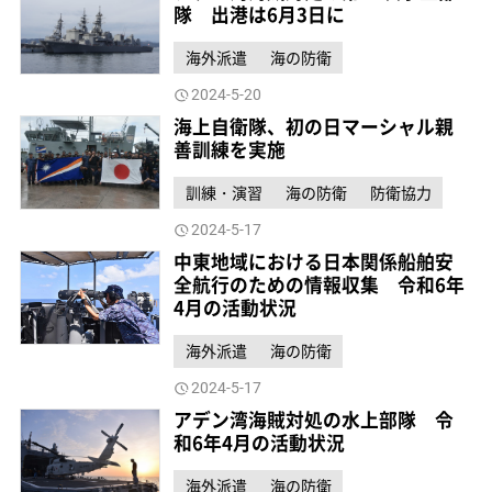
隊 出港は6月3日に
海外派遣
海の防衛
2024-5-20
海上自衛隊、初の日マーシャル親
善訓練を実施
訓練・演習
海の防衛
防衛協力
2024-5-17
中東地域における日本関係船舶安
全航行のための情報収集 令和6年
4月の活動状況
海外派遣
海の防衛
2024-5-17
アデン湾海賊対処の水上部隊 令
和6年4月の活動状況
海外派遣
海の防衛