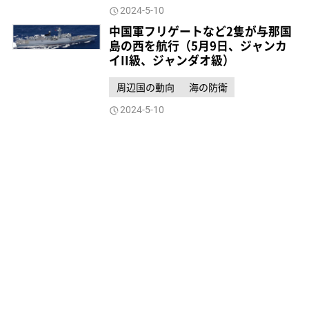
2024-5-10
中国軍フリゲートなど2隻が与那国
島の西を航行（5月9日、ジャンカ
イII級、ジャンダオ級）
周辺国の動向
海の防衛
2024-5-10