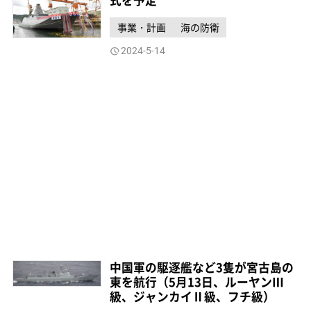
事業・計画
海の防衛
2024-5-14
中国軍の駆逐艦など3隻が宮古島の
東を航行（5月13日、ルーヤンⅢ
級、ジャンカイⅡ級、フチ級）