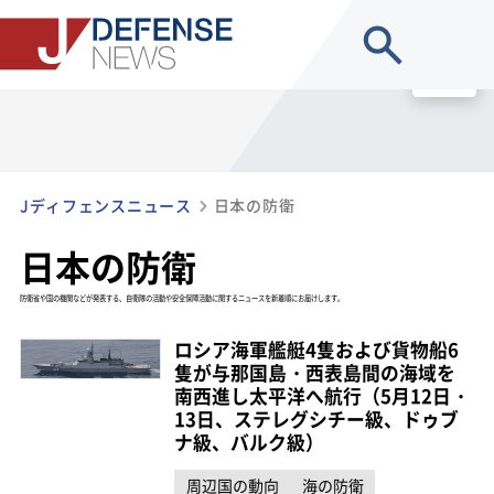
site search
MENU
Jディフェンスニュース
日本の防衛
日本の防衛
防衛省や国の機関などが発表する、自衛隊の活動や安全保障活動に関するニュースを新着順にお届けします。
ロシア海軍艦艇4隻および貨物船6
隻が与那国島・西表島間の海域を
南西進し太平洋へ航行（5月12日・
13日、ステレグシチー級、ドゥブ
ナ級、バルク級）
周辺国の動向
海の防衛