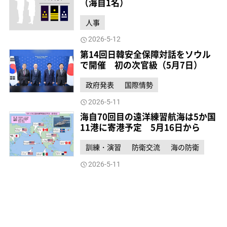
（海自1名）
人事
2026-5-12
第14回日韓安全保障対話をソウル
で開催 初の次官級（5月7日）
政府発表
国際情勢
2026-5-11
海自70回目の遠洋練習航海は5か国
11港に寄港予定 5月16日から
訓練・演習
防衛交流
海の防衛
2026-5-11