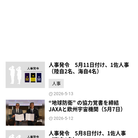
人事発令 5月11日付け、1佐人事
（陸自2名、海自4名）
人事
2026-5-13
“地球防衛” の協力覚書を締結
JAXAと欧州宇宙機関（5月7日）
2026-5-12
人事発令 5月8日付け、1佐人事