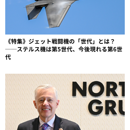
《特集》ジェット戦闘機の「世代」とは？
──ステルス機は第5世代、今後現れる第6世
代