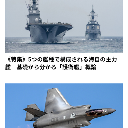
《特集》5つの艦種で構成される海自の主力
艦 基礎から分かる「護衛艦」概論