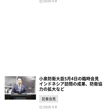
2026-5-8
小泉防衛大臣5月4日の臨時会見
インドネシア訪問の成果、防衛協
力の拡大など
記者会見
2026-5-8