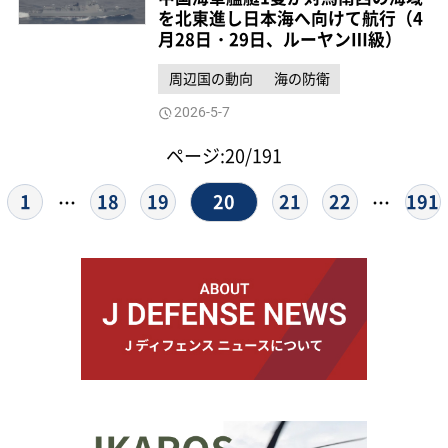
を北東進し日本海へ向けて航行（4
月28日・29日、ルーヤンⅢ級）
周辺国の動向
海の防衛
2026-5-7
ページ:20/191
20
1
18
19
21
22
191
…
…