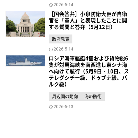
2026-5-14
［国会答弁］小泉防衛大臣が自衛
官を「軍人」と表現したことに関
する質問と答弁（5月12日）
政府発表
2026-5-14
ロシア海軍艦艇4隻および貨物船6
隻が対馬海峡を南西進し東シナ海
へ向けて航行（5月9日・10日、ス
テレグシチー級、ドゥブナ級、バ
ルク級）
周辺国の動向
海の防衛
2026-5-13