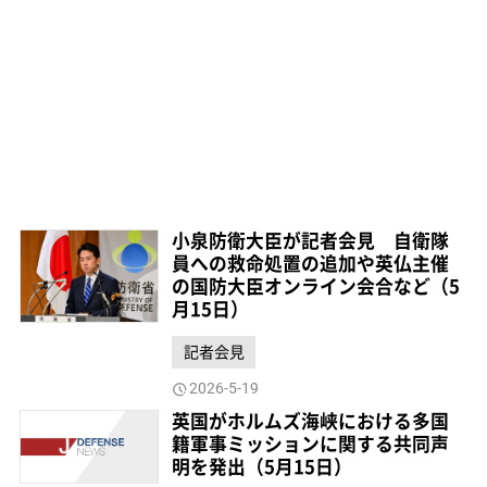
小泉防衛大臣が記者会見 自衛隊
員への救命処置の追加や英仏主催
の国防大臣オンライン会合など（5
月15日）
記者会見
2026-5-19
英国がホルムズ海峡における多国
籍軍事ミッションに関する共同声
明を発出（5月15日）