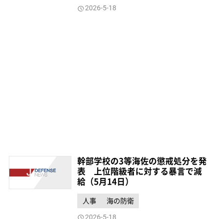
2026-5-18
幹部学校の3等海佐の懲戒処分を発
表 上位階級者に対する暴言で減
給（5月14日）
人事
海の防衛
2026-5-18