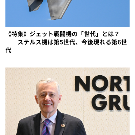
《特集》ジェット戦闘機の「世代」とは？
──ステルス機は第5世代、今後現れる第6世
代