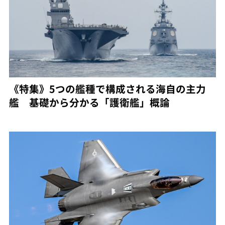
《特集》5つの艦種で構成される海自の主力
艦 基礎から分かる「護衛艦」概論