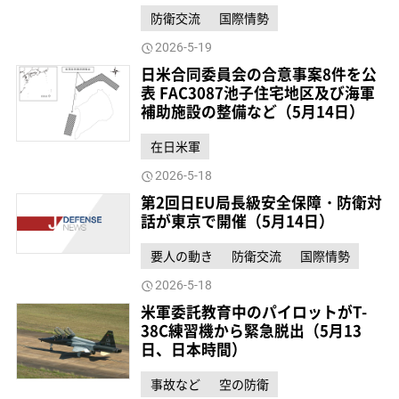
防衛交流
国際情勢
2026-5-19
日米合同委員会の合意事案8件を公
表 FAC3087池子住宅地区及び海軍
補助施設の整備など（5月14日）
在日米軍
2026-5-18
第2回日EU局長級安全保障・防衛対
話が東京で開催（5月14日）
要人の動き
防衛交流
国際情勢
2026-5-18
米軍委託教育中のパイロットがT-
38C練習機から緊急脱出（5月13
日、日本時間）
事故など
空の防衛