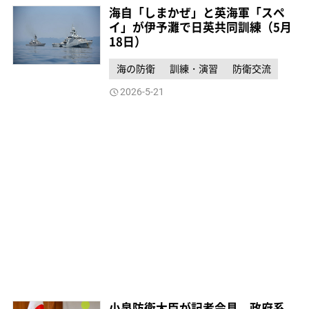
海自「しまかぜ」と英海軍「スペ
イ」が伊予灘で日英共同訓練（5月
18日）
海の防衛
訓練・演習
防衛交流
2026-5-21
小泉防衛大臣が記者会見 政府系