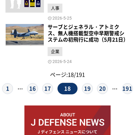
人事
2026-5-25
サーブとジェネラル・アトミク
ス、無人機搭載型空中早期警戒シ
ステムの初飛行に成功（5月21日）
企業
2026-5-24
ページ:18/191
18
1
16
17
19
20
191
…
…