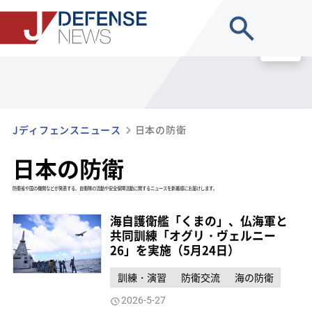
site search
MENU
Jディフェンスニュース
日本の防衛
日本の防衛
防衛省や国の機関などが発表する、自衛隊の活動や安全保障活動に関するニュースを新着順にお届けします。
海自護衛艦「くまの」、仏海軍と
共同訓練「オグリ・ヴェルニー
26」を実施（5月24日）
訓練・演習
防衛交流
海の防衛
2026-5-27