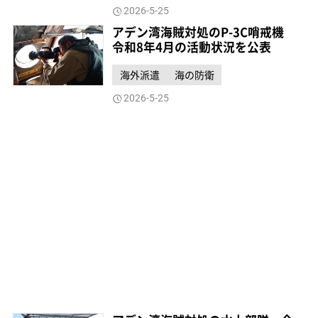
2026-5-25
アデン湾海賊対処のP-3C哨戒機
令和8年4月の活動状況を公表
海外派遣
海の防衛
2026-5-25