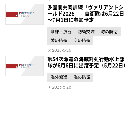
多国間共同訓練「ヴァリアントシ
ールド2026」 自衛隊は6月22日
～7月1日に参加予定
訓練・演習
防衛交流
海の防衛
陸の防衛
空の防衛
2026-5-26
第54次派遣の海賊対処行動水上部
隊が6月6日に出港予定（5月22日）
海外派遣
海の防衛
2026-5-26