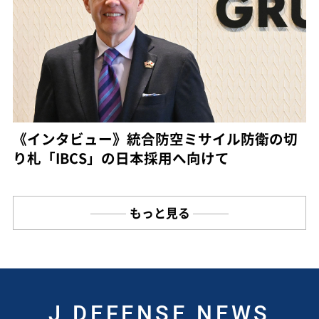
《インタビュー》統合防空ミサイル防衛の切
り札「IBCS」の日本採用へ向けて
もっと見る
J DEFENSE NEWS