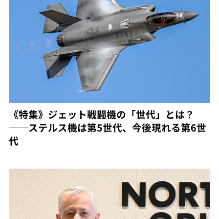
《特集》ジェット戦闘機の「世代」とは？
──ステルス機は第5世代、今後現れる第6世
代