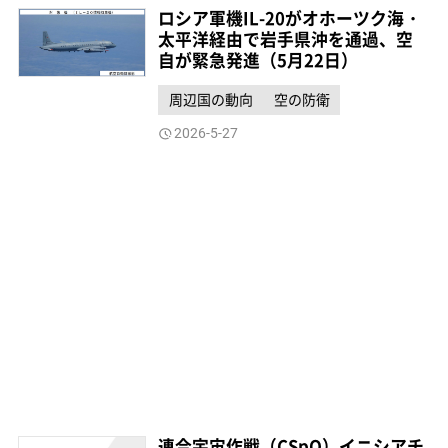
ロシア軍機IL-20がオホーツク海・
太平洋経由で岩手県沖を通過、空
自が緊急発進（5月22日）
周辺国の動向
空の防衛
2026-5-27
連合宇宙作戦（CSpO）イニシアチ