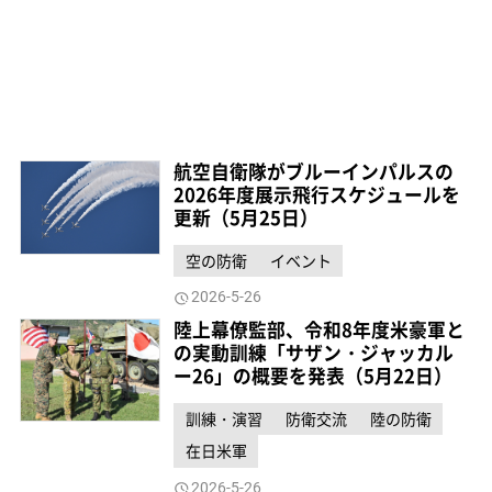
航空自衛隊がブルーインパルスの
2026年度展示飛行スケジュールを
更新（5月25日）
空の防衛
イベント
2026-5-26
陸上幕僚監部、令和8年度米豪軍と
の実動訓練「サザン・ジャッカル
ー26」の概要を発表（5月22日）
訓練・演習
防衛交流
陸の防衛
在日米軍
2026-5-26