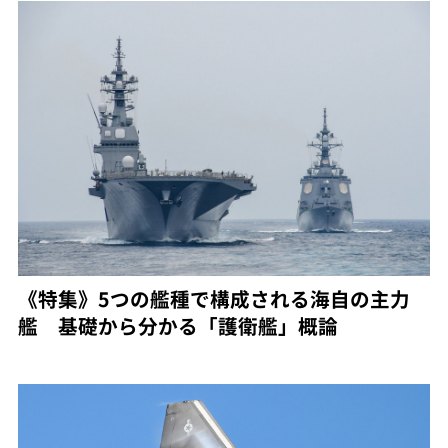
《特集》5つの艦種で構成される海自の主力
艦 基礎から分かる「護衛艦」概論