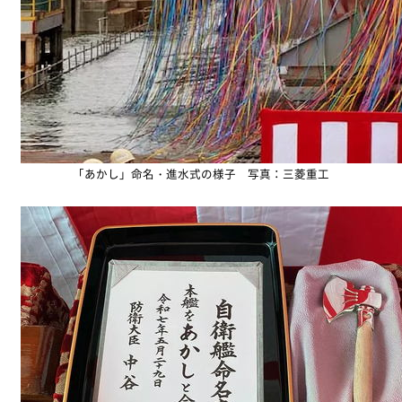
「あかし」命名・進水式の様子 写真：三菱重工