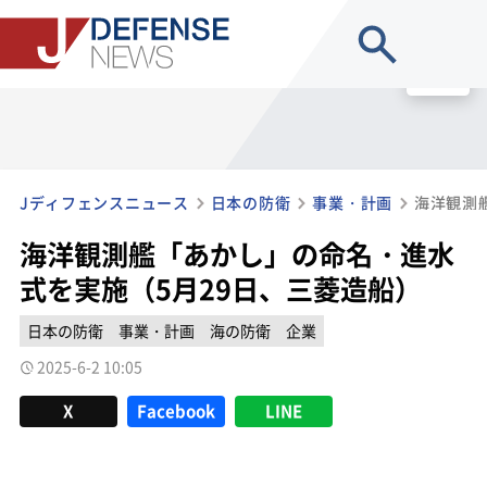
site search
MENU
Jディフェンスニュース
日本の防衛
事業・計画
海洋観測艦「あかし」の命名・進水
式を実施（5月29日、三菱造船）
日本の防衛
事業・計画
海の防衛
企業
2025-6-2 10:05
X
Facebook
LINE