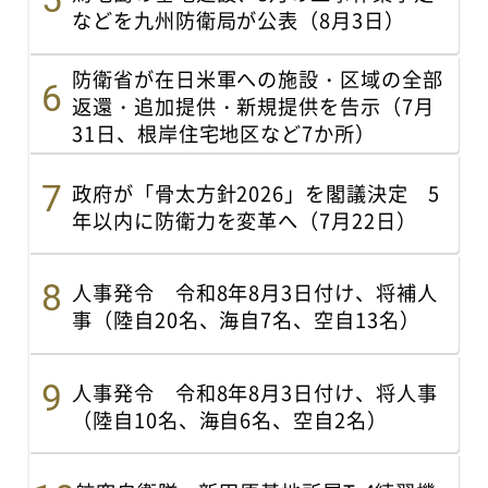
などを九州防衛局が公表（8月3日）
防衛省が在日米軍への施設・区域の全部
返還・追加提供・新規提供を告示（7月
31日、根岸住宅地区など7か所）
政府が「骨太方針2026」を閣議決定 5
年以内に防衛力を変革へ（7月22日）
人事発令 令和8年8月3日付け、将補人
事（陸自20名、海自7名、空自13名）
人事発令 令和8年8月3日付け、将人事
（陸自10名、海自6名、空自2名）