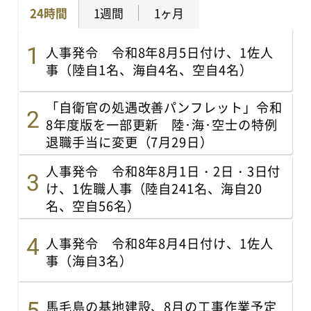
24時間
1週間
1ヶ月
人事発令 令和8年8月5日付け、1佐人
事（陸自1名、海自4名、空自4名）
「自衛官の処遇改善パンフレット」令和
8年度版を一部更新 陸･海･空士の特例
退職手当に変更（7月29日）
人事発令 令和8年8月1日・2日・3日付
け、1佐職人事（陸自241名、海自20
名、空自56名）
人事発令 令和8年8月4日付け、1佐人
事（海自3名）
馬毛島の基地建設、8月の工事作業予定