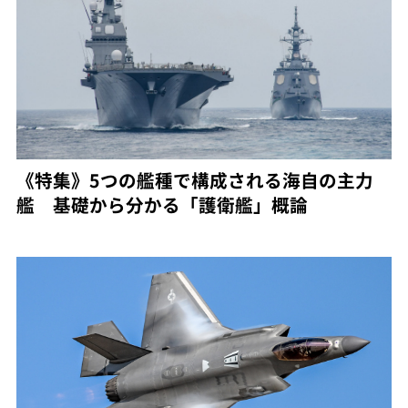
《特集》5つの艦種で構成される海自の主力
艦 基礎から分かる「護衛艦」概論