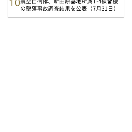
航空自衛隊、新田原基地所属T-4練習機
の墜落事故調査結果を公表（7月31日）