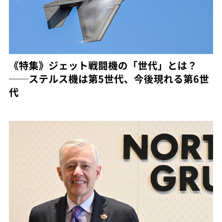
《特集》ジェット戦闘機の「世代」とは？
──ステルス機は第5世代、今後現れる第6世
代