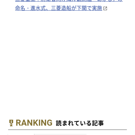
命名・進水式、三菱造船が下関で実施
RANKING
読まれている記事