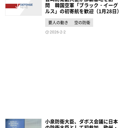
問 韓国空軍「ブラック・イーグ
ルス」の初寄航を歓迎（1月28日）
要人の動き
空の防衛
2026-2-2
小泉防衛大臣、ダボス会議に日本
の防衛大臣として初参加 欧州・