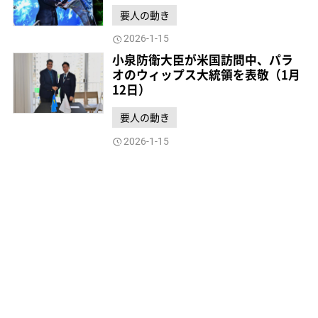
要人の動き
2026-1-15
小泉防衛大臣が米国訪問中、パラ
オのウィップス大統領を表敬（1月
12日）
要人の動き
2026-1-15