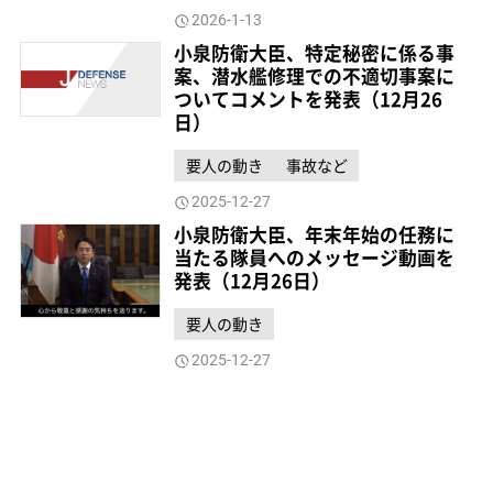
2026-1-13
小泉防衛大臣、特定秘密に係る事
案、潜水艦修理での不適切事案に
ついてコメントを発表（12月26
日）
要人の動き
事故など
2025-12-27
小泉防衛大臣、年末年始の任務に
当たる隊員へのメッセージ動画を
発表（12月26日）
要人の動き
2025-12-27