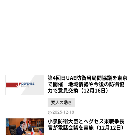
第4回日UAE防衛当局間協議を東京
で開催 地域情勢や今後の防衛協
力で意見交換（12月16日）
要人の動き
2025-12-18
小泉防衛大臣とヘグセス米戦争長
官が電話会談を実施（12月12日）