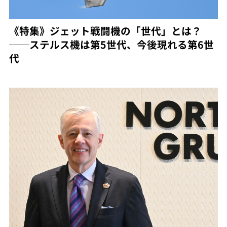
《特集》ジェット戦闘機の「世代」とは？
──ステルス機は第5世代、今後現れる第6世
代