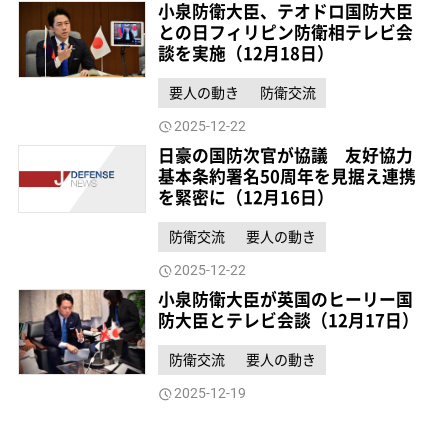
小泉防衛大臣、テオドロ国防大臣
との日フィリピン防衛相テレビ会
談を実施（12月18日）
要人の動き
防衛交流
2025-12-22
日豪の国防次官が協議 友好協力
基本条約署名50周年を見据え連携
を緊密に（12月16日）
防衛交流
要人の動き
2025-12-22
小泉防衛大臣が英国のヒーリー国
防大臣とテレビ会談（12月17日）
防衛交流
要人の動き
2025-12-19