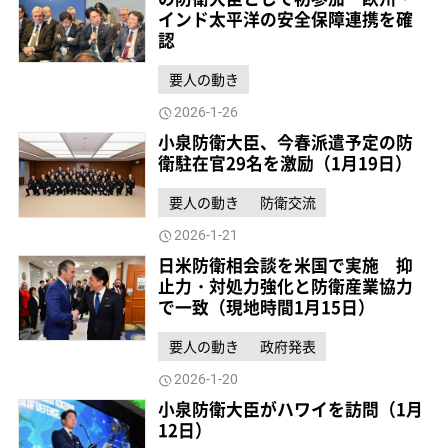
インド太平洋の安全保障連携を確
認
要人の動き
2026-1-26
小泉防衛大臣、今春派遣予定の防
衛駐在官29名を激励（1月19日）
要人の動き
防衛交流
2026-1-21
日米防衛相会談を米国で実施 抑
止力・対処力強化と防衛産業協力
で一致（現地時間1月15日）
要人の動き
政府発表
2026-1-20
小泉防衛大臣がハワイを訪問（1月
12日）