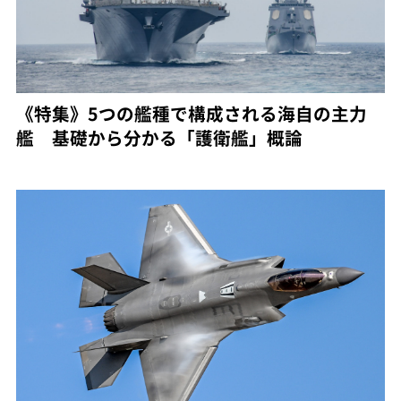
《特集》5つの艦種で構成される海自の主力
艦 基礎から分かる「護衛艦」概論