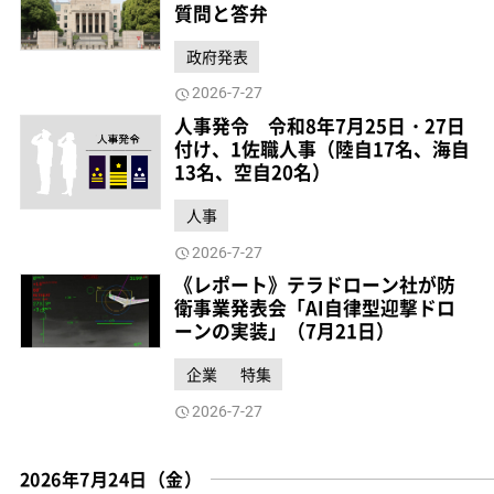
質問と答弁
政府発表
2026-7-27
人事発令 令和8年7月25日・27日
付け、1佐職人事（陸自17名、海自
13名、空自20名）
人事
2026-7-27
《レポート》テラドローン社が防
衛事業発表会「AI自律型迎撃ドロ
ーンの実装」（7月21日）
企業
特集
2026-7-27
2026年7月24日（金）