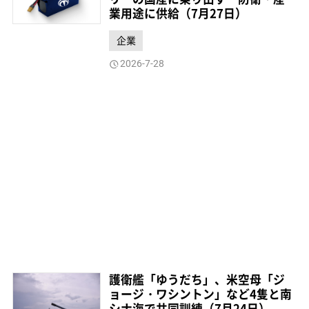
業用途に供給（7月27日）
企業
2026-7-28
護衛艦「ゆうだち」、米空母「ジ
ョージ・ワシントン」など4隻と南
シナ海で共同訓練（7月24日）