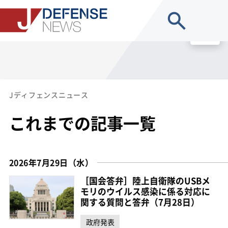
site search
MENU
Jディフェンスニュース
これまでの記事一覧
2026年7月29日（水）
［国会答弁］陸上自衛隊のUSBメ
モリのウイルス感染に係る対応に
関する質問と答弁（7月28日）
政府発表