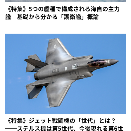
《特集》5つの艦種で構成される海自の主力
艦 基礎から分かる「護衛艦」概論
《特集》ジェット戦闘機の「世代」とは？
──ステルス機は第5世代、今後現れる第6世