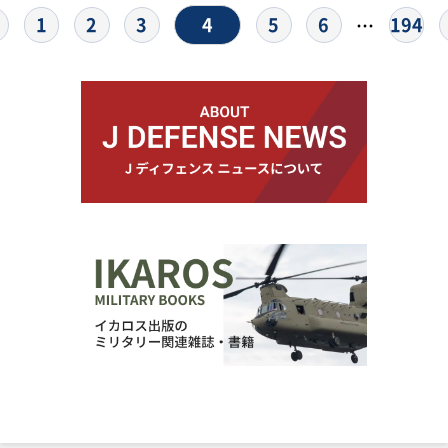
4
1
2
3
5
6
194
…