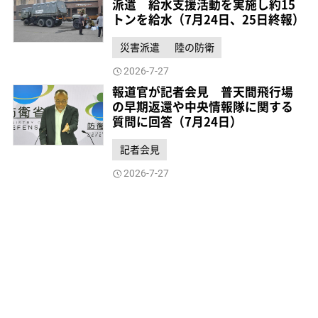
派遣 給水支援活動を実施し約15
トンを給水（7月24日、25日終報）
災害派遣
陸の防衛
2026-7-27
報道官が記者会見 普天間飛行場
の早期返還や中央情報隊に関する
質問に回答（7月24日）
記者会見
2026-7-27