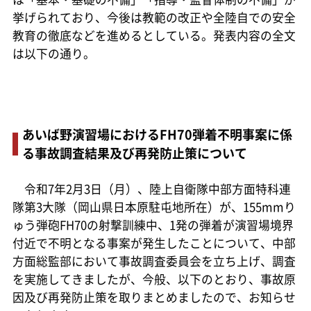
挙げられており、今後は教範の改正や全陸自での安全
教育の徹底などを進めるとしている。発表内容の全文
は以下の通り。
あいば野演習場におけるFH70弾着不明事案に係
る事故調査結果及び再発防止策について
令和7年2月3日（月）、陸上自衛隊中部方面特科連
隊第3大隊（岡山県日本原駐屯地所在）が、155mmり
ゅう弾砲FH70の射撃訓練中、1発の弾着が演習場境界
付近で不明となる事案が発生したことについて、中部
方面総監部において事故調査委員会を立ち上げ、調査
を実施してきましたが、今般、以下のとおり、事故原
因及び再発防止策を取りまとめましたので、お知らせ