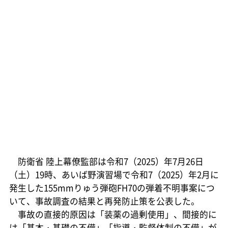
防衛省 陸上幕僚監部は令和7（2025）年7月26日
（土）19時、あいば野演習場で令和7（2025）年2月に
発生した155mmりゅう弾砲FH70の弾着不明事案につ
いて、事故調査の結果と再発防止策を公表した。
事故の直接的原因は「装薬の過剰使用」、間接的に
は「基本・基礎の不備」「指導・監督体制の不備」が