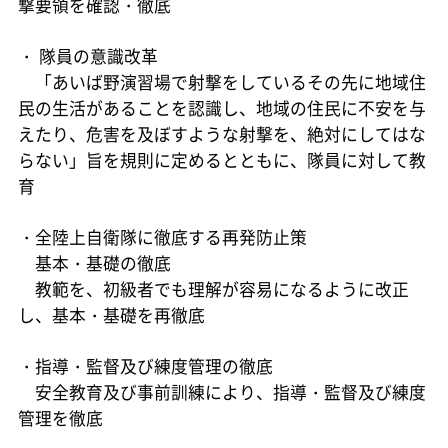
撃要領を確認・徹底
・ 隊員の意識改革
「あいば野演習場で射撃をしているその先に地域住
民の生活があることを認識し、地域の住民に不安を与
えたり、危害を及ぼすような射撃を、絶対にしてはな
らない」旨を規則に定めるとともに、隊員に対して教
育
・全陸上自衛隊に徹底する再発防止策
基本・基礎の徹底
教範を、初級者でも理解が容易になるように改正
し、基本・基礎を再徹底
・指導・監督及び練度管理の徹底
安全教育及び事前訓練により、指導・監督及び練度
管理を徹底