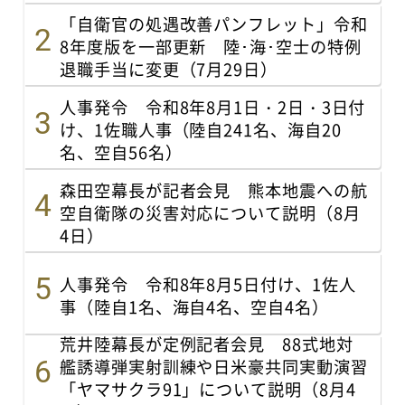
「自衛官の処遇改善パンフレット」令和
8年度版を一部更新 陸･海･空士の特例
退職手当に変更（7月29日）
人事発令 令和8年8月1日・2日・3日付
け、1佐職人事（陸自241名、海自20
名、空自56名）
森田空幕長が記者会見 熊本地震への航
空自衛隊の災害対応について説明（8月
4日）
人事発令 令和8年8月5日付け、1佐人
事（陸自1名、海自4名、空自4名）
荒井陸幕長が定例記者会見 88式地対
艦誘導弾実射訓練や日米豪共同実動演習
「ヤマサクラ91」について説明（8月4