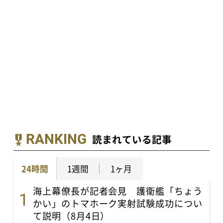
RANKING
読まれている記事
24時間
1週間
1ヶ月
海上幕僚長が記者会見 護衛艦「ちょう
かい」のトマホーク実射試験成功につい
て説明（8月4日）