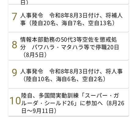
日）
人事発令 令和8年8月3日付け、将補人
事（陸自20名、海自7名、空自13名）
情報本部勤務の50代3等空佐を懲戒処
分 パワハラ・マタハラ等で停職20日
（8月5日）
人事発令 令和8年8月3日付け、将人事
（陸自10名、海自6名、空自2名）
陸自、多国間実動訓練「スーパー・ガ
ルーダ・シールド26」に参加へ（8月26
日～9月11日）