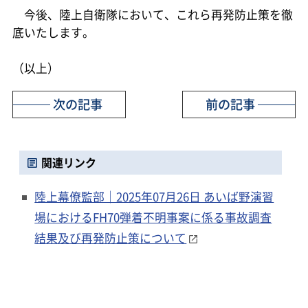
今後、陸上自衛隊において、これら再発防止策を徹
底いたします。
（以上）
次の記事
前の記事
関連リンク
陸上幕僚監部｜2025年07月26日 あいば野演習
場におけるFH70弾着不明事案に係る事故調査
結果及び再発防止策について