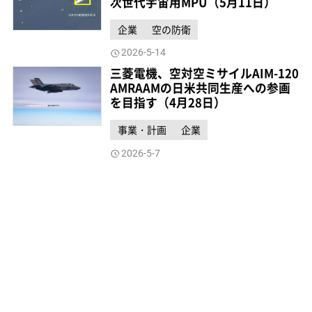
次世代宇宙用MPU（5月11日）
企業
空の防衛
2026-5-14
三菱電機、空対空ミサイルAIM-120
AMRAAMの日米共同生産への参画
を目指す（4月28日）
事業・計画
企業
2026-5-7