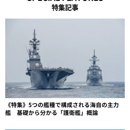
特集記事
《特集》5つの艦種で構成される海自の主力
艦 基礎から分かる「護衛艦」概論