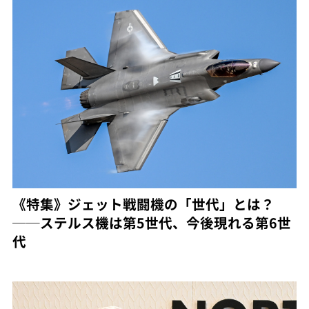
《特集》ジェット戦闘機の「世代」とは？
──ステルス機は第5世代、今後現れる第6世
代