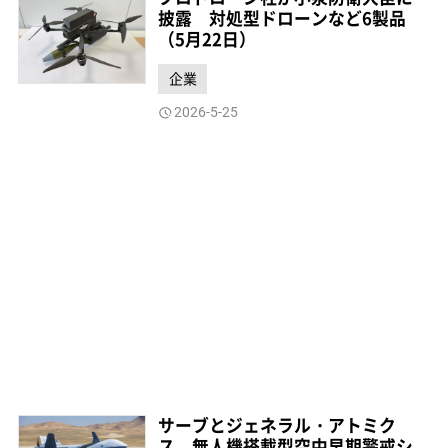
披露 対処型ドローンなど6製品
（5月22日）
企業
2026-5-25
サーブとジェネラル・アトミク
ス、無人機搭載型空中早期警戒シ