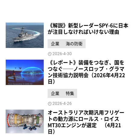
《解説》新型レーダーSPY-6に日本
が注目しなければいけない理由
企業
海の防衛
2026-4-30
《レポート》装備をつなぎ、国を
つなぐ──ノースロップ・グラマ
ン技術協力説明会（2026年4月22
日）
企業
特集
2026-4-26
オーストラリア次期汎用フリゲー
トの動力源にロールス・ロイス
MT30エンジンが選定 （4月21
日）