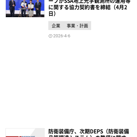
ープがSSA地上光学観測所の運用等
に関する協力契約書を締結（4月2
日）
企業
事業・計画
2026-4-6
防衛装備庁、次期DEPS（防衛装備