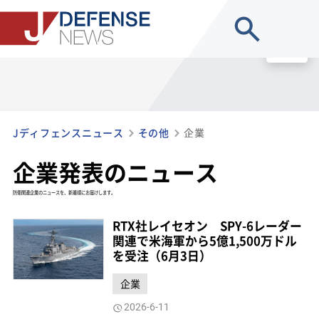
site search
MENU
Jディフェンスニュース
その他
企業
企業発表のニュース
防衛関連企業のニュースを、新着順にお届けします。
RTX社レイセオン SPY-6レーダー
関連で米海軍から5億1,500万ドル
を受注（6月3日）
企業
2026-6-11