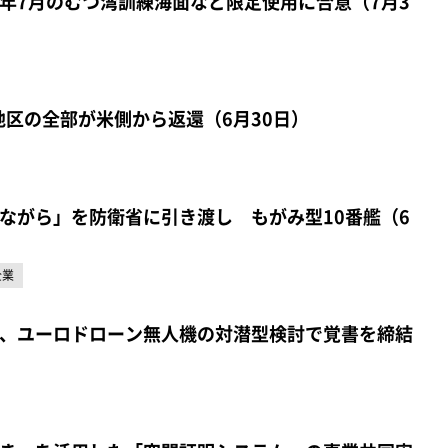
年7月のむつ湾訓練海面など限定使用に合意（7月3
宅地区の全部が米側から返還（6月30日）
ながら」を防衛省に引き渡し もがみ型10番艦（6
企業
、ユーロドローン無人機の対潜型検討で覚書を締結