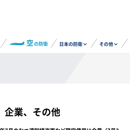
空
の防衛
日本の防衛
その他
、企業、その他