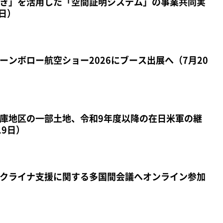
き」を活用した「空間証明システム」の事業共同実
日）
ーンボロー航空ショー2026にブース出展へ（7月20
庫地区の一部土地、令和9年度以降の在日米軍の継
19日）
ウクライナ支援に関する多国間会議へオンライン参加