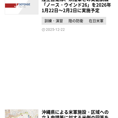
「ノース・ウインド26」を2026年
1月22日～2月2日に実施予定
訓練・演習
陸の防衛
在日米軍
2025-12-22
沖縄県による米軍施設・区域への
立入申請等に対する米側の回答を