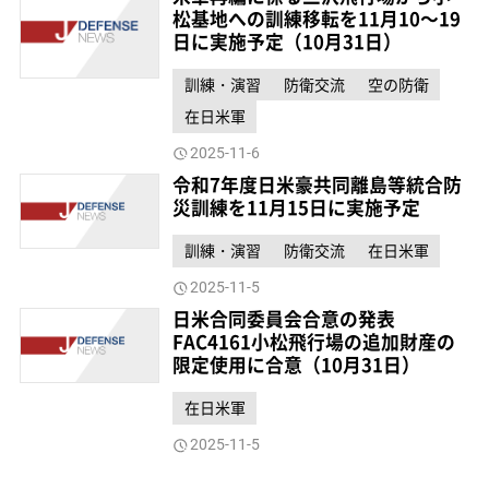
松基地への訓練移転を11月10～19
日に実施予定（10月31日）
訓練・演習
防衛交流
空の防衛
在日米軍
2025-11-6
令和7年度日米豪共同離島等統合防
災訓練を11月15日に実施予定
訓練・演習
防衛交流
在日米軍
2025-11-5
日米合同委員会合意の発表
FAC4161小松飛行場の追加財産の
限定使用に合意（10月31日）
在日米軍
2025-11-5