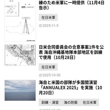
練のため米軍に一時提供（11月4日
告示）
在日米軍
2025-11-5
日米合同委員会の合意事案1件を公
表 海自沖縄基地隊本部地区を訓練
で使用（10月28日）
在日米軍
2025-10-30
海自と米国の部隊が多国間演習
「ANNUALEX 2025」を実施（10
月20日）
訓練・演習
海の防衛
在日米軍