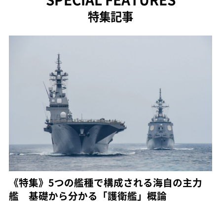
特集記事
《特集》5つの艦種で構成される海自の主力
艦 基礎から分かる「護衛艦」概論