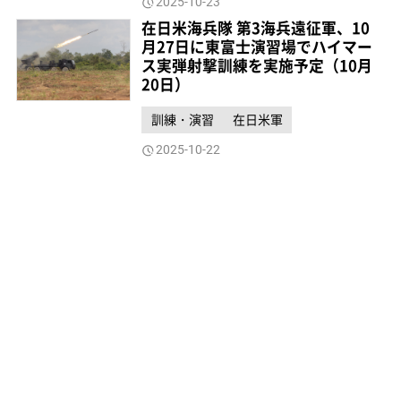
2025-10-23
在日米海兵隊 第3海兵遠征軍、10
月27日に東富士演習場でハイマー
ス実弾射撃訓練を実施予定（10月
20日）
訓練・演習
在日米軍
2025-10-22