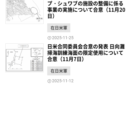
プ・シュワブの施設の整備に係る
事業の実施について合意（11月20
日）
在日米軍
2025-11-25
日米合同委員会合意の発表 日向灘
掃海訓練海面の限定使用について
合意（11月7日）
在日米軍
2025-11-12