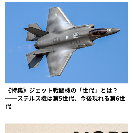
《特集》ジェット戦闘機の「世代」とは？
──ステルス機は第5世代、今後現れる第6世
代