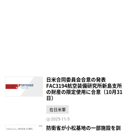
日米合同委員会合意の発表
FAC3194航空装備研究所新島支所
の財産の限定使用に合意（10月31
日）
在日米軍
2025-11-5
防衛省が小松基地の一部施設を訓