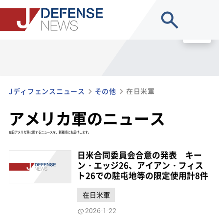
site search
MENU
Jディフェンスニュース
その他
在日米軍
アメリカ軍のニュース
在日アメリカ軍に関するニュースを、新着順にお届けします。
日米合同委員会合意の発表 キー
ン・エッジ26、アイアン・フィス
ト26での駐屯地等の限定使用計8件
在日米軍
2026-1-22